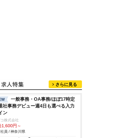
さらに見る
一般事務・OA事務/ほぼ17時定
EW
退社事務デビュー週4日も選べる入力
イン
デコ株式会社
1,600円～
社員 / 神奈川県