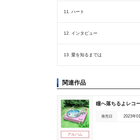
11. ハート
12. インタビュー
13. 愛を知るまでは
関連作品
瞳へ落ちるよレコ
発売日
2023年0
アルバム