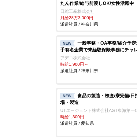
たん作業/給与前渡しOK/女性活躍中
日総工産株式会社
月給28万3,000円
派遣社員 / 神奈川県
一般事務・OA事務/紹介予
NEW
手有名企業で未経験保険事務にチャ
アデコ株式会社
時給1,900円～
派遣社員 / 神奈川県
食品の製造・検査/寮完備/日
NEW
場・製造
UTエージェント株式会社AGT東海第一
時給1,300円
派遣社員 / 愛知県