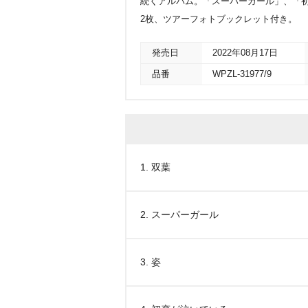
続くアルバム。「スーパーガール」、「初
2枚、ツアーフォトブックレット付き。
発売日
2022年08月17日
品番
WPZL-31977/9
1. 双葉
2. スーパーガール
3. 姿