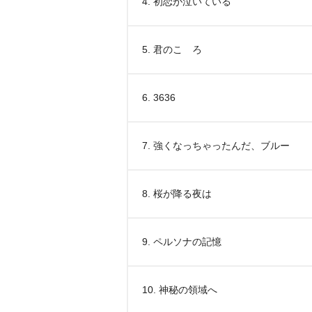
4. 初恋が泣いている
5. 君のこゝろ
6. 3636
7. 強くなっちゃったんだ、ブルー
8. 桜が降る夜は
9. ペルソナの記憶
10. 神秘の領域へ