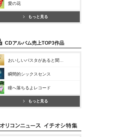
愛の花
もっと見る
CDアルバム売上TOP3作品
おいしいパスタがあると聞いて
瞬間的シックスセンス
瞳へ落ちるよレコード
もっと見る