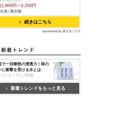
ve on株式会社
1,800円～2,250円
社員 / 東京都
続きはこちら
sponsored by 求人ボックス
葉で一目瞭然の浸透力！味の
いに衝撃を受ける水とは
リコンタイアップ特集
新着トレンドをもっと見る