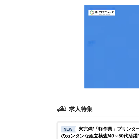
求人特集
寮完備/「軽作業」プリンタ
NEW
のカンタンな組立検査/40～50代活躍