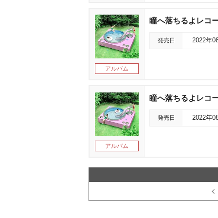
瞳へ落ちるよレコ
発売日
2022年0
アルバム
瞳へ落ちるよレコード(
発売日
2022年0
アルバム