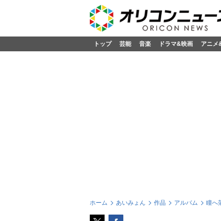
トップ
芸能
音楽
ドラマ&映画
アニメ
ホーム
あいみょん
作品
アルバム
瞳へ