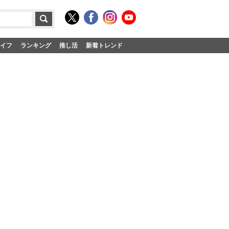
イフ
ランキング
推し活
新着トレンド