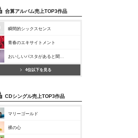
合算アルバム売上TOP3作品
瞬間的シックスセンス
青春のエキサイトメント
おいしいパスタがあると聞いて
4位以下を見る
CDシングル売上TOP3作品
マリーゴールド
裸の心