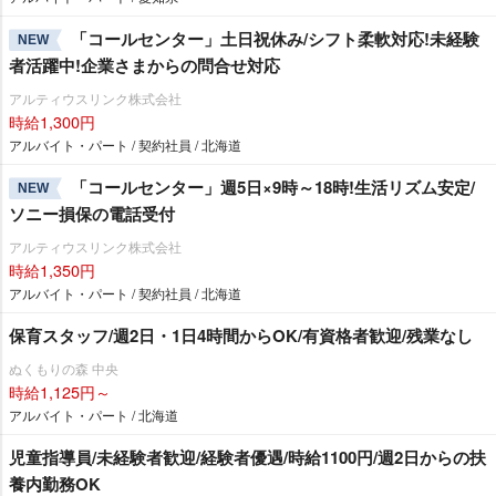
「コールセンター」土日祝休み/シフト柔軟対応!未経験
NEW
者活躍中!企業さまからの問合せ対応
アルティウスリンク株式会社
時給1,300円
アルバイト・パート / 契約社員 / 北海道
「コールセンター」週5日×9時～18時!生活リズム安定/
NEW
ソニー損保の電話受付
アルティウスリンク株式会社
時給1,350円
アルバイト・パート / 契約社員 / 北海道
保育スタッフ/週2日・1日4時間からOK/有資格者歓迎/残業なし
ぬくもりの森 中央
時給1,125円～
アルバイト・パート / 北海道
児童指導員/未経験者歓迎/経験者優遇/時給1100円/週2日からの扶
養内勤務OK