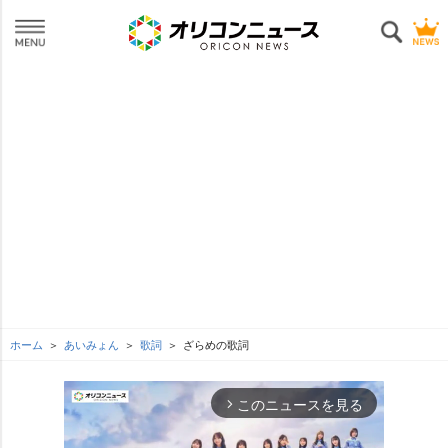
ホーム
あいみょん
歌詞
ざらめの歌詞
このニュースを見る
arrow_forward_ios