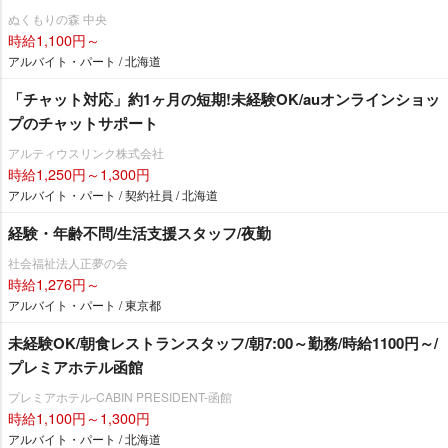
ぬくもりの森 中央
時給1,100円～
アルバイト・パート / 北海道
「チャット対応」約1ヶ月の短期!未経験OK/auオンラインショッ
プのチャットサポート
アルティウスリンク株式会社
時給1,250円～1,300円
アルバイト・パート / 契約社員 / 北海道
経験・年齢不問/生活支援スタッフ/夜勤
社会福祉法人正夢の会
時給1,276円～
アルバイト・パート / 東京都
未経験OK/朝食レストランスタッフ/朝7:00～勤務/時給1100円～/
プレミアホテル函館
プレミアホテル-CABIN PRESIDENT-函館
時給1,100円～1,300円
アルバイト・パート / 北海道