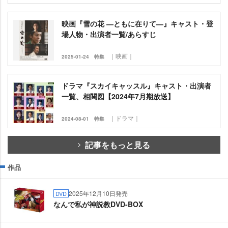
映画『雪の花 ―ともに在りて―』キャスト・登
場人物・出演者一覧/あらすじ
｜映画｜
2025-01-24
特集
ドラマ『スカイキャッスル』キャスト・出演者
一覧、相関図【2024年7月期放送】
｜ドラマ｜
2024-08-01
特集
記事をもっと見る
作品
2025年12月10日発売
DVD
なんで私が神説教DVD-BOX