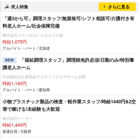
求人特集
さらに見る
「週3から可」調理スタッフ/無資格可/シフト相談可/介護付き有
料老人ホーム/社会保障完備
株式会社メディカルレイ/ルルドの泉
時給1,075円
アルバイト・パート / 北海道
「福祉調理スタッフ」調理師免許必須/日勤のみ/特別養
NEW
護老人ホーム
社会福祉法人貴和会/アカデミックケアホーム太閤
時給1,140円
アルバイト・パート / 愛知県
小物プラスチック製品の検査・軽作業スタッフ/時給1440円&2交
替で稼げる!未経験も大歓迎
株式会社トーコー
時給1,440円
派遣社員 / 大阪府