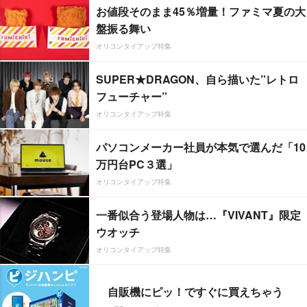
お値段そのまま45％増量！ファミマ夏の大
盤振る舞い
オリコンタイアップ特集
SUPER★DRAGON、自ら描いた”レトロ
フューチャー”
オリコンタイアップ特集
パソコンメーカー社員が本気で選んだ「10
万円台PC３選」
オリコンタイアップ特集
一番似合う登場人物は…『VIVANT』限定
ウオッチ
オリコンタイアップ特集
自販機にピッ！ですぐに買えちゃう