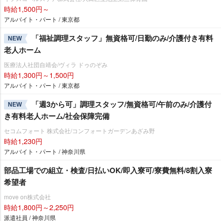
時給1,500円～
アルバイト・パート / 東京都
「福祉調理スタッフ」無資格可/日勤のみ/介護付き有料
NEW
老人ホーム
医療法人社団自靖会/ヴィラ ドゥのぞみ
時給1,300円～1,500円
アルバイト・パート / 東京都
「週3から可」調理スタッフ/無資格可/午前のみ/介護付
NEW
き有料老人ホーム/社会保障完備
セコムフォート 株式会社/コンフォートガーデンあざみ野
時給1,230円
アルバイト・パート / 神奈川県
部品工場での組立・検査/日払いOK/即入寮可/寮費無料/8割入寮
希望者
move on株式会社
時給1,800円～2,250円
派遣社員 / 神奈川県