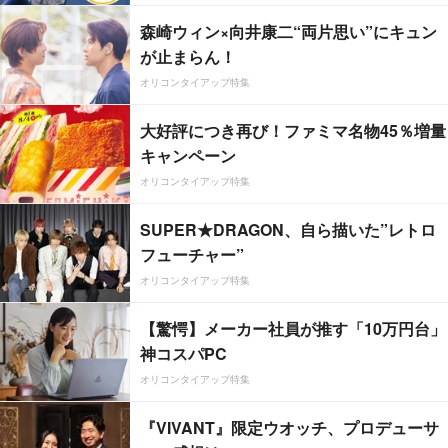
森崎ウィン×向井康二“両片思い”にキュン
が止まらん！
オリコンタイアップ特集
大好評につき再び！ファミマ名物45％増量
キャンペーン
オリコンタイアップ特集
SUPER★DRAGON、自ら描いた”レトロ
フューチャー”
オリコンタイアップ特集
【驚愕】メーカー社員が推す「10万円台」
神コスパPC
オリコンタイアップ特集
『VIVANT』限定ウオッチ、プロデューサ