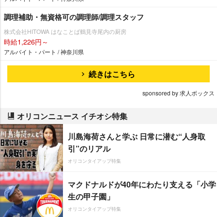
調理補助・無資格可の調理師/調理スタッフ
株式会社HITOWA はなことば鶴見寺尾内の厨房
時給1,226円～
アルバイト・パート / 神奈川県
続きはこちら
sponsored by 求人ボックス
オリコンニュース イチオシ特集
川島海荷さんと学ぶ 日常に潜む“人身取
引”のリアル
オリコンタイアップ特集
マクドナルドが40年にわたり支える「小学
生の甲子園」
オリコンタイアップ特集