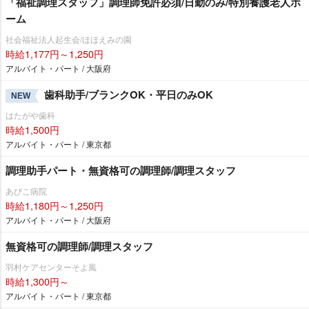
「福祉調理スタッフ」調理師免許必須/日勤のみ/特別養護老人ホ
ーム
社会福祉法人起生会/ほほえみの園
時給1,177円～1,250円
アルバイト・パート / 大阪府
歯科助手/ブランクOK・平日のみOK
NEW
はたがや歯科
時給1,500円
アルバイト・パート / 東京都
調理助手パート・無資格可の調理師/調理スタッフ
あびこ病院
時給1,180円～1,250円
アルバイト・パート / 大阪府
無資格可の調理師/調理スタッフ
羽村ケアセンターそよ風
時給1,300円～
アルバイト・パート / 東京都