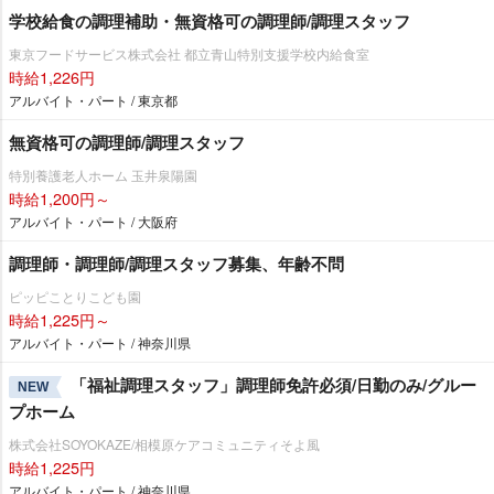
学校給食の調理補助・無資格可の調理師/調理スタッフ
東京フードサービス株式会社 都立青山特別支援学校内給食室
時給1,226円
アルバイト・パート / 東京都
無資格可の調理師/調理スタッフ
特別養護老人ホーム 玉井泉陽園
時給1,200円～
アルバイト・パート / 大阪府
調理師・調理師/調理スタッフ募集、年齢不問
ピッピことりこども園
時給1,225円～
アルバイト・パート / 神奈川県
「福祉調理スタッフ」調理師免許必須/日勤のみ/グルー
NEW
プホーム
株式会社SOYOKAZE/相模原ケアコミュニティそよ風
時給1,225円
アルバイト・パート / 神奈川県