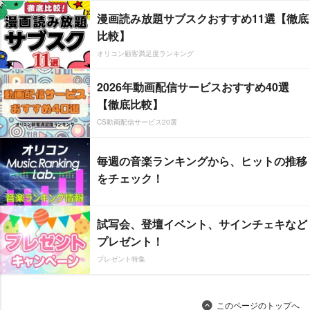
漫画読み放題サブスクおすすめ11選【徹底
比較】
オリコン顧客満足度ランキング
2026年動画配信サービスおすすめ40選
【徹底比較】
CS動画配信サービス20選
毎週の音楽ランキングから、ヒットの推移
をチェック！
試写会、登壇イベント、サインチェキなど
プレゼント！
プレゼント特集
このページのトップへ