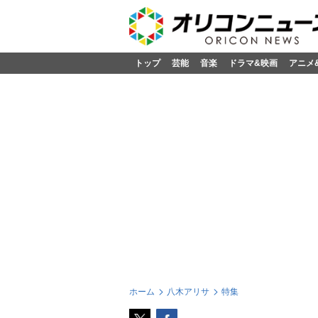
トップ
芸能
音楽
ドラマ&映画
アニメ
ホーム
八木アリサ
特集