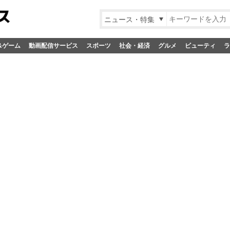
ニュース・特集
&ゲーム
動画配信サービス
スポーツ
社会・経済
グルメ
ビューティ
ラ