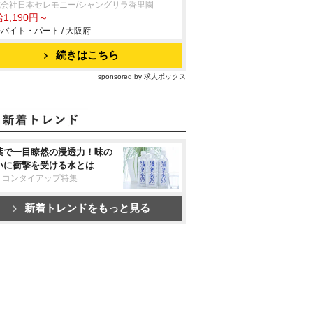
式会社日本セレモニー/シャングリラ香里園
1,190円～
バイト・パート / 大阪府
続きはこちら
sponsored by 求人ボックス
葉で一目瞭然の浸透力！味の
いに衝撃を受ける水とは
リコンタイアップ特集
新着トレンドをもっと見る