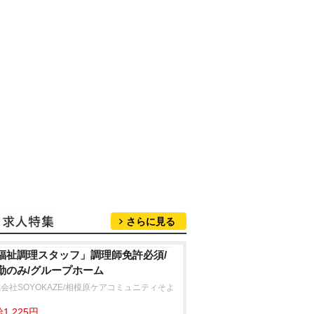
さらに見る
福祉調理スタッフ」調理師免許必須/
勤のみ/グループホーム
会社SOYOKAZE/相模原ケアコミュニティそよ
1,225円