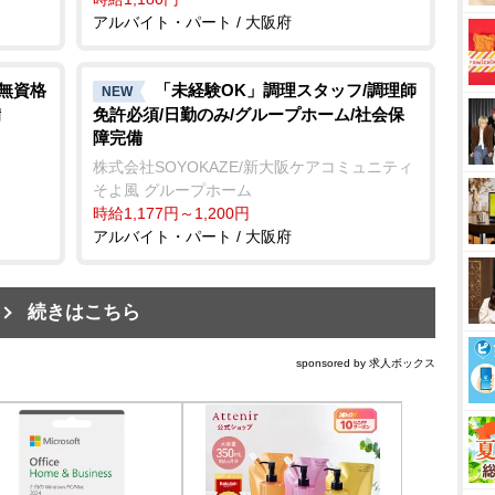
アルバイト・パート / 大阪府
/無資格
「未経験OK」調理スタッフ/調理師
NEW
備
免許必須/日勤のみ/グループホーム/社会保
障完備
株式会社SOYOKAZE/新大阪ケアコミュニティ
そよ風 グループホーム
時給1,177円～1,200円
アルバイト・パート / 大阪府
続きはこちら
sponsored by 求人ボックス