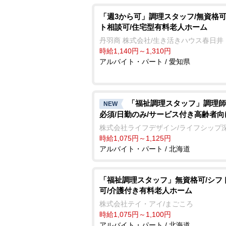
「週3から可」調理スタッフ/無資格可
ト相談可/住宅型有料老人ホーム
丹羽商 株式会社/生き活きハウス春日井
時給1,140円～1,310円
アルバイト・パート / 愛知県
「福祉調理スタッフ」調理師
NEW
必須/日勤のみ/サービス付き高齢者
株式会社ライフデザイン/ライフシップ
時給1,075円～1,125円
アルバイト・パート / 北海道
「福祉調理スタッフ」無資格可/シフ
可/介護付き有料老人ホーム
株式会社テイ・アイ/まごころ
時給1,075円～1,100円
アルバイト・パート / 北海道