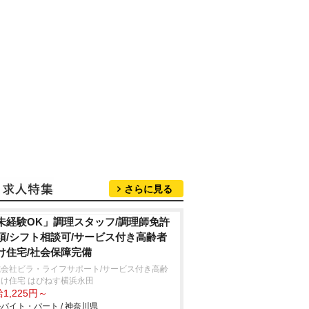
さらに見る
未経験OK」調理スタッフ/調理師免許
須/シフト相談可/サービス付き高齢者
け住宅/社会保障完備
式会社ビラ・ライフサポート/サービス付き高齢
け住宅 はぴねす横浜永田
1,225円～
バイト・パート / 神奈川県