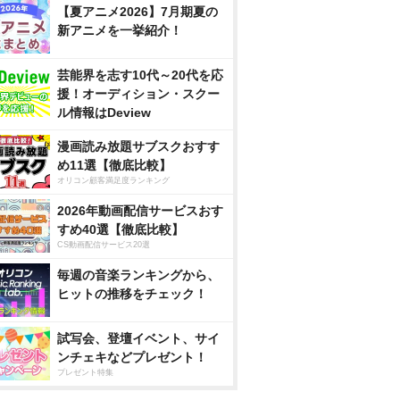
【夏アニメ2026】7月期夏の
新アニメを一挙紹介！
芸能界を志す10代～20代を応
援！オーディション・スクー
ル情報はDeview
漫画読み放題サブスクおすす
め11選【徹底比較】
オリコン顧客満足度ランキング
2026年動画配信サービスおす
すめ40選【徹底比較】
CS動画配信サービス20選
毎週の音楽ランキングから、
ヒットの推移をチェック！
試写会、登壇イベント、サイ
ンチェキなどプレゼント！
プレゼント特集