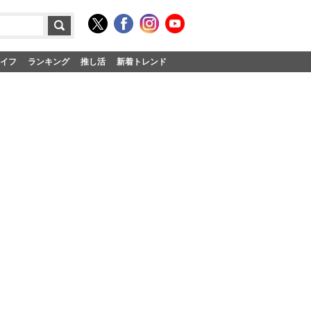
イフ
ランキング
推し活
新着トレンド