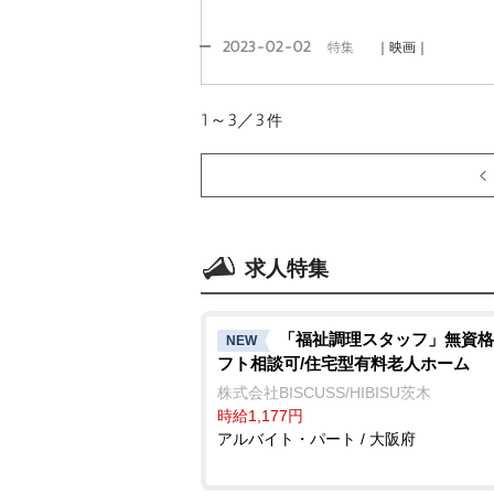
2023-02-02
特集
｜映画｜
1～3／3
件
求人特集
「福祉調理スタッフ」無資格
NEW
フト相談可/住宅型有料老人ホーム
株式会社BISCUSS/HIBISU茨木
時給1,177円
アルバイト・パート / 大阪府