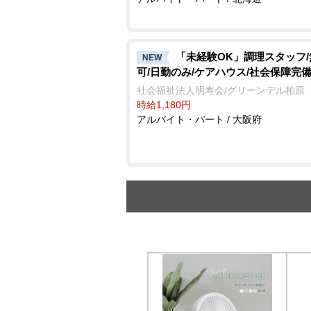
「未経験OK」調理スタッフ
NEW
可/日勤のみ/ケアハウス/社会保障完
社会福祉法人明寿会/グリーンデル柏原
時給1,180円
アルバイト・パート / 大阪府