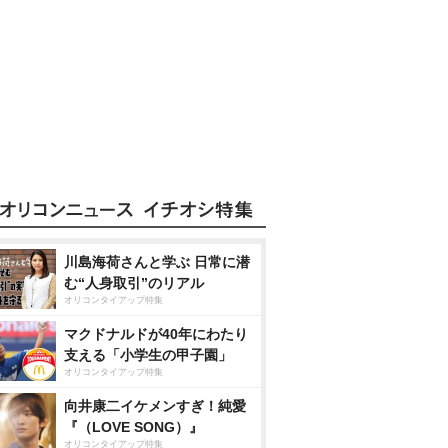
川島海荷さんと学ぶ 日常に潜
む“人身取引”のリアル
オリコンタイアップ特集
マクドナルドが40年にわたり
支える「小学生の甲子園」
オリコンタイアップ特集
向井康二イケメンすぎ！純愛
『（LOVE SONG）』
オリコンタイアップ特集