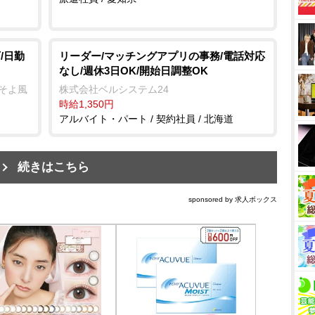
/日勤
リーダー/マッチングアプリの事務/電話対応
なし/週休3日OK/開始日調整OK
ーそよ風
株式会社ベルシステム24
時給1,350円
アルバイト・パート / 契約社員 / 北海道
続きはこちら
sponsored by 求人ボックス