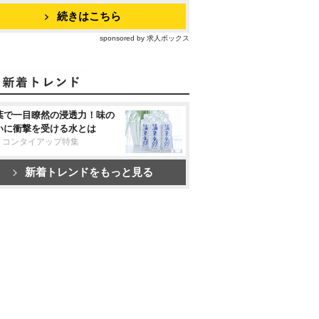
続きはこちら
sponsored by 求人ボックス
葉で一目瞭然の浸透力！味の
いに衝撃を受ける水とは
リコンタイアップ特集
新着トレンドをもっと見る