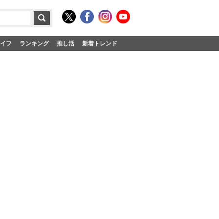
イフ
ランキング
推し活
新着トレンド