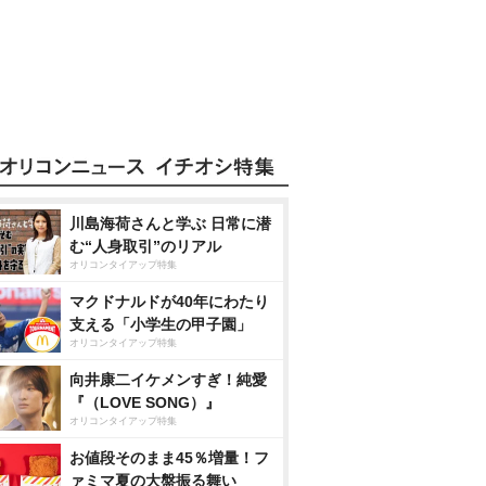
川島海荷さんと学ぶ 日常に潜
む“人身取引”のリアル
オリコンタイアップ特集
マクドナルドが40年にわたり
支える「小学生の甲子園」
オリコンタイアップ特集
向井康二イケメンすぎ！純愛
『（LOVE SONG）』
オリコンタイアップ特集
お値段そのまま45％増量！フ
ァミマ夏の大盤振る舞い