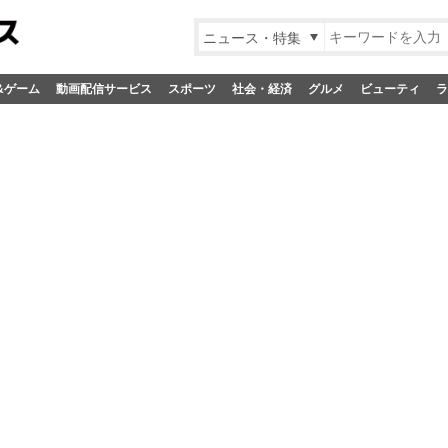
ニュース・特集
&ゲーム
動画配信サービス
スポーツ
社会・経済
グルメ
ビューティ
ラ