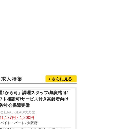
さらに見る
週1から可」調理スタッフ/無資格可/
フト相談可/サービス付き高齢者向け
宅/社会保障完備
会社PAL GLAD/大乃里
1,177円～1,200円
バイト・パート / 大阪府