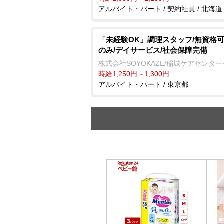
アルバイト・パート / 契約社員 / 北海道
「未経験OK」調理スタッフ/無資格可
のみ/デイサービス/社会保障完備
株式会社SOYOKAZE/稲城ケアセンタ
時給1,250円～1,300円
アルバイト・パート / 東京都