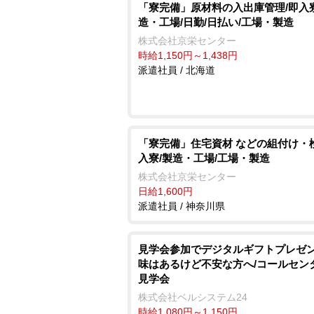
「寮完備」原材料の入出庫管理/即入寮
造・工場/日勤/日払い/工場・製造
株式会社京栄センター
時給1,150円～1,438円
派遣社員 / 北海道
「寮完備」住宅資材 などの組付け・
入寮/製造・工場/工場・製造
株式会社京栄センター
日給1,600円
派遣社員 / 神奈川県
見学会参加でデジタルギフトプレゼン
味はあるけど不安な方へ/コールセン
見学会
株式会社ベルシステム24
時給1,080円～1,150円