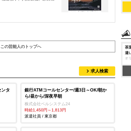
この芸能人のトップへ
茶
違
オ
求人検索
センタ
銀行ATMコールセンター/週3日～OK/朝か
ら/昼から/深夜早朝
株式会社ベルシステム24
時給1,450円～1,813円
派遣社員 / 東京都