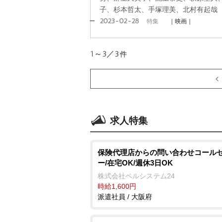
子、杉本哲太、手塚理美、北村有起哉
2023-02-28
特集
｜映画｜
1～3／3
件
求人特集
保険代理店からの問い合わせコール
ー/在宅OK/週休3日OK
株式会社ベルシステム24
時給1,600円
派遣社員 / 大阪府