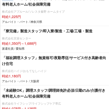
有料老人ホーム/社会保障完備
株式会社アプルール/ソレスタ秦野 ホームタイプ
時給1,225円
アルバイト・パート / 神奈川県
「寮完備」製造スタッフ/即入寮/製造・工場/工場・製造
株式会社京栄センター
時給1,350円～1,688円
派遣社員 / 愛知県
「福祉調理スタッフ」無資格可/夜勤専従/サービス付き高齢者向
け住宅
株式会社ハイジ/おもてなしハイジ
時給1,180円
アルバイト・パート / 大阪府
「未経験OK」調理スタッフ/調理師免許必須/日勤のみ/介護付き
有料老人ホーム/社会保障完備
株式会社ライフシップ/ライフシップケア帯広
時給1,075円～1,125円