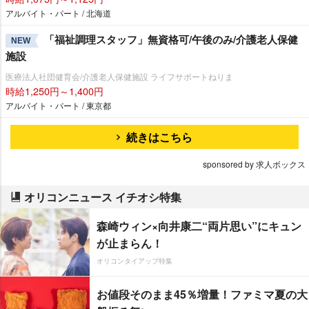
アルバイト・パート / 北海道
「福祉調理スタッフ」無資格可/午後のみ/介護老人保健
NEW
施設
医療法人社団健育会/介護老人保健施設 ライフサポートねりま
時給1,250円～1,400円
アルバイト・パート / 東京都
続きはこちら
sponsored by 求人ボックス
オリコンニュース イチオシ特集
森崎ウィン×向井康二“両片思い”にキュン
が止まらん！
オリコンタイアップ特集
お値段そのまま45％増量！ファミマ夏の大