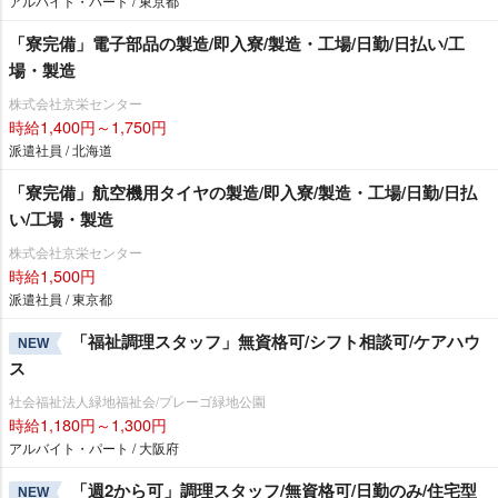
アルバイト・パート / 東京都
「寮完備」電子部品の製造/即入寮/製造・工場/日勤/日払い/工
場・製造
株式会社京栄センター
時給1,400円～1,750円
派遣社員 / 北海道
「寮完備」航空機用タイヤの製造/即入寮/製造・工場/日勤/日払
い/工場・製造
株式会社京栄センター
時給1,500円
派遣社員 / 東京都
「福祉調理スタッフ」無資格可/シフト相談可/ケアハウ
NEW
ス
社会福祉法人緑地福祉会/プレーゴ緑地公園
時給1,180円～1,300円
アルバイト・パート / 大阪府
「週2から可」調理スタッフ/無資格可/日勤のみ/住宅型
NEW