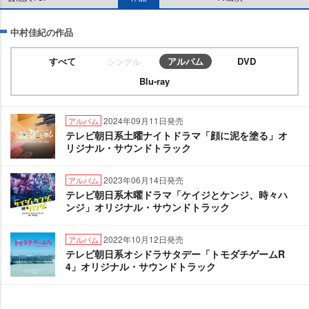
中村佳紀の作品
すべて
アルバム
DVD
シングル
Blu-ray
2024年09月11日発売
アルバム
テレビ朝日系土曜ナイトドラマ「顔に泥を塗る」オ
リジナル・サウンドトラック
2023年06月14日発売
アルバム
テレビ朝日系木曜ドラマ「ケイジとケンジ、時々ハ
ンジ」オリジナル・サウンドトラック
2022年10月12日発売
アルバム
テレビ朝日系オシドラサタデー「トモダチゲームR
4」オリジナル・サウンドトラック