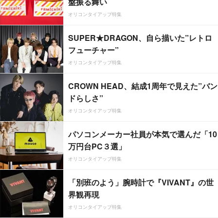
盤振る舞い
オリコンタイアップ特集
SUPER★DRAGON、自ら描いた”レトロ
フューチャー”
オリコンタイアップ特集
CROWN HEAD、結成1周年で見えた”バン
ドらしさ”
オリコンタイアップ特集
パソコンメーカー社員が本気で選んだ「10
万円台PC３選」
オリコンタイアップ特集
「別班のよう」腕時計で『VIVANT』の世
界観再現
オリコンタイアップ特集