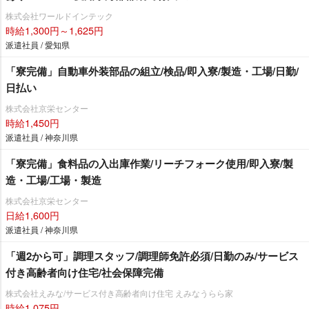
株式会社ワールドインテック
時給1,300円～1,625円
派遣社員 / 愛知県
「寮完備」自動車外装部品の組立/検品/即入寮/製造・工場/日勤/
日払い
株式会社京栄センター
時給1,450円
派遣社員 / 神奈川県
「寮完備」食料品の入出庫作業/リーチフォーク使用/即入寮/製
造・工場/工場・製造
株式会社京栄センター
日給1,600円
派遣社員 / 神奈川県
「週2から可」調理スタッフ/調理師免許必須/日勤のみ/サービス
付き高齢者向け住宅/社会保障完備
株式会社えみな/サービス付き高齢者向け住宅 えみなうらら家
時給1,075円