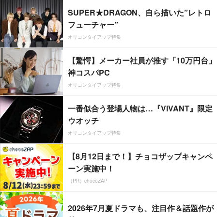
SUPER★DRAGON、自ら描いた”レトロ
フューチャー”
オリコンタイアップ特集
【驚愕】メーカー社員が推す「10万円台」
神コスパPC
オリコンタイアップ特集
一番似合う登場人物は…『VIVANT』限定
ウオッチ
オリコンタイアップ特集
【8月12日まで！】チョコザップキャンペ
ーン実施中！
（PR）chocoZAP
2026年7月夏ドラマも、注目作＆話題作が