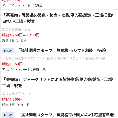
アルバイト・パート / 北海道
「寮完備」乳製品の製造・検査・検品/即入寮/製造・工場/日勤/
日払い/工場・製造
株式会社京栄センター
時給1,750円～2,188円
派遣社員 / 北海道
「福祉調理スタッフ」無資格可/シフト相談可/病院
NEW
一般財団法人聖マリアンナ会/一般財団法人聖マリアンナ会 東横惠愛病院
時給1,350円
アルバイト・パート / 神奈川県
「寮完備」 フォークリフトによる荷役作業/即入寮/製造・工場/
工場・製造
株式会社京栄センター
時給1,500円
派遣社員 / 神奈川県
「福祉調理スタッフ」無資格可/日勤のみ/住宅型有料老
NEW