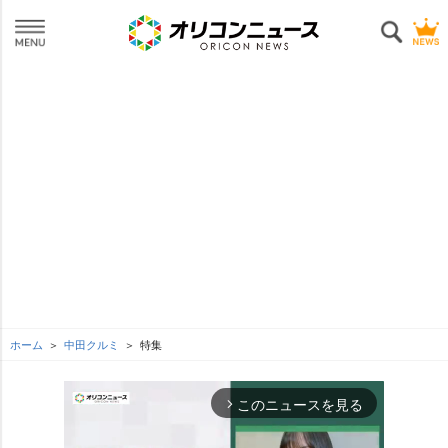
ホーム
中田クルミ
特集
このニュースを見る
arrow_forward_ios