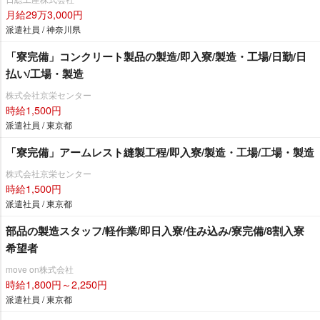
月給29万3,000円
派遣社員 / 神奈川県
「寮完備」コンクリート製品の製造/即入寮/製造・工場/日勤/日
払い/工場・製造
株式会社京栄センター
時給1,500円
派遣社員 / 東京都
「寮完備」アームレスト縫製工程/即入寮/製造・工場/工場・製造
株式会社京栄センター
時給1,500円
派遣社員 / 東京都
部品の製造スタッフ/軽作業/即日入寮/住み込み/寮完備/8割入寮
希望者
move on株式会社
時給1,800円～2,250円
派遣社員 / 東京都