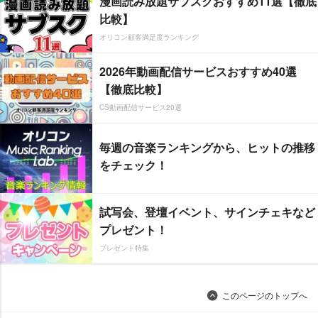
漫画読み放題サブスクおすすめ11選【徹底
比較】
オリコン顧客満足度ランキング
2026年動画配信サービスおすすめ40選
【徹底比較】
CS動画配信サービス20選
毎週の音楽ランキングから、ヒットの推移
をチェック！
試写会、登壇イベント、サインチェキなど
プレゼント！
プレゼント特集
このページのトップへ