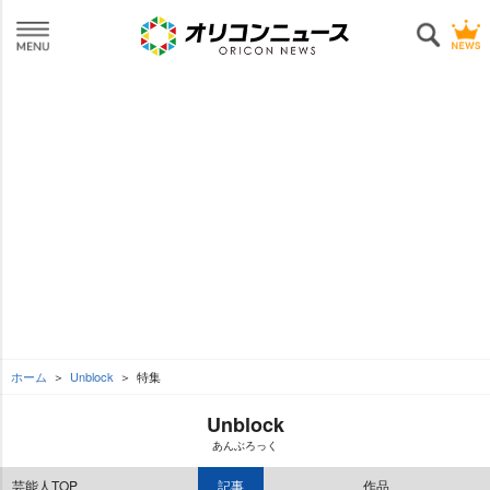
ホーム
Unblock
特集
Unblock
あんぶろっく
芸能人TOP
記事
作品