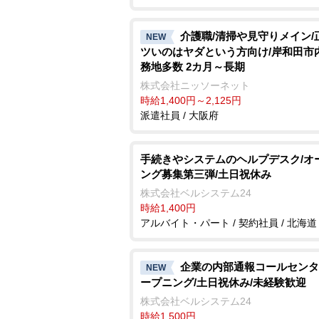
介護職/清掃や見守りメイン/
NEW
ツいのはヤダという方向け/岸和田市
務地多数 2カ月～長期
株式会社ニッソーネット
時給1,400円～2,125円
派遣社員 / 大阪府
手続きやシステムのヘルプデスク/オ
ング募集第三弾/土日祝休み
株式会社ベルシステム24
時給1,400円
アルバイト・パート / 契約社員 / 北海道
企業の内部通報コールセンタ
NEW
ープニング/土日祝休み/未経験歓迎
株式会社ベルシステム24
時給1,500円