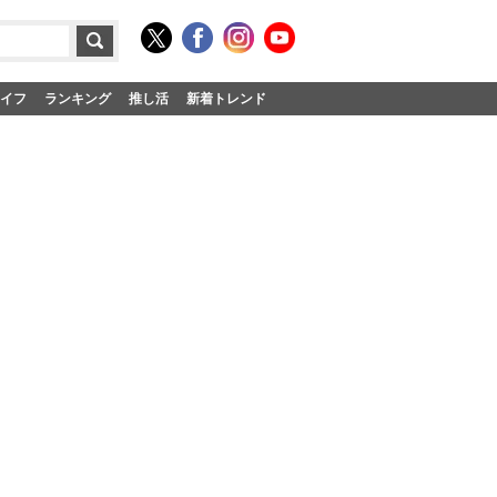
イフ
ランキング
推し活
新着トレンド