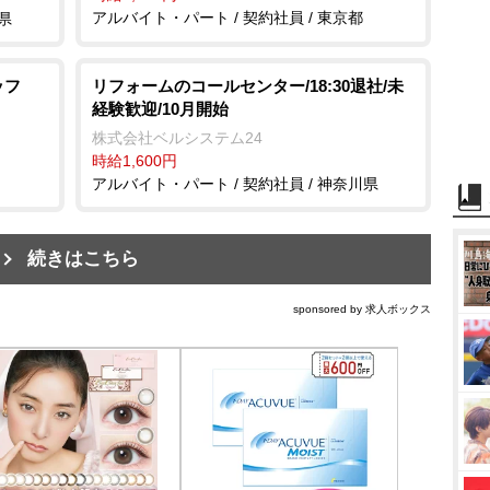
アルバイト・パート / 契約社員 / 東京都
県
ッフ
リフォームのコールセンター/18:30退社/未
経験歓迎/10月開始
株式会社ベルシステム24
時給1,600円
アルバイト・パート / 契約社員 / 神奈川県
続きはこちら
sponsored by 求人ボックス