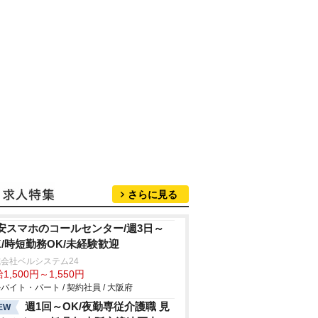
さらに見る
安スマホのコールセンター/週3日～
K/時短勤務OK/未経験歓迎
会社ベルシステム24
1,500円～1,550円
バイト・パート / 契約社員 / 大阪府
週1回～OK/夜勤専従介護職 見
EW