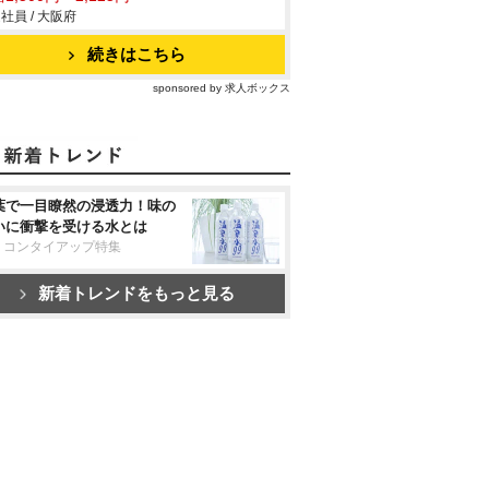
社員 / 大阪府
続きはこちら
sponsored by 求人ボックス
葉で一目瞭然の浸透力！味の
いに衝撃を受ける水とは
リコンタイアップ特集
新着トレンドをもっと見る