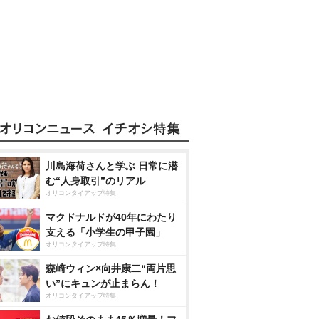
川島海荷さんと学ぶ 日常に潜
む“人身取引”のリアル
オリコンタイアップ特集
マクドナルドが40年にわたり
支える「小学生の甲子園」
オリコンタイアップ特集
森崎ウィン×向井康二“両片思
い”にキュンが止まらん！
オリコンタイアップ特集