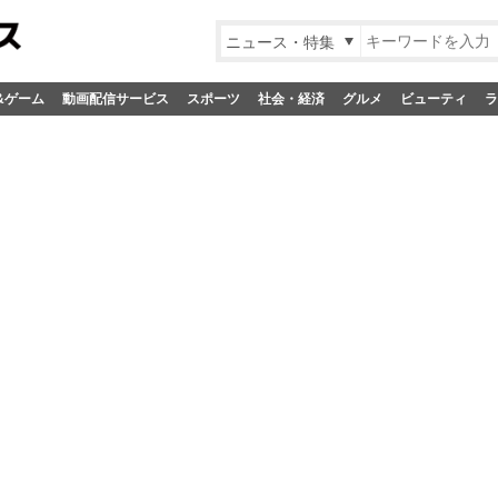
ニュース・特集
&ゲーム
動画配信サービス
スポーツ
社会・経済
グルメ
ビューティ
ラ