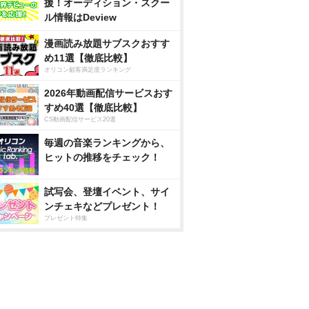
援！オーディション・スクー
ル情報はDeview
漫画読み放題サブスクおすす
め11選【徹底比較】
オリコン顧客満足度ランキング
2026年動画配信サービスおす
すめ40選【徹底比較】
CS動画配信サービス20選
毎週の音楽ランキングから、
ヒットの推移をチェック！
試写会、登壇イベント、サイ
ンチェキなどプレゼント！
プレゼント特集