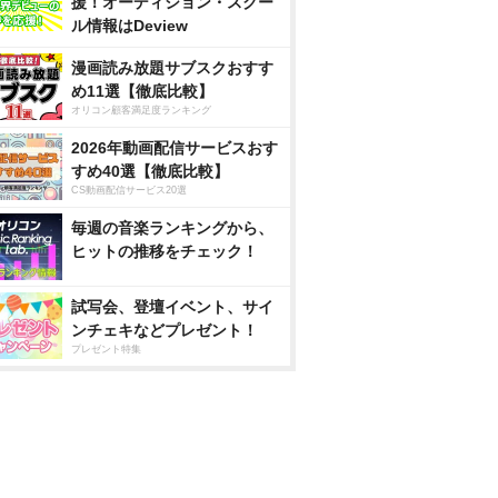
援！オーディション・スクー
ル情報はDeview
漫画読み放題サブスクおすす
め11選【徹底比較】
オリコン顧客満足度ランキング
2026年動画配信サービスおす
すめ40選【徹底比較】
CS動画配信サービス20選
毎週の音楽ランキングから、
ヒットの推移をチェック！
試写会、登壇イベント、サイ
ンチェキなどプレゼント！
プレゼント特集