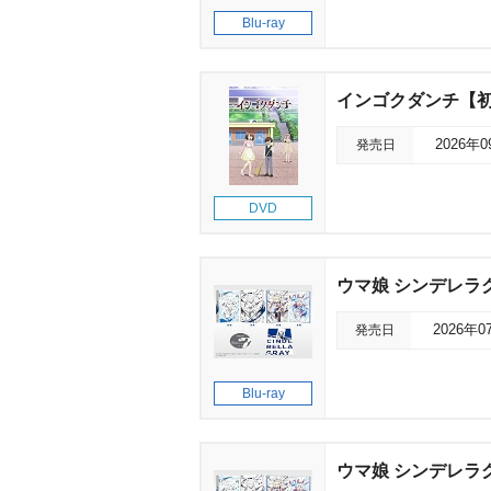
Blu-ray
インゴクダンチ【
発売日
2026年
DVD
ウマ娘 シンデレラグ
発売日
2026年0
Blu-ray
ウマ娘 シンデレラグ