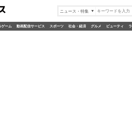
ニュース・特集
&ゲーム
動画配信サービス
スポーツ
社会・経済
グルメ
ビューティ
ラ