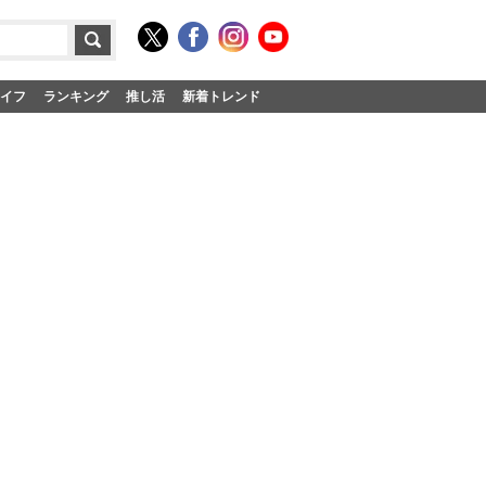
イフ
ランキング
推し活
新着トレンド