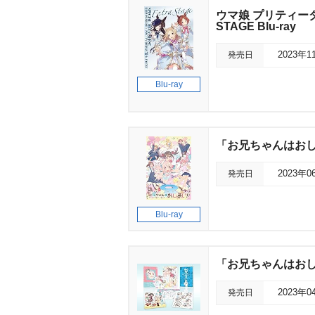
ウマ娘 プリティーダービ
STAGE Blu-ray
発売日
2023年1
Blu-ray
「お兄ちゃんはおしまい
発売日
2023年0
Blu-ray
「お兄ちゃんはおしまい
発売日
2023年0