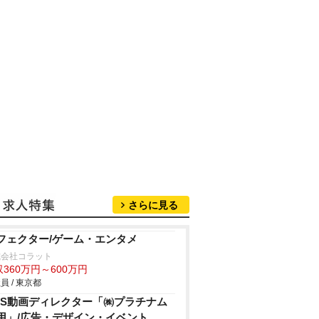
さらに見る
フェクター/ゲーム・エンタメ
式会社コラット
360万円～600万円
員 / 東京都
NS動画ディレクター「㈱プラチナム
用」/広告・デザイン・イベント