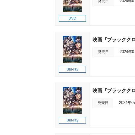
発売日
2024年
DVD
映画『ブラッククロー
発売日
2024年
Blu-ray
映画『ブラッククロー
発売日
2024年0
Blu-ray