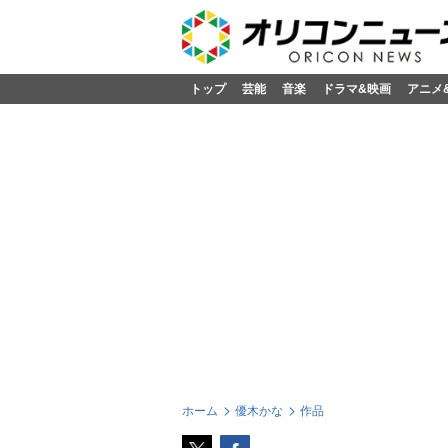
トップ
芸能
音楽
ドラマ&映画
アニメ
ホーム
優木かな
作品