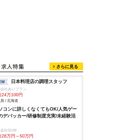
さらに見る
日本料理店の調理スタッフ
EW
式会社あいプラン
24万100円
員 / 北海道
ソコンに詳しくなくてもOK/人気ゲー
のデバッカー/研修制度充実/未経験活
会社GUM
給28万円～50万円