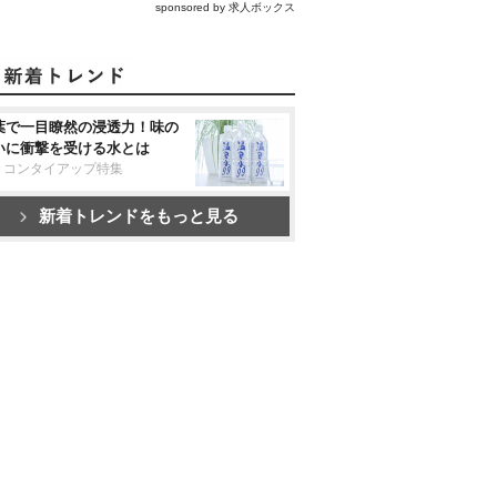
sponsored by 求人ボックス
葉で一目瞭然の浸透力！味の
いに衝撃を受ける水とは
リコンタイアップ特集
新着トレンドをもっと見る