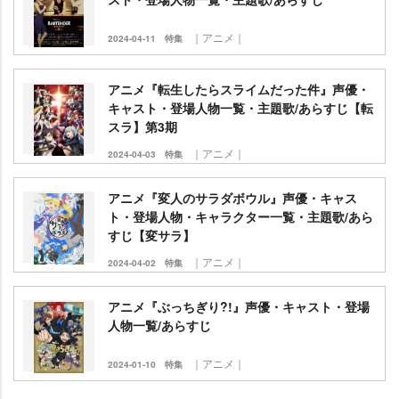
｜アニメ｜
2024-04-11
特集
アニメ『転生したらスライムだった件』声優・
キャスト・登場人物一覧・主題歌/あらすじ【転
スラ】第3期
｜アニメ｜
2024-04-03
特集
アニメ『変人のサラダボウル』声優・キャス
ト・登場人物・キャラクター一覧・主題歌/あら
すじ【変サラ】
｜アニメ｜
2024-04-02
特集
アニメ『ぶっちぎり?!』声優・キャスト・登場
人物一覧/あらすじ
｜アニメ｜
2024-01-10
特集