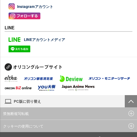
Instagramアカウント
LINE
LINEアカウントメディア
PC版に切り替え
禁無断複写転載
クッキーの使用について