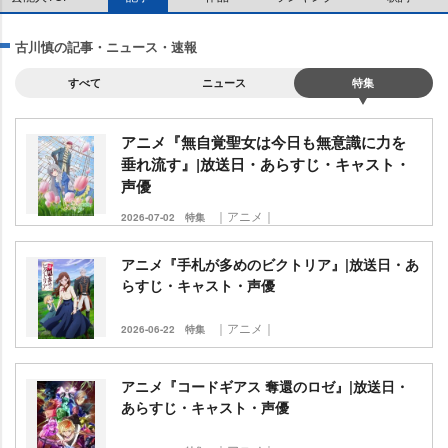
古川慎の記事・ニュース・速報
すべて
ニュース
特集
アニメ『無自覚聖女は今日も無意識に力を
垂れ流す』|放送日・あらすじ・キャスト・
声優
｜アニメ｜
2026-07-02
特集
アニメ『手札が多めのビクトリア』|放送日・あ
らすじ・キャスト・声優
｜アニメ｜
2026-06-22
特集
アニメ『コードギアス 奪還のロゼ』|放送日・
あらすじ・キャスト・声優