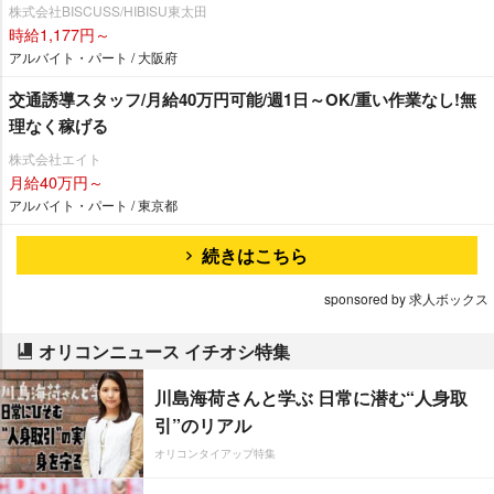
株式会社BISCUSS/HIBISU東太田
時給1,177円～
アルバイト・パート / 大阪府
交通誘導スタッフ/月給40万円可能/週1日～OK/重い作業なし!無
理なく稼げる
株式会社エイト
月給40万円～
アルバイト・パート / 東京都
続きはこちら
sponsored by 求人ボックス
オリコンニュース イチオシ特集
川島海荷さんと学ぶ 日常に潜む“人身取
引”のリアル
オリコンタイアップ特集