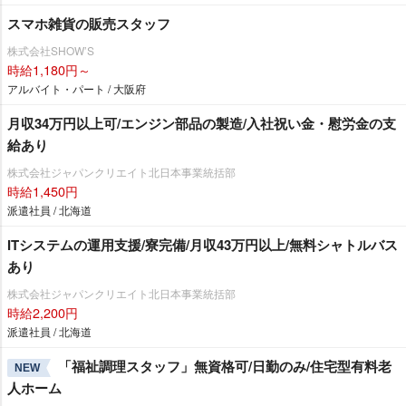
スマホ雑貨の販売スタッフ
株式会社SHOW’S
時給1,180円～
アルバイト・パート / 大阪府
月収34万円以上可/エンジン部品の製造/入社祝い金・慰労金の支
給あり
株式会社ジャパンクリエイト北日本事業統括部
時給1,450円
派遣社員 / 北海道
ITシステムの運用支援/寮完備/月収43万円以上/無料シャトルバス
あり
株式会社ジャパンクリエイト北日本事業統括部
時給2,200円
派遣社員 / 北海道
「福祉調理スタッフ」無資格可/日勤のみ/住宅型有料老
NEW
人ホーム