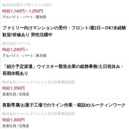
株式会社望/ケア望ドリーム稲口
時給1,140円～1,250円
アルバイト・パート / 愛知県
ファミリー向けマンションの受付・フロント/週2日～OK!未経験
歓迎!研修あり 男性活躍中
株式会社ベアーズ
時給1,230円～
アルバイト・パート / 東京都
「紹介予定派遣」ウイスキー製造企業の総務事務/土日祝休み・
長期休暇あり
株式会社ジャパンクリエイト北日本事業統括部
時給1,350円
派遣社員 / 北海道
夜勤専属/お菓子工場でのライン作業・箱詰め/ルーティンワーク
株式会社ジャパンクリエイト北日本事業統括部
時給1,300円
派遣社員 / 北海道