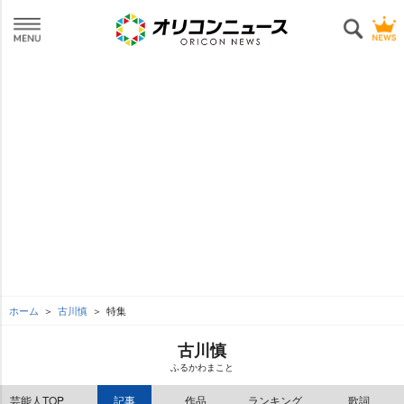
ホーム
古川慎
特集
古川慎
ふるかわまこと
芸能人TOP
記事
作品
ランキング
歌詞