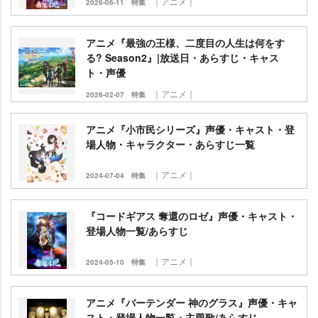
｜アニメ｜
2026-06-11
特集
アニメ『最強の王様、二度目の人生は何をす
る? Season2』|放送日・あらすじ・キャス
ト・声優
｜アニメ｜
2026-02-07
特集
アニメ『小市民シリーズ』声優・キャスト・登
場人物・キャラクター・あらすじ一覧
｜アニメ｜
2024-07-04
特集
『コードギアス 奪還のロゼ』声優・キャスト・
登場人物一覧/あらすじ
｜アニメ｜
2024-05-10
特集
アニメ『バーテンダー 神のグラス』声優・キャ
スト・登場人物一覧・主題歌/あらすじ