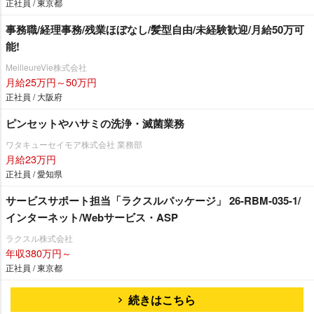
正社員 / 東京都
事務職/経理事務/残業ほぼなし/髪型自由/未経験歓迎/月給50万可
能!
MeilleureVie株式会社
月給25万円～50万円
正社員 / 大阪府
ピンセットやハサミの洗浄・滅菌業務
ワタキューセイモア株式会社 業務部
月給23万円
正社員 / 愛知県
サービスサポート担当「ラクスルパッケージ」 26-RBM-035-1/
インターネット/Webサービス・ASP
ラクスル株式会社
年収380万円～
正社員 / 東京都
続きはこちら