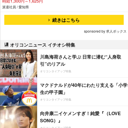
時給1,300円～1,625円
派遣社員 / 愛知県
続きはこちら
sponsored by 求人ボックス
オリコンニュース イチオシ特集
川島海荷さんと学ぶ 日常に潜む“人身取
引”のリアル
オリコンタイアップ特集
マクドナルドが40年にわたり支える「小学
生の甲子園」
オリコンタイアップ特集
向井康二イケメンすぎ！純愛『（LOVE
SONG）』
オリコンタイアップ特集