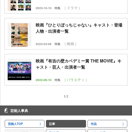
｜ドラマ｜
2023-10-10
特集
映画『ひとりぼっちじゃない』キャスト・登場
人物・出演者一覧
｜映画｜
2023-03-06
特集
映画『有吉の壁カベデミー賞 THE MOVIE』キ
ャスト・芸人・出演者一覧
｜バラエティ｜
2022-06-10
特集
1/1
芸能人事典
芸能人TOP
記事
作品