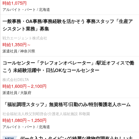
時給1,075円
アルバイト・パート / 北海道
一般事務・OA事務/事務経験を活かそう 事務スタッフ「生産ア
シスタント業務」募集
戦力エージェント株式会社
時給1,350円～
派遣社員 / 神奈川県
コールセンター「テレフォンオペレーター」/駅近オフィスで働
こう 未経験活躍中・日払OKなコールセンター
株式会社DELTA
時給1,600円～2,100円
派遣社員 / 大阪府
「福祉調理スタッフ」無資格可/日勤のみ/特別養護老人ホーム
社会福祉法人秩父別昭啓会/介護老人福祉施設 和敬園
時給1,080円～1,250円
アルバイト・パート / 北海道
データ入力・タイピング/綺麗な建物空調有うれしい土
NEW