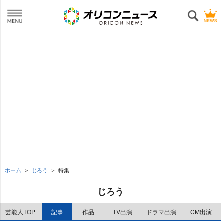
ホーム
じろう
特集
じろう
芸能人TOP
記事
作品
TV出演
ドラマ出演
CM出演