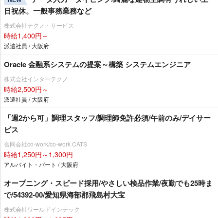
日祝休。一般事務業務など
株式会社テクノ・サービス
時給1,400円～
派遣社員 / 大阪府
Oracle 金融系システムの提案～構築 システムエンジニア
株式会社インターテクノ
時給2,500円～
派遣社員 / 大阪府
「週2から可」調理スタッフ/調理師免許必須/午前のみ/デイサー
ビス
合同会社co-work/co-work CATS
時給1,250円～1,300円
アルバイト・パート / 大阪府
オープニング・スピード採用/やさしい検品作業/夜勤でも25時ま
で/54392-00/愛知県海部郡飛島村大宝
株式会社ワールドインテック