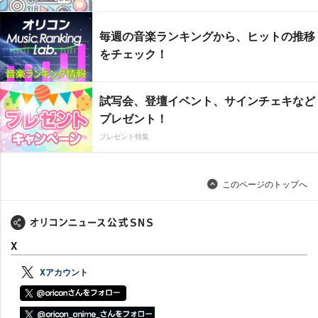
毎週の音楽ランキングから、ヒットの推移
をチェック！
試写会、登壇イベント、サインチェキなど
プレゼント！
プレゼント特集
このページのトップへ
X
Xアカウント