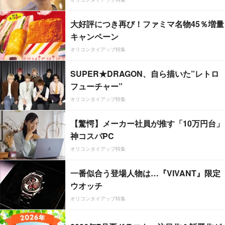
大好評につき再び！ファミマ名物45％増量
キャンペーン
オリコンタイアップ特集
SUPER★DRAGON、自ら描いた”レトロ
フューチャー”
オリコンタイアップ特集
【驚愕】メーカー社員が推す「10万円台」
神コスパPC
オリコンタイアップ特集
一番似合う登場人物は…『VIVANT』限定
ウオッチ
オリコンタイアップ特集