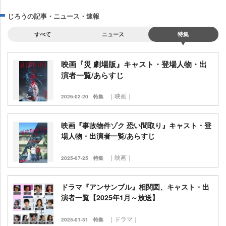
じろうの記事・ニュース・速報
すべて
ニュース
特集
映画『災 劇場版』キャスト・登場人物・出
演者一覧/あらすじ
｜映画｜
2026-02-20
特集
映画『事故物件ゾク 恐い間取り』キャスト・登
場人物・出演者一覧/あらすじ
｜映画｜
2025-07-25
特集
ドラマ『アンサンブル』相関図、キャスト・出
演者一覧【2025年1月～放送】
｜ドラマ｜
2025-01-31
特集