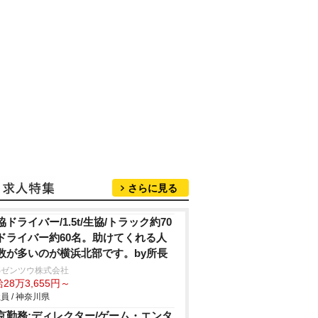
さらに見る
協ドライバー/1.5t/生協/トラック約70
ドライバー約60名。助けてくれる人
数が多いのが横浜北部です。by所長
Sゼンツウ株式会社
28万3,655円～
員 / 神奈川県
京勤務:ディレクター/ゲーム・エンタ