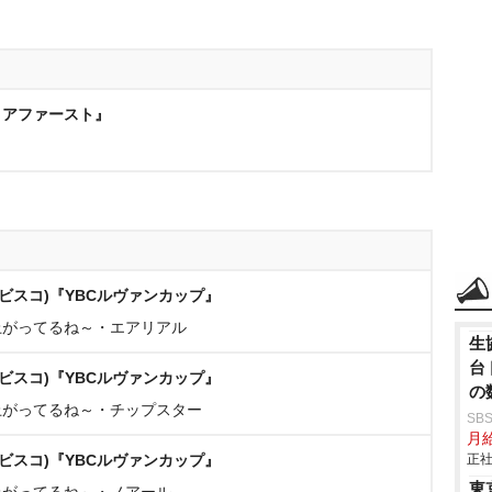
リアファースト』
ビスコ)『YBCルヴァンカップ』
上がってるね～・エアリアル
生
台
ビスコ)『YBCルヴァンカップ』
の
上がってるね～・チップスター
SB
月給
ビスコ)『YBCルヴァンカップ』
正社
東