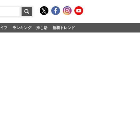
イフ
ランキング
推し活
新着トレンド