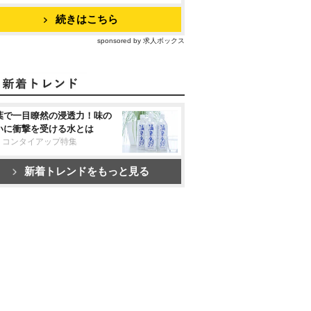
続きはこちら
sponsored by 求人ボックス
葉で一目瞭然の浸透力！味の
いに衝撃を受ける水とは
リコンタイアップ特集
新着トレンドをもっと見る