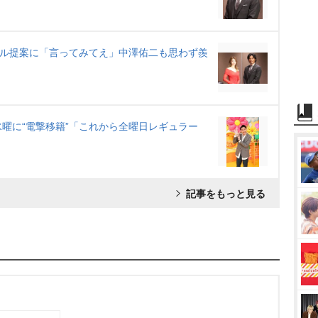
イル提案に「言ってみてえ」中澤佑二も思わず羨
曜に“電撃移籍”「これから全曜日レギュラー
記事をもっと見る