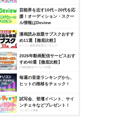
芸能界を志す10代～20代を応
援！オーディション・スクー
ル情報はDeview
漫画読み放題サブスクおすす
め11選【徹底比較】
オリコン顧客満足度ランキング
2026年動画配信サービスおす
すめ40選【徹底比較】
CS動画配信サービス20選
毎週の音楽ランキングから、
ヒットの推移をチェック！
試写会、登壇イベント、サイ
ンチェキなどプレゼント！
プレゼント特集