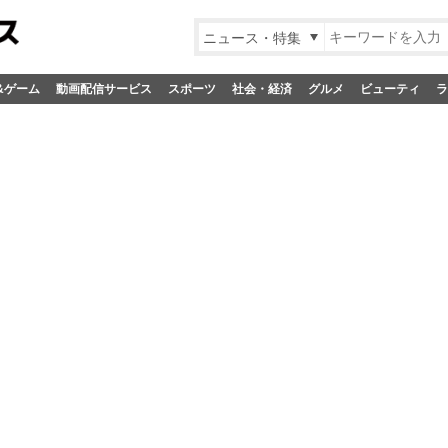
ニュース・特集
&ゲーム
動画配信サービス
スポーツ
社会・経済
グルメ
ビューティ
ラ