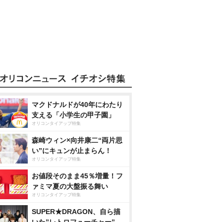
マクドナルドが40年にわたり
支える「小学生の甲子園」
オリコンタイアップ特集
森崎ウィン×向井康二“両片思
い”にキュンが止まらん！
オリコンタイアップ特集
お値段そのまま45％増量！フ
ァミマ夏の大盤振る舞い
オリコンタイアップ特集
SUPER★DRAGON、自ら描