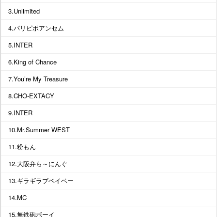
3.Unlimited
4.パリピポアンセム
5.INTER
6.King of Chance
7.You’re My Treasure
8.CHO-EXTACY
9.INTER
10.Mr.Summer WEST
11.粉もん
12.大阪弁ら～にんぐ
13.ギラギラブベイベー
14.MC
15.無鉄砲ボーイ