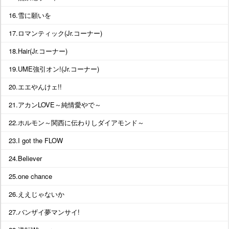
16.雪に願いを
17.ロマンティック(Jr.コーナー)
18.Hair(Jr.コーナー)
19.UME強引オン!(Jr.コーナー)
20.エエやんけェ!!
21.アカンLOVE～純情愛やで～
22.ホルモン～関西に伝わりしダイアモンド～
23.I got the FLOW
24.Believer
25.one chance
26.ええじゃないか
27.バンザイ夢マンサイ!