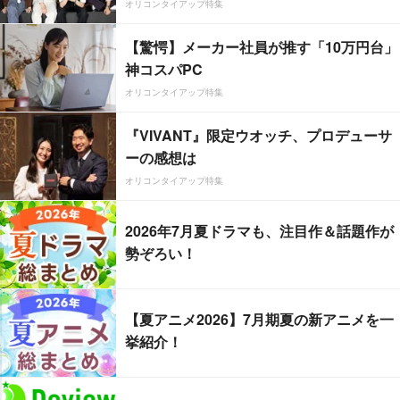
オリコンタイアップ特集
【驚愕】メーカー社員が推す「10万円台」
神コスパPC
オリコンタイアップ特集
『VIVANT』限定ウオッチ、プロデューサ
ーの感想は
オリコンタイアップ特集
2026年7月夏ドラマも、注目作＆話題作が
勢ぞろい！
【夏アニメ2026】7月期夏の新アニメを一
挙紹介！