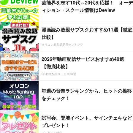
芸能界を志す10代～20代を応援！ オーデ
ィション・スクール情報はDeview
漫画読み放題サブスクおすすめ11選【徹底
比較】
オリコン顧客満足度ランキング
2026年動画配信サービスおすすめ40選
【徹底比較】
CS動画配信サービス20選
毎週の音楽ランキングから、ヒットの推移
をチェック！
試写会、登壇イベント、サインチェキなど
プレゼント！
プレゼント特集