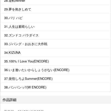
28.逆転Winner
29.夢を抱きしめて
30.バリ ハピ
31.人生は素晴らしい
32.ズンドコ パラダイス
33.ジパング・おおきに大作戦
34.KIZUNA
35.100% I Love You(ENCORE)
36.いま逢いたいからしょうがない(ENCORE)
37.覚悟しろよSummer(ENCORE)
38.バンバンッ!!(W ENCORE)
作品詳細