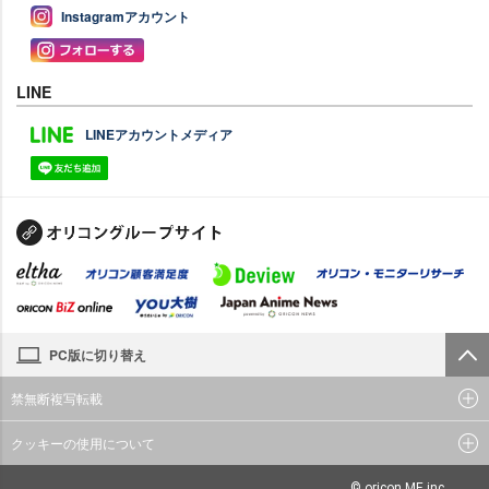
Instagramアカウント
LINE
LINEアカウントメディア
PC版に切り替え
禁無断複写転載
クッキーの使用について
© oricon ME inc.