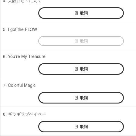
4. 大阪弁ら～にんぐ
歌詞
5. I got the FLOW
歌詞
6. You’re My Treasure
歌詞
7. Colorful Magic
歌詞
8. ギラギラブベイベー
歌詞