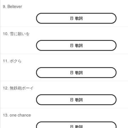
9. Believer
歌詞
10. 雪に願いを
歌詞
11. ボクら
歌詞
12. 無鉄砲ボーイ
歌詞
13. one chance
歌詞