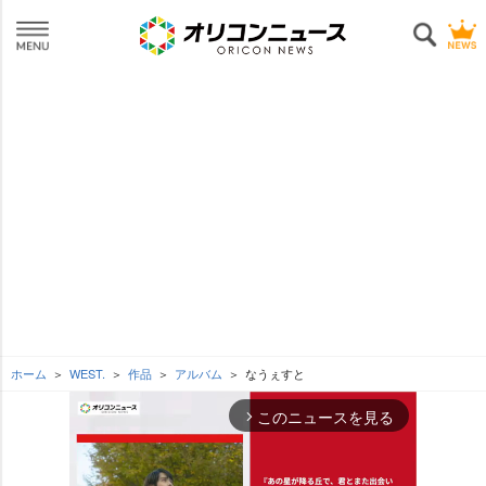
ホーム
WEST.
作品
アルバム
なうぇすと
このニュースを見る
arrow_forward_ios