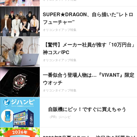
SUPER★DRAGON、自ら描いた”レトロ
フューチャー”
オリコンタイアップ特集
【驚愕】メーカー社員が推す「10万円台」
神コスパPC
オリコンタイアップ特集
一番似合う登場人物は…『VIVANT』限定
ウオッチ
オリコンタイアップ特集
自販機にピッ！ですぐに買えちゃう
（PR）ジハンピ