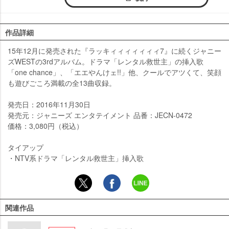
作品詳細
15年12月に発売された『ラッキィィィィィィィ7』に続くジャニー
ズWESTの3rdアルバム。ドラマ「レンタル救世主」の挿入歌
「one chance」、「エエやんけェ!!」他、クールでアツくて、笑顔
も遊びごころ満載の全13曲収録。
発売日：2016年11月30日
発売元：ジャニーズ エンタテイメント 品番：JECN-0472
価格：3,080円（税込）
タイアップ
・NTV系ドラマ「レンタル救世主」挿入歌
関連作品