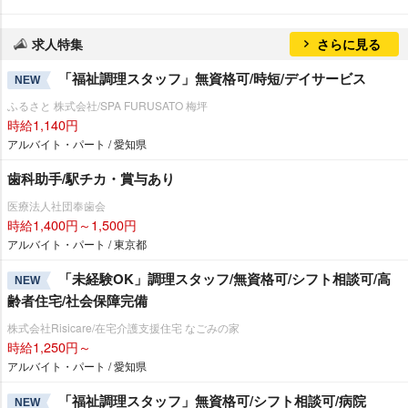
求人特集
さらに見る
「福祉調理スタッフ」無資格可/時短/デイサービス
NEW
ふるさと 株式会社/SPA FURUSATO 梅坪
時給1,140円
アルバイト・パート / 愛知県
歯科助手/駅チカ・賞与あり
医療法人社団奉歯会
時給1,400円～1,500円
アルバイト・パート / 東京都
「未経験OK」調理スタッフ/無資格可/シフト相談可/高
NEW
齢者住宅/社会保障完備
株式会社Risicare/在宅介護支援住宅 なごみの家
時給1,250円～
アルバイト・パート / 愛知県
「福祉調理スタッフ」無資格可/シフト相談可/病院
NEW