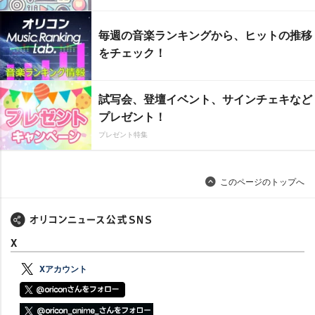
毎週の音楽ランキングから、ヒットの推移
をチェック！
試写会、登壇イベント、サインチェキなど
プレゼント！
プレゼント特集
このページのトップへ
X
Xアカウント