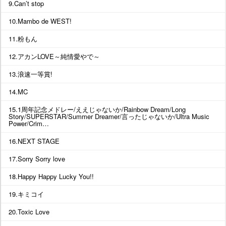
9.Can’t stop
10.Mambo de WEST!
11.粉もん
12.アカンLOVE～純情愛やで～
13.浪速一等賞!
14.MC
15.1周年記念メドレー/ええじゃないか/Rainbow Dream/Long
Story/SUPERSTAR/Summer Dreamer/言ったじゃないか/Ultra Music
Power/Crim…
16.NEXT STAGE
17.Sorry Sorry love
18.Happy Happy Lucky You!!
19.キミコイ
20.Toxic Love