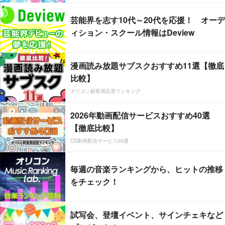
芸能界を志す10代～20代を応援！ オーデ
ィション・スクール情報はDeview
漫画読み放題サブスクおすすめ11選【徹底
比較】
オリコン顧客満足度ランキング
2026年動画配信サービスおすすめ40選
【徹底比較】
CS動画配信サービス20選
毎週の音楽ランキングから、ヒットの推移
をチェック！
試写会、登壇イベント、サインチェキなど