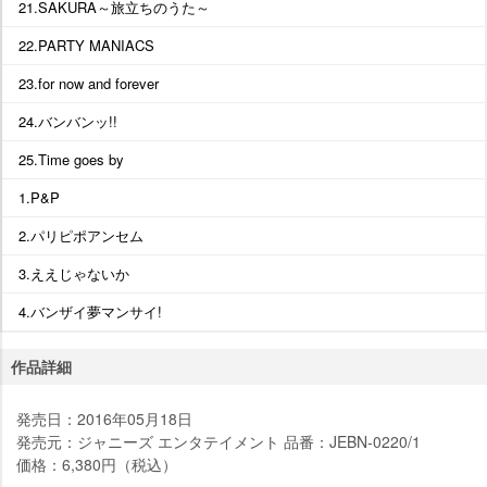
21.SAKURA～旅立ちのうた～
22.PARTY MANIACS
23.for now and forever
24.バンバンッ!!
25.Time goes by
1.P&P
2.パリピポアンセム
3.ええじゃないか
4.バンザイ夢マンサイ!
作品詳細
発売日：2016年05月18日
発売元：ジャニーズ エンタテイメント 品番：JEBN-0220/1
価格：6,380円（税込）