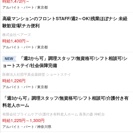
時給1,472円～
アルバイト・パート / 東京都
高級マンションのフロントSTAFF/週2～OK!残業ほぼナシ 未経
験歓迎!駅チカ便利
株式会社ベアーズ
時給1,400円～
アルバイト・パート / 東京都
「週2から可」調理スタッフ/無資格可/シフト相談可/シ
NEW
ョートステイ/社会保障完備
医療法人社団平真会薬師堂 ショートステイ
時給1,226円
アルバイト・パート / 東京都
「週3から可」調理スタッフ/無資格可/シフト相談可/介護付き有
料老人ホーム
有限会社プライムケア/介護付き有料老人ホーム 喜美の森 仲町台
時給1,225円～1,300円
アルバイト・パート / 神奈川県