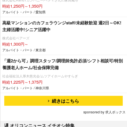
時給1,250円～1,350円
アルバイト・パート / 愛知県
高級マンションのカフェラウンジstaff/未経験歓迎 週2日～OK!
主婦活躍中!シニア活躍中
株式会社ベアーズ
時給1,300円～
アルバイト・パート / 東京都
「週2から可」調理スタッフ/調理師免許必須/シフト相談可/特別
養護老人ホーム/社会保障完備
社会福祉法人厚木慈光会/ムツアイホームやすらぎ
時給1,225円～1,375円
アルバイト・パート / 神奈川県
続きはこちら
sponsored by 求人ボックス
オリコンニュース イチオシ特集