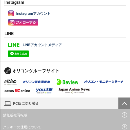
Instagram
Instagramアカウント
LINE
LINEアカウントメディア
PC版に切り替え
禁無断複写転載
クッキーの使用について