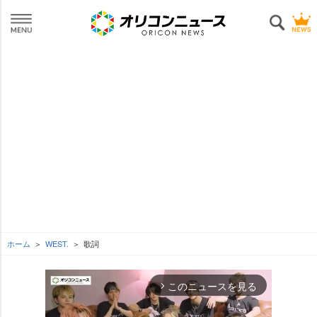
ホーム
WEST.
歌詞
このニュースを見る
arrow_forward_ios