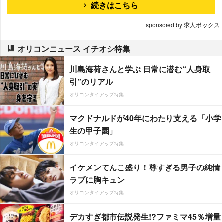
続きはこちら
sponsored by 求人ボックス
オリコンニュース イチオシ特集
川島海荷さんと学ぶ 日常に潜む“人身取
引”のリアル
オリコンタイアップ特集
マクドナルドが40年にわたり支える「小学
生の甲子園」
オリコンタイアップ特集
イケメンてんこ盛り！尊すぎる男子の純情
ラブに胸キュン
オリコンタイアップ特集
デカすぎ都市伝説発生!?ファミマ45％増量