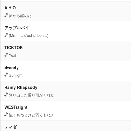
A.H.O.
夢から醒めた
アップルパイ
(Mmm... c'est si bon...)
TICKTOK
Yeah
Sweety
Sunlight
Rainy Rhapsody
降り出した通り雨がくれた
WESTraight
強くもねぇけど弱くもねぇ
ティダ