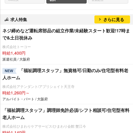
求人特集
さらに見る
ネジ締めなど運転席部品の組立作業/未経験スタート歓迎!17時ま
で&土日祝休み
株式会社トーコー
時給1,400円
派遣社員 / 大阪府
「福祉調理スタッフ」無資格可/日勤のみ/住宅型有料老
NEW
人ホーム
株式会社アテンダント/アプリシェイト天王寺
時給1,260円～
アルバイト・パート / 大阪府
「福祉調理スタッフ」調理師免許必須/シフト相談可/住宅型有料
老人ホーム
株式会社ひまわりケアサービス/ひまわり会館 蟹江今
時給1,140円