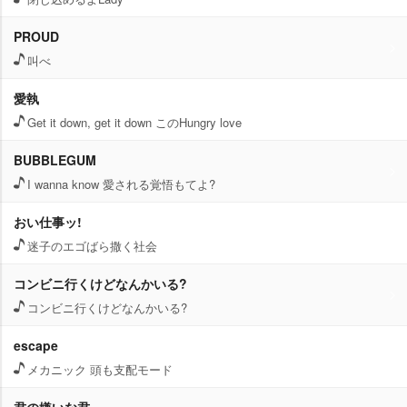
PROUD
叫べ
愛執
Get it down, get it down このHungry love
BUBBLEGUM
I wanna know 愛される覚悟もてよ?
おい仕事ッ!
迷子のエゴばら撒く社会
コンビニ行くけどなんかいる?
コンビニ行くけどなんかいる?
escape
メカニック 頭も支配モード