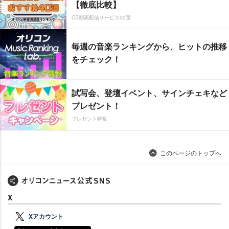
【徹底比較】
CS動画配信サービス20選
毎週の音楽ランキングから、ヒットの推移
をチェック！
試写会、登壇イベント、サインチェキなど
プレゼント！
プレゼント特集
このページのトップへ
X
Xアカウント