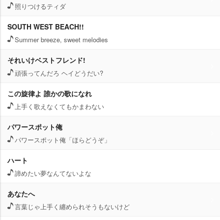
照りつけるティダ
SOUTH WEST BEACH!!
Summer breeze, sweet melodies
それいけベストフレンド!
頑張ってんだろ ヘイどうだい?
この旋律よ 誰かの歌になれ
上手く歌えなくてもかまわない
パワースポット俺
パワースポット俺「ほらどうぞ」
ハート
諦めたい夢なんてないよな
あなたへ
言葉じゃ上手く纏められそうもないけど