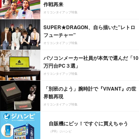
作戦再来
オリコンタイアップ特集
SUPER★DRAGON、自ら描いた”レトロ
フューチャー”
オリコンタイアップ特集
パソコンメーカー社員が本気で選んだ「10
万円台PC３選」
オリコンタイアップ特集
「別班のよう」腕時計で『VIVANT』の世
界観再現
オリコンタイアップ特集
自販機にピッ！ですぐに買えちゃう
（PR）ジハンピ