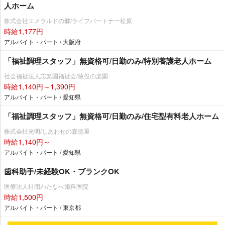
人ホーム
株式会社エメラルドの郷/ライフパートナー松原
時給1,177円
アルバイト・パート / 大阪府
「福祉調理スタッフ」無資格可/日勤のみ/特別養護老人ホーム
社会福祉法人志楽園福祉会/猿投の楽園
時給1,140円～1,390円
アルバイト・パート / 愛知県
「福祉調理スタッフ」無資格可/日勤のみ/住宅型有料老人ホーム
株式会社光明/しあわせの森徳重
時給1,140円～
アルバイト・パート / 愛知県
歯科助手/未経験OK・ブランクOK
医療法人社団わたなべ歯科医院
時給1,500円
アルバイト・パート / 東京都