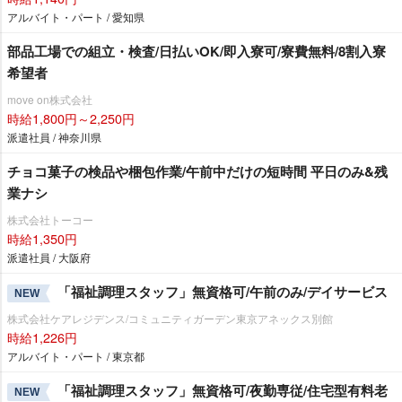
アルバイト・パート / 愛知県
部品工場での組立・検査/日払いOK/即入寮可/寮費無料/8割入寮
希望者
move on株式会社
時給1,800円～2,250円
派遣社員 / 神奈川県
チョコ菓子の検品や梱包作業/午前中だけの短時間 平日のみ&残
業ナシ
株式会社トーコー
時給1,350円
派遣社員 / 大阪府
「福祉調理スタッフ」無資格可/午前のみ/デイサービス
NEW
株式会社ケアレジデンス/コミュニティガーデン東京アネックス別館
時給1,226円
アルバイト・パート / 東京都
「福祉調理スタッフ」無資格可/夜勤専従/住宅型有料老
NEW