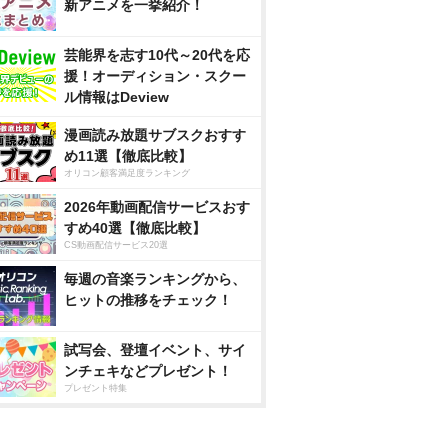
新アニメを一挙紹介！
芸能界を志す10代～20代を応
援！オーディション・スクー
ル情報はDeview
漫画読み放題サブスクおすす
め11選【徹底比較】
オリコン顧客満足度ランキング
2026年動画配信サービスおす
すめ40選【徹底比較】
CS動画配信サービス20選
毎週の音楽ランキングから、
ヒットの推移をチェック！
試写会、登壇イベント、サイ
ンチェキなどプレゼント！
プレゼント特集