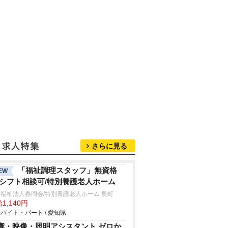
さらに見る
「福祉調理スタッフ」無資格
EW
/シフト相談可/特別養護老人ホーム
福祉法人春岡会/特別養護老人ホーム 奥町
1,140円
バイト・パート / 愛知県
響・映像・照明アシスタント ゼロか