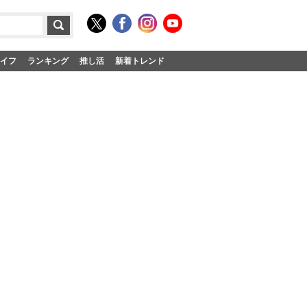
イフ
ランキング
推し活
新着トレンド