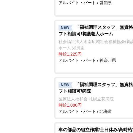
アルバイト・パート / 愛知県
「福祉調理スタッフ」無資格
NEW
フト相談可/養護老人ホーム
社会福祉法人湘南広域社会福祉協会/養
ホーム 湘風園
時給1,225円
アルバイト・パート / 神奈川県
「福祉調理スタッフ」無資格
NEW
フト相談可/病院
医療法人福和会 札幌立花病院
時給1,080円
アルバイト・パート / 北海道
車の部品の組立作業/土日休み/高時給1