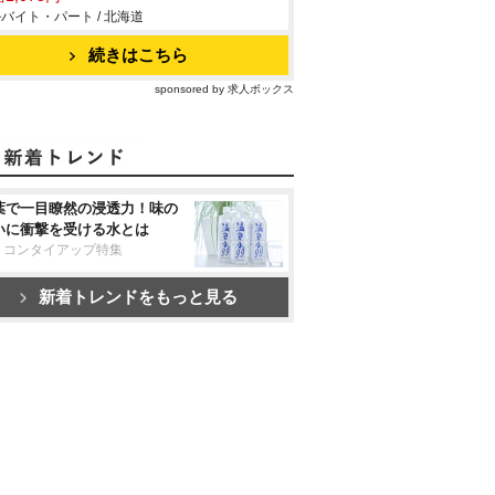
バイト・パート / 北海道
続きはこちら
sponsored by 求人ボックス
葉で一目瞭然の浸透力！味の
いに衝撃を受ける水とは
リコンタイアップ特集
新着トレンドをもっと見る