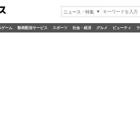
ニュース・特集
&ゲーム
動画配信サービス
スポーツ
社会・経済
グルメ
ビューティ
ラ