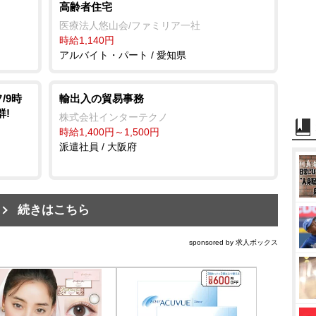
高齢者住宅
医療法人悠山会/ファミリア一社
時給1,140円
アルバイト・パート / 愛知県
/9時
輸出入の貿易事務
群!
株式会社インターテクノ
時給1,400円～1,500円
派遣社員 / 大阪府
続きはこちら
sponsored by 求人ボックス