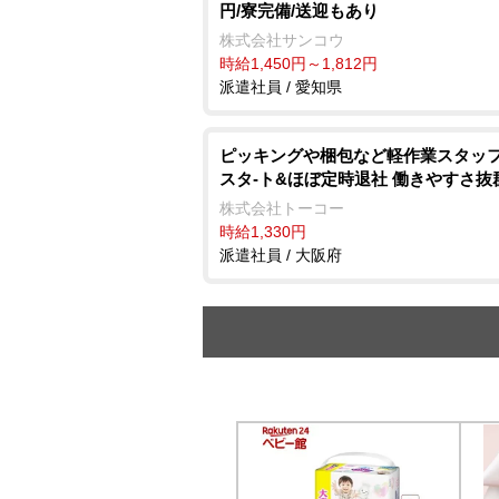
円/寮完備/送迎もあり
株式会社サンコウ
時給1,450円～1,812円
派遣社員 / 愛知県
ピッキングや梱包など軽作業スタッフ
スタ-ト&ほぼ定時退社 働きやすさ抜
株式会社トーコー
時給1,330円
派遣社員 / 大阪府