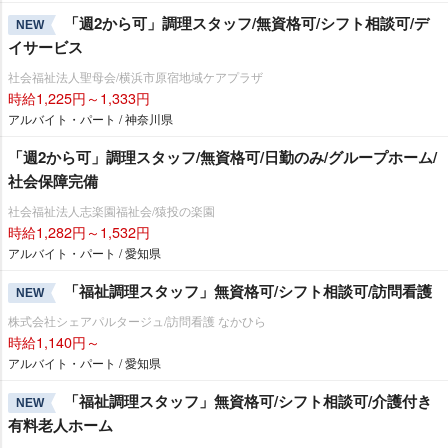
「週2から可」調理スタッフ/無資格可/シフト相談可/デ
NEW
イサービス
社会福祉法人聖母会/横浜市原宿地域ケアプラザ
時給1,225円～1,333円
アルバイト・パート / 神奈川県
「週2から可」調理スタッフ/無資格可/日勤のみ/グループホーム/
社会保障完備
社会福祉法人志楽園福祉会/猿投の楽園
時給1,282円～1,532円
アルバイト・パート / 愛知県
「福祉調理スタッフ」無資格可/シフト相談可/訪問看護
NEW
株式会社シェアパルタージュ/訪問看護 なかひら
時給1,140円～
アルバイト・パート / 愛知県
「福祉調理スタッフ」無資格可/シフト相談可/介護付き
NEW
有料老人ホーム