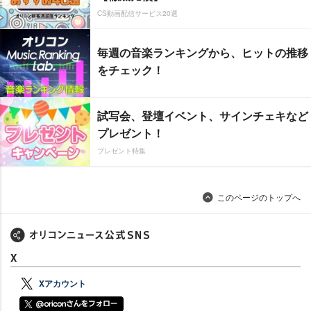
CS動画配信サービス20選
毎週の音楽ランキングから、ヒットの推移
をチェック！
試写会、登壇イベント、サインチェキなど
プレゼント！
プレゼント特集
このページのトップへ
X
Xアカウント