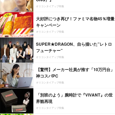
オリコンタイアップ特集
大好評につき再び！ファミマ名物45％増量
キャンペーン
オリコンタイアップ特集
SUPER★DRAGON、自ら描いた”レトロ
フューチャー”
オリコンタイアップ特集
【驚愕】メーカー社員が推す「10万円台」
神コスパPC
オリコンタイアップ特集
「別班のよう」腕時計で『VIVANT』の世
界観再現
オリコンタイアップ特集