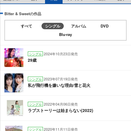
Bitter & Sweetの作品
すべて
シングル
アルバム
DVD
Blu-ray
2024年10月23日発売
シングル
29歳
2023年07月19日発売
シングル
私が飛行機を嫌いな理由/雪と花火
2022年04月06日発売
シングル
ラブストーリーは始まらない(2022)
2020年11月11日発売
シングル