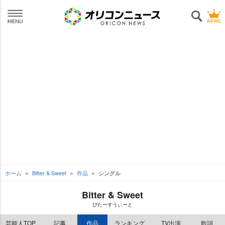
ホーム
Bitter & Sweet
作品
シングル
Bitter & Sweet
びたーすうぃーと
芸能人TOP
記事
作品
ランキング
TV出演
歌詞