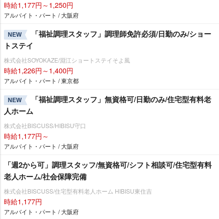
時給1,177円～1,250円
アルバイト・パート / 大阪府
「福祉調理スタッフ」調理師免許必須/日勤のみ/ショー
NEW
トステイ
株式会社SOYOKAZE/淵江ショートステイそよ風
時給1,226円～1,400円
アルバイト・パート / 東京都
「福祉調理スタッフ」無資格可/日勤のみ/住宅型有料老
NEW
人ホーム
株式会社BISCUSS/HIBISU守口
時給1,177円～
アルバイト・パート / 大阪府
「週2から可」調理スタッフ/無資格可/シフト相談可/住宅型有料
老人ホーム/社会保障完備
株式会社BISCUSS/住宅型有料老人ホーム HIBISU東住吉
時給1,177円
アルバイト・パート / 大阪府