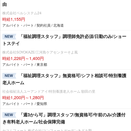
由
株式会社ベルシステム24
時給1,155円
アルバイト・パート / 契約社員 / 北海道
「福祉調理スタッフ」調理師免許必須/日勤のみ/ショー
NEW
トステイ
株式会社SOYOKAZE/三河島ケアセンターそよ風
時給1,226円～1,400円
アルバイト・パート / 東京都
「福祉調理スタッフ」無資格可/シフト相談可/特別養護
NEW
老人ホーム
社会福祉法人ユーアンドアイ/特別養護老人ホーム 額田の里
時給1,200円～1,280円
アルバイト・パート / 愛知県
「週3から可」調理スタッフ/無資格可/午前のみ/介護付
NEW
き有料老人ホーム/社会保障完備
セコムフォート 株式会社/コンフォートガーデンあざみ野