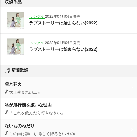
収録作品
2022年04月06日発売
シングル
ラブストーリーは始まらない(2022)
2022年04月06日発売
シングル
ラブストーリーは始まらない(2022)
新着歌詞
雪と花火
大正生まれの二人
私が飛行機を嫌いな理由
「これを飲んだら行きなさい」
ないものねだり
この雨は誰にも 等しく降るというのに