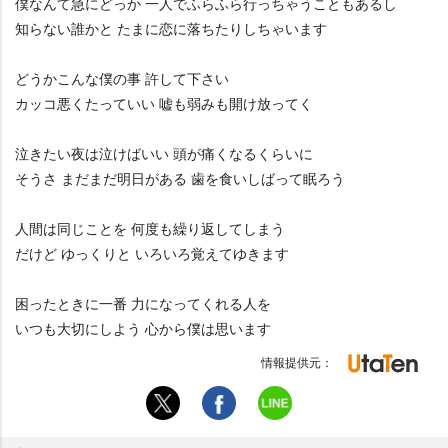
僕なんて急にどっか 一人でふらふら行っちゃうこともあるし
知らない誰かと たまに恋に落ちたりしちゃいます
どうかこんな僕の事 許して下さい
カッコ悪くたっていい 嘘も弱みも開け放ってく
泣きたい夜は泣けばいい 頭が痛くなるくらいに
そうさ まだまだ明日がある 歯を食いしばって眠ろう
人間は同じことを 何度も繰り返してしまう
だけど ゆっくりと いろいろ覚えてゆきます
困ったときに一番 力になってくれる人を
いつも大切にしよう 心から僕は思います
情報提供元：