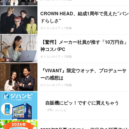
CROWN HEAD、結成1周年で見えた”バン
ドらしさ”
オリコンタイアップ特集
【驚愕】メーカー社員が推す「10万円台」
神コスパPC
オリコンタイアップ特集
『VIVANT』限定ウオッチ、プロデューサ
ーの感想は
オリコンタイアップ特集
自販機にピッ！ですぐに買えちゃう
（PR）ジハンピ