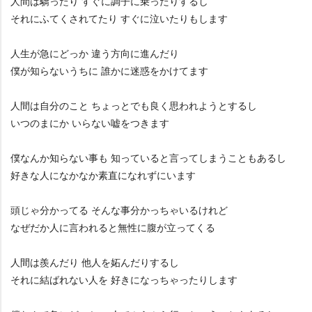
人間は驕ったり すぐに調子に乗ったりするし
それにふてくされてたり すぐに泣いたりもします
人生が急にどっか 違う方向に進んだり
僕が知らないうちに 誰かに迷惑をかけてます
人間は自分のこと ちょっとでも良く思われようとするし
いつのまにか いらない嘘をつきます
僕なんか知らない事も 知っていると言ってしまうこともあるし
好きな人になかなか素直になれずにいます
頭じゃ分かってる そんな事分かっちゃいるけれど
なぜだか人に言われると無性に腹が立ってくる
人間は羨んだり 他人を妬んだりするし
それに結ばれない人を 好きになっちゃったりします