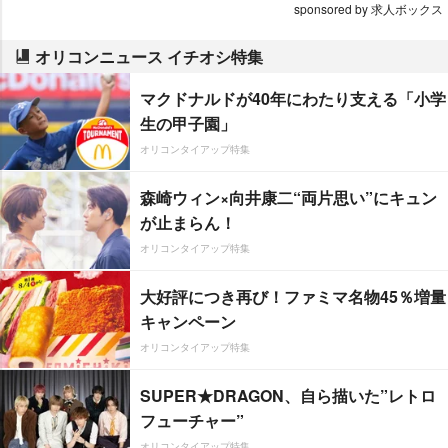
sponsored by 求人ボックス
オリコンニュース イチオシ特集
マクドナルドが40年にわたり支える「小学
生の甲子園」
オリコンタイアップ特集
森崎ウィン×向井康二“両片思い”にキュン
が止まらん！
オリコンタイアップ特集
大好評につき再び！ファミマ名物45％増量
キャンペーン
オリコンタイアップ特集
SUPER★DRAGON、自ら描いた”レトロ
フューチャー”
オリコンタイアップ特集