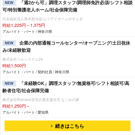
「週2から可」調理スタッフ/調理師免許必須/シフト相談
NEW
可/特別養護老人ホーム/社会保障完備
社会福祉法人厚木慈光会/ムツアイホームやすらぎ
時給1,225円～1,375円
アルバイト・パート / 神奈川県
企業の内部通報コールセンター/オープニング/土日祝休
NEW
み/未経験歓迎
株式会社ベルシステム24
時給1,500円
アルバイト・パート / 契約社員 / 神奈川県
「未経験OK」調理スタッフ/無資格可/シフト相談可/高
NEW
齢者住宅/社会保障完備
株式会社Risicare/在宅介護支援住宅 なごみの家
時給1,250円～
アルバイト・パート / 愛知県
続きはこちら