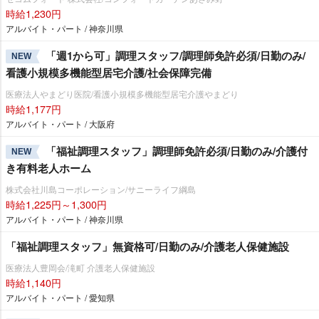
時給1,230円
アルバイト・パート / 神奈川県
「週1から可」調理スタッフ/調理師免許必須/日勤のみ/
NEW
看護小規模多機能型居宅介護/社会保障完備
医療法人やまどり医院/看護小規模多機能型居宅介護やまどり
時給1,177円
アルバイト・パート / 大阪府
「福祉調理スタッフ」調理師免許必須/日勤のみ/介護付
NEW
き有料老人ホーム
株式会社川島コーポレーション/サニーライフ綱島
時給1,225円～1,300円
アルバイト・パート / 神奈川県
「福祉調理スタッフ」無資格可/日勤のみ/介護老人保健施設
医療法人豊岡会/滝町 介護老人保健施設
時給1,140円
アルバイト・パート / 愛知県