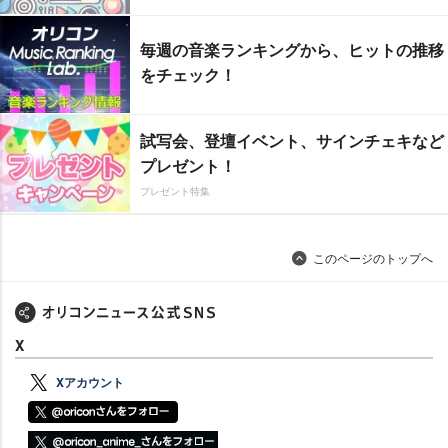
毎週の音楽ランキングから、ヒットの推移
をチェック！
試写会、登壇イベント、サインチェキなど
プレゼント！
プレゼント特集
このページのトップへ
X
Xアカウント