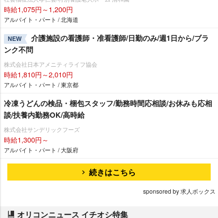
時給1,075円～1,200円
アルバイト・パート / 北海道
介護施設の看護師・准看護師/日勤のみ/週1日から/ブラ
NEW
ンク不問
株式会社日本アメニティライフ協会
時給1,810円～2,010円
アルバイト・パート / 東京都
冷凍うどんの検品・梱包スタッフ/勤務時間応相談/お休みも応相
談/扶養内勤務OK/高時給
株式会社サンデリックフーズ
時給1,300円～
アルバイト・パート / 大阪府
続きはこちら
sponsored by 求人ボックス
オリコンニュース イチオシ特集