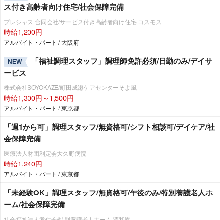
ス付き高齢者向け住宅/社会保障完備
プレシャス 合同会社/サービス付き高齢者向け住宅 コスモス
時給1,200円
アルバイト・パート / 大阪府
「福祉調理スタッフ」調理師免許必須/日勤のみ/デイサ
NEW
ービス
株式会社SOYOKAZE/町田成瀬ケアセンターそよ風
時給1,300円～1,500円
アルバイト・パート / 東京都
「週1から可」調理スタッフ/無資格可/シフト相談可/デイケア/社
会保障完備
医療法人財団利定会大久野病院
時給1,240円
アルバイト・パート / 東京都
「未経験OK」調理スタッフ/無資格可/午後のみ/特別養護老人ホ
ーム/社会保障完備
社会福祉法人孝仁会/特別養護老人ホーム 清和園