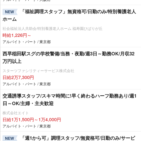
「福祉調理スタッフ」無資格可/日勤のみ/特別養護老人
NEW
ホーム
社会福祉法人共助会/特別養護老人ホーム 福寿園ひばりが丘
時給1,226円～
アルバイト・パート / 東京都
西早稲田駅スグの学校警備/当務・夜勤/週3日～勤務OK/月収32
万円以上
スターツファシリティーサービス株式会社
日給2万7,300円
アルバイト・パート / 東京都
交通誘導スタッフ/スキマ時間に!早く終わるハーフ勤務あり/週1
日～OK/主婦・主夫歓迎
株式会社エイト
日給1万1,500円～1万4,000円
アルバイト・パート / 東京都
「週1から可」調理スタッフ/無資格可/日勤のみ/サービ
NEW