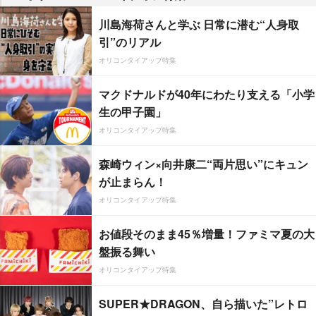
川島海荷さんと学ぶ 日常に潜む“人身取
引”のリアル
オリコンタイアップ特集
マクドナルドが40年にわたり支える「小学
生の甲子園」
オリコンタイアップ特集
森崎ウィン×向井康二“両片思い”にキュン
が止まらん！
オリコンタイアップ特集
お値段そのまま45％増量！ファミマ夏の大
盤振る舞い
オリコンタイアップ特集
SUPER★DRAGON、自ら描いた”レトロ