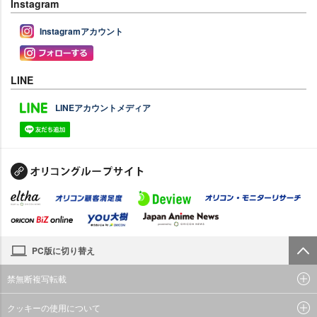
Instagram
Instagramアカウント
LINE
LINEアカウントメディア
PC版に切り替え
禁無断複写転載
クッキーの使用について