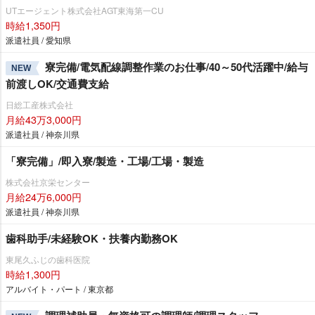
UTエージェント株式会社AGT東海第一CU
時給1,350円
派遣社員 / 愛知県
寮完備/電気配線調整作業のお仕事/40～50代活躍中/給与
NEW
前渡しOK/交通費支給
日総工産株式会社
月給43万3,000円
派遣社員 / 神奈川県
「寮完備」/即入寮/製造・工場/工場・製造
株式会社京栄センター
月給24万6,000円
派遣社員 / 神奈川県
歯科助手/未経験OK・扶養内勤務OK
東尾久ふじの歯科医院
時給1,300円
アルバイト・パート / 東京都