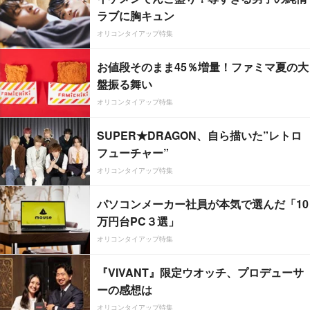
ラブに胸キュン
オリコンタイアップ特集
お値段そのまま45％増量！ファミマ夏の大
盤振る舞い
オリコンタイアップ特集
SUPER★DRAGON、自ら描いた”レトロ
フューチャー”
オリコンタイアップ特集
パソコンメーカー社員が本気で選んだ「10
万円台PC３選」
オリコンタイアップ特集
『VIVANT』限定ウオッチ、プロデューサ
ーの感想は
オリコンタイアップ特集