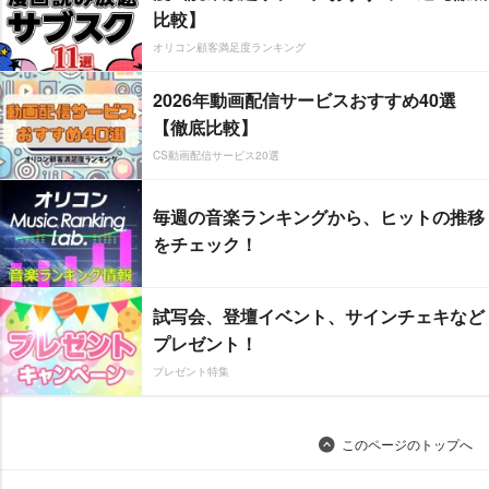
比較】
オリコン顧客満足度ランキング
2026年動画配信サービスおすすめ40選
【徹底比較】
CS動画配信サービス20選
毎週の音楽ランキングから、ヒットの推移
をチェック！
試写会、登壇イベント、サインチェキなど
プレゼント！
プレゼント特集
このページのトップへ