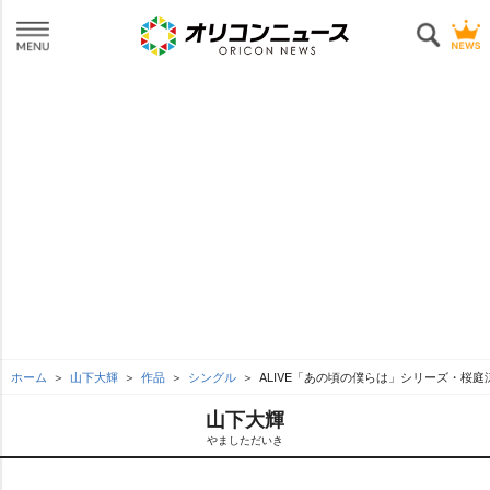
ホーム
山下大輝
作品
シングル
ALIVE「あの頃の僕らは」シリーズ・桜
山下大輝
ましただいき