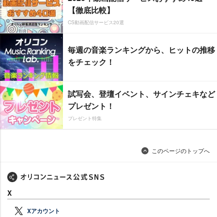
【徹底比較】
CS動画配信サービス20選
毎週の音楽ランキングから、ヒットの推移
をチェック！
試写会、登壇イベント、サインチェキなど
プレゼント！
プレゼント特集
このページのトップへ
X
Xアカウント