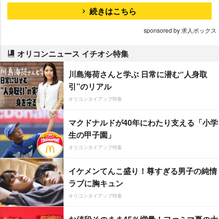
続きはこちら
sponsored by 求人ボックス
オリコンニュース イチオシ特集
川島海荷さんと学ぶ 日常に潜む“人身取
引”のリアル
オリコンタイアップ特集
マクドナルドが40年にわたり支える「小学
生の甲子園」
オリコンタイアップ特集
イケメンてんこ盛り！尊すぎる男子の純情
ラブに胸キュン
オリコンタイアップ特集