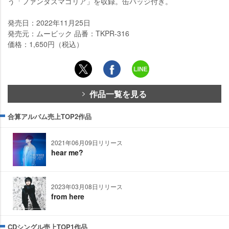
う「ファンタズマゴリア」を収録。缶バッジ付き。
発売日：2022年11月25日
発売元：ムービック 品番：TKPR-316
価格：1,650円（税込）
作品一覧を見る
合算アルバム売上TOP2作品
2021年06月09日リリース
hear me?
2023年03月08日リリース
from here
CDシングル売上TOP1作品