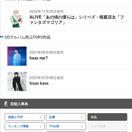
2022年11月25日発売
ALIVE「あの頃の僕らは」シリーズ・桜庭涼太「フ
ァンタズマゴリア」
CDアルバム売上TOP2作品
2021年06月09日発売
hear me?
2023年03月08日発売
from here
芸能人事典
芸能人TOP
記事
作品
ランキング情報
TV出演
ドラマ出演