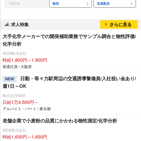
CM出演
歌詞
音楽配信
求人特集
さらに見る
大手化学メーカーでの開発補助業務でサンプル調合と物性評価/
化学分析
WDB株式会社
時給1,800円～1,900円
派遣社員 / 大阪府
日勤・等々力駅周辺の交通誘導警備員/入社祝い金あり/
NEW
週1日～OK
株式会社MSK
日給1万4,500円～
アルバイト・パート / 東京都
老舗企業で小麦粉の品質にかかわる物性測定/化学分析
WDB株式会社
時給1,600円～1,650円