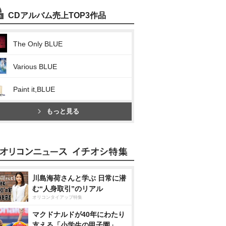
CDアルバム売上TOP3作品
The Only BLUE
Various BLUE
Paint it,BLUE
もっと見る
川島海荷さんと学ぶ 日常に潜
む“人身取引”のリアル
オリコンタイアップ特集
マクドナルドが40年にわたり
支える「小学生の甲子園」