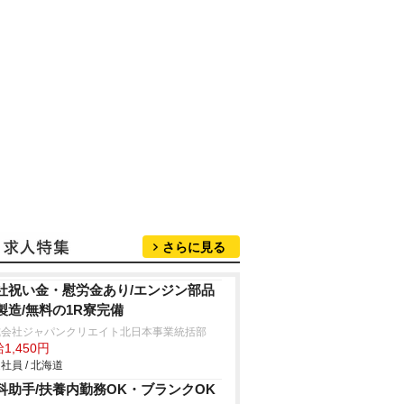
さらに見る
社祝い金・慰労金あり/エンジン部品
製造/無料の1R寮完備
式会社ジャパンクリエイト北日本事業統括部
1,450円
社員 / 北海道
科助手/扶養内勤務OK・ブランクOK