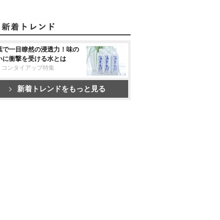
葉で一目瞭然の浸透力！味の
いに衝撃を受ける水とは
リコンタイアップ特集
新着トレンドをもっと見る