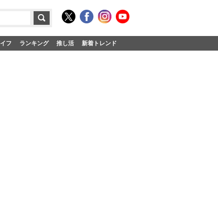
イフ
ランキング
推し活
新着トレンド