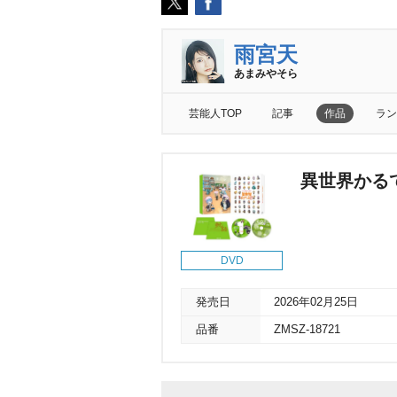
雨宮天
あまみやそら
芸能人TOP
記事
作品
ラン
異世界かるて
DVD
発売日
2026年02月25日
品番
ZMSZ-18721