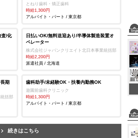
とねり歯科・矯正歯科
時給1,300円
アルバイト・パート / 東京都
査/化
日払いOK/無料送迎あり/半導体製造装置オ
ペレーター
株式会社ジャパンクリエイト北日本事業統括部
時給2,200円
派遣社員 / 北海道
/長期
歯科助手/未経験OK・扶養内勤務OK
遊園前歯科クリニック
業統括部
時給1,300円
アルバイト・パート / 東京都
続きはこちら