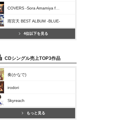
COVERS -Sora Amamiya favorite songs-
雨宮天 BEST ALBUM -BLUE-
4位以下を見る
CDシングル売上TOP3作品
奏(かなで)
irodori
Skyreach
もっと見る