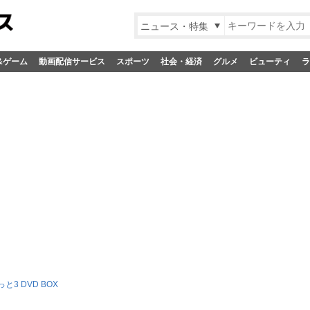
ニュース・特集
&ゲーム
動画配信サービス
スポーツ
社会・経済
グルメ
ビューティ
ラ
3 DVD BOX