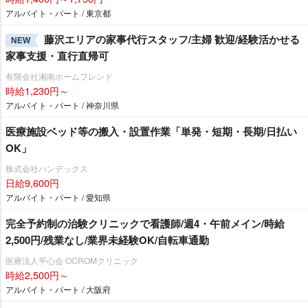
アルバイト・パート / 東京都
藤沢エリアの家事代行スタッフ/主婦 歓迎/経験活かせる
NEW
家事支援・直行直帰可
有限会社湘南ホームフレンド
時給1,230円～
アルバイト・パート / 神奈川県
医療施設ベッド等の搬入・設置作業「単発・短期・長期/日払い
OK」
株式会社ハンデックス
日給9,600円
アルバイト・パート / 愛知県
完全予約制の治験クリニックで看護師/週4・午前メイン/時給
2,500円/残業なし/業界未経験OK/自転車通勤
医療法人平心会 OCROMクリニック
時給2,500円～
アルバイト・パート / 大阪府