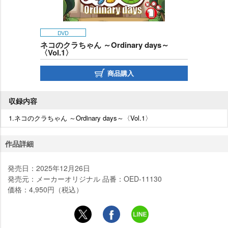
DVD
ネコのクラちゃん ～Ordinary days～
〈Vol.1〉
商品購入
収録内容
1.ネコのクラちゃん ～Ordinary days～〈Vol.1〉
作品詳細
発売日：2025年12月26日
発売元：メーカーオリジナル 品番：OED-11130
価格：4,950円（税込）