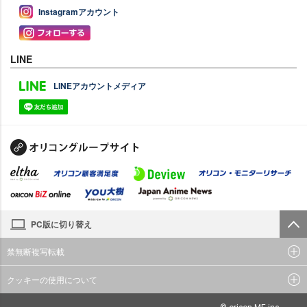
Instagramアカウント
LINE
LINEアカウントメディア
PC版に切り替え
禁無断複写転載
クッキーの使用について