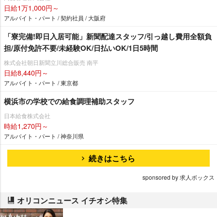
日給1万1,000円～
アルバイト・パート / 契約社員 / 大阪府
「寮完備!即日入居可能」新聞配達スタッフ/引っ越し費用全額負
担/原付免許不要/未経験OK/日払いOK/1日5時間
株式会社朝日新聞立川総合販売 南平
日給8,440円～
アルバイト・パート / 東京都
横浜市の学校での給食調理補助スタッフ
日本給食株式会社
時給1,270円～
アルバイト・パート / 神奈川県
続きはこちら
sponsored by 求人ボックス
オリコンニュース イチオシ特集