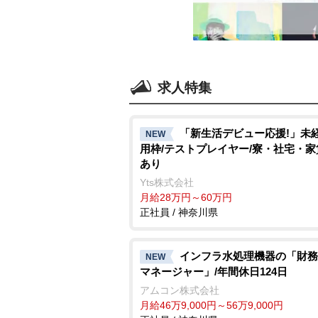
求人特集
「新生活デビュー応援!」未
NEW
用枠/テストプレイヤー/寮・社宅・
あり
Yts株式会社
月給28万円～60万円
正社員 / 神奈川県
インフラ水処理機器の「財務
NEW
マネージャー」/年間休日124日
アムコン株式会社
月給46万9,000円～56万9,000円