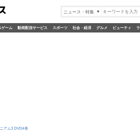
ニュース・特集
&ゲーム
動画配信サービス
スポーツ
社会・経済
グルメ
ビューティ
ラ
ニアム3 DVD4巻