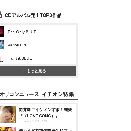
CDアルバム売上TOP3作品
The Only BLUE
Various BLUE
Paint it,BLUE
もっと見る
向井康二イケメンすぎ！純愛
『（LOVE SONG）』
オリコンタイアップ特集
デカすぎ都市伝説発生!?ファ