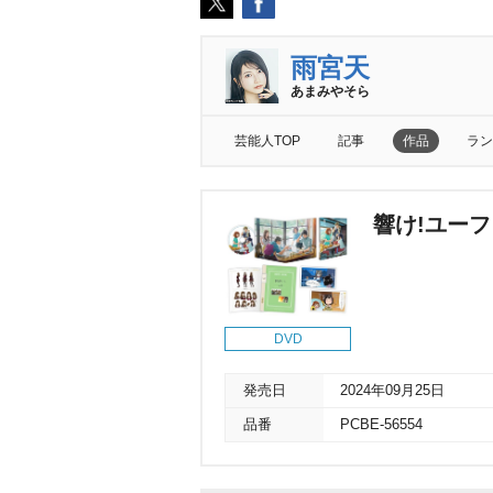
雨宮天
あまみやそら
芸能人TOP
記事
作品
ラン
響け!ユーフ
DVD
発売日
2024年09月25日
品番
PCBE-56554