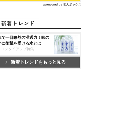
sponsored by 求人ボックス
葉で一目瞭然の浸透力！味の
いに衝撃を受ける水とは
リコンタイアップ特集
新着トレンドをもっと見る