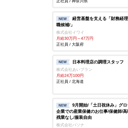
正社員 / 神奈川県
経営基盤を支える「財務経理
NEW
職候補/」
株式会社イワイ
月給30万円～47万円
正社員 / 大阪府
日本料理店の調理スタッフ
NEW
株式会社あいプラン
月給24万100円
正社員 / 北海道
9月開始/「土日祝休み」グ
NEW
企業での産業保健のお仕事/保健師/高
残業なし/服装自由
株式会社パソナ