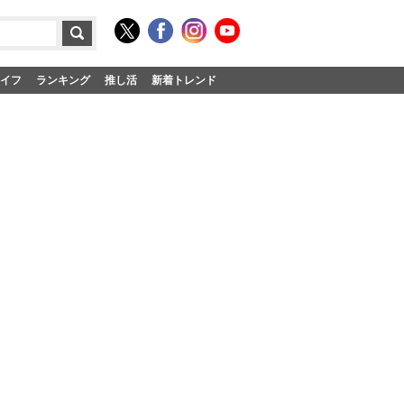
イフ
ランキング
推し活
新着トレンド