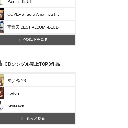
Paint it, BLUE
COVERS -Sora Amamiya favorite songs-
雨宮天 BEST ALBUM -BLUE-
4位以下を見る
CDシングル売上TOP3作品
奏(かなで)
irodori
Skyreach
もっと見る