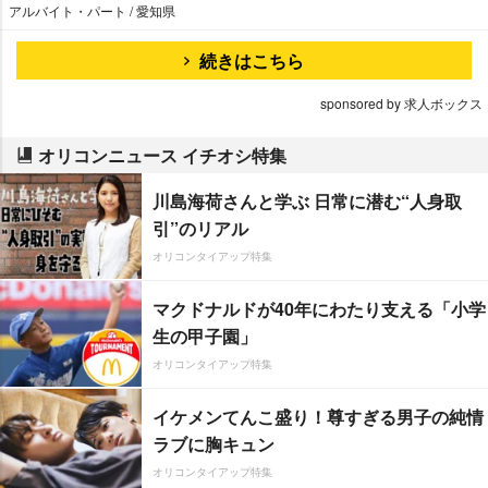
アルバイト・パート / 愛知県
続きはこちら
sponsored by 求人ボックス
オリコンニュース イチオシ特集
川島海荷さんと学ぶ 日常に潜む“人身取
引”のリアル
オリコンタイアップ特集
マクドナルドが40年にわたり支える「小学
生の甲子園」
オリコンタイアップ特集
イケメンてんこ盛り！尊すぎる男子の純情
ラブに胸キュン
オリコンタイアップ特集