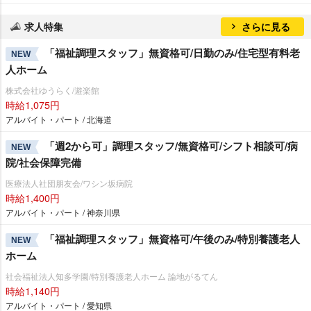
求人特集
さらに見る
「福祉調理スタッフ」無資格可/日勤のみ/住宅型有料老
NEW
人ホーム
株式会社ゆうらく/遊楽館
時給1,075円
アルバイト・パート / 北海道
「週2から可」調理スタッフ/無資格可/シフト相談可/病
NEW
院/社会保障完備
医療法人社団朋友会/ワシン坂病院
時給1,400円
アルバイト・パート / 神奈川県
「福祉調理スタッフ」無資格可/午後のみ/特別養護老人
NEW
ホーム
社会福祉法人知多学園/特別養護老人ホーム 論地がるてん
時給1,140円
アルバイト・パート / 愛知県