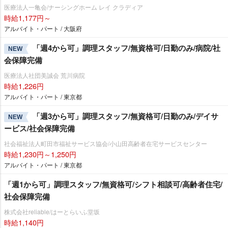
医療法人一亀会/ナーシングホーム レイ クラディア
時給1,177円～
アルバイト・パート / 大阪府
「週4から可」調理スタッフ/無資格可/日勤のみ/病院/社
NEW
会保障完備
医療法人社団美誠会 荒川病院
時給1,226円
アルバイト・パート / 東京都
「週3から可」調理スタッフ/無資格可/日勤のみ/デイサ
NEW
ービス/社会保障完備
社会福祉法人町田市福祉サービス協会/小山田高齢者在宅サービスセンター
時給1,230円～1,250円
アルバイト・パート / 東京都
「週1から可」調理スタッフ/無資格可/シフト相談可/高齢者住宅/
社会保障完備
株式会社reliable/はーとらいふ堂坂
時給1,140円