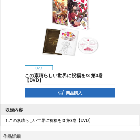
DVD
この素晴らしい世界に祝福を!3 第3巻
【DVD】
商品購入
収録内容
1.この素晴らしい世界に祝福を!3 第3巻【DVD】
作品詳細