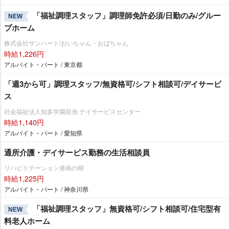
「福祉調理スタッフ」調理師免許必須/日勤のみ/グルー
NEW
プホーム
株式会社サンハート/おいちゃん・おばちゃん
時給1,226円
アルバイト・パート / 東京都
「週3から可」調理スタッフ/無資格可/シフト相談可/デイサービ
ス
社会福祉法人知多学園葭池 デイサービスセンター
時給1,140円
アルバイト・パート / 愛知県
通所介護・デイサービス勤務の生活相談員
リハビリテーション港南の樹
時給1,225円
アルバイト・パート / 神奈川県
「福祉調理スタッフ」無資格可/シフト相談可/住宅型有
NEW
料老人ホーム