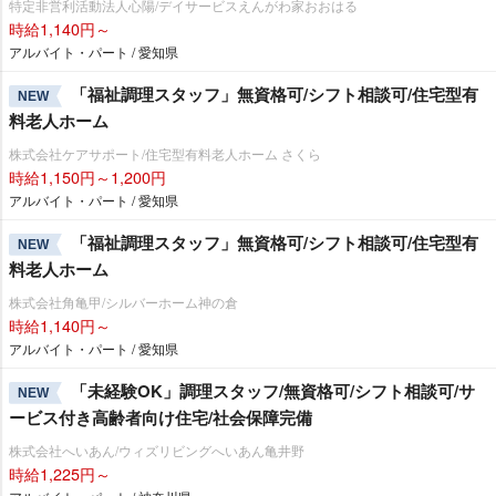
特定非営利活動法人心陽/デイサービスえんがわ家おおはる
時給1,140円～
アルバイト・パート / 愛知県
「福祉調理スタッフ」無資格可/シフト相談可/住宅型有
NEW
料老人ホーム
株式会社ケアサポート/住宅型有料老人ホーム さくら
時給1,150円～1,200円
アルバイト・パート / 愛知県
「福祉調理スタッフ」無資格可/シフト相談可/住宅型有
NEW
料老人ホーム
株式会社角亀甲/シルバーホーム神の倉
時給1,140円～
アルバイト・パート / 愛知県
「未経験OK」調理スタッフ/無資格可/シフト相談可/サ
NEW
ービス付き高齢者向け住宅/社会保障完備
株式会社へいあん/ウィズリビングへいあん亀井野
時給1,225円～