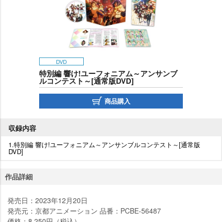
DVD
特別編 響け!ユーフォニアム～アンサンブ
ルコンテスト～[通常版DVD]
商品購入
収録内容
1.特別編 響け!ユーフォニアム～アンサンブルコンテスト～[通常版
DVD]
作品詳細
発売日：2023年12月20日
発売元：京都アニメーション 品番：PCBE-56487
価格：8,250円（税込）