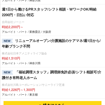
アルバイト・パート / 神奈川県
週1日から働けるPRスタッフ/シフト相談・WワークOK/時給
2200円・日払い対応
合同会社ジーニー
時給2,200円～
アルバイト・パート / 業務委託 / 大阪府
リニューアルオープン/介護施設のケアマネ/週1日から/
NEW
年齢ブランク不問
株式会社日本アメニティライフ協会
時給1,510円
アルバイト・パート / 神奈川県
「福祉調理スタッフ」調理師免許必須/シフト相談可/介
NEW
護付き有料老人ホーム
株式会社川島コーポレーション/サニーライフ芝浦
時給1,226円～1,300円
アルバイト・パート / 東京都