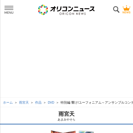
ホーム
雨宮天
作品
DVD
特別編 響け!ユーフォニアム～アンサンブルコンテ
雨宮天
あまみやそら