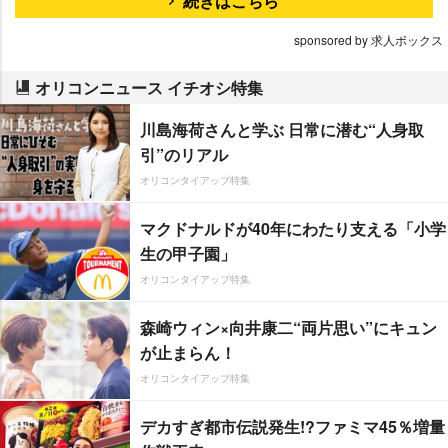
続きはこちら
sponsored by 求人ボックス
オリコンニュース イチオシ特集
川島海荷さんと学ぶ 日常に潜む“人身取
引”のリアル
オリコンタイアップ特集
マクドナルドが40年にわたり支える「小学
生の甲子園」
オリコンタイアップ特集
森崎ウィン×向井康二“両片思い”にキュン
が止まらん！
オリコンタイアップ特集
デカすぎ都市伝説発生!?ファミマ45％増量