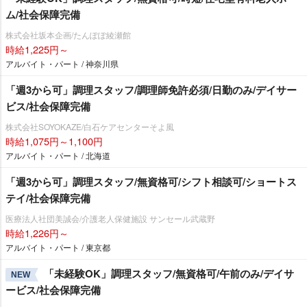
ム/社会保障完備
株式会社坂本企画/たんぽぽ綾瀬館
時給1,225円～
アルバイト・パート / 神奈川県
「週3から可」調理スタッフ/調理師免許必須/日勤のみ/デイサー
ビス/社会保障完備
株式会社SOYOKAZE/白石ケアセンターそよ風
時給1,075円～1,100円
アルバイト・パート / 北海道
「週3から可」調理スタッフ/無資格可/シフト相談可/ショートス
テイ/社会保障完備
医療法人社団美誠会/介護老人保健施設 サンセール武蔵野
時給1,226円～
アルバイト・パート / 東京都
「未経験OK」調理スタッフ/無資格可/午前のみ/デイサ
NEW
ービス/社会保障完備