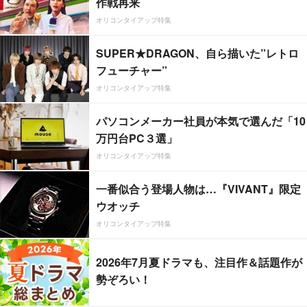
作戦再来
オリコンタイアップ特集
SUPER★DRAGON、自ら描いた”レトロ
フューチャー”
オリコンタイアップ特集
パソコンメーカー社員が本気で選んだ「10
万円台PC３選」
オリコンタイアップ特集
一番似合う登場人物は…『VIVANT』限定
ウオッチ
オリコンタイアップ特集
2026年7月夏ドラマも、注目作＆話題作が
勢ぞろい！