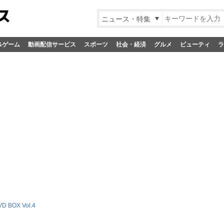
ニュース・特集
&ゲーム
動画配信サービス
スポーツ
社会・経済
グルメ
ビューティ
ラ
 BOX Vol.4