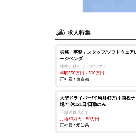
求人特集
労務「事務」スタッフ/ソフトウェア
ージベンダ
株式会社セキュアソフト
年収350万円～500万円
正社員 / 東京都
大型ドライバー/平均月43万/手荷役ナ
場/年休121日/日勤のみ
壬輸送株式会社
月給30万円～50万円
正社員 / 愛知県