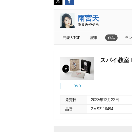
雨宮天
あまみやそら
芸能人TOP
記事
作品
ラン
スパイ教室 DV
DVD
発売日
2023年12月22日
品番
ZMSZ-16494