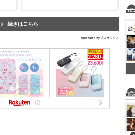
続きはこちら
sponsored by 求人ボックス