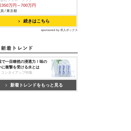
式会社フェローシップ
350万円～700万円
員 / 東京都
続きはこちら
sponsored by 求人ボックス
葉で一目瞭然の浸透力！味の
いに衝撃を受ける水とは
リコンタイアップ特集
新着トレンドをもっと見る