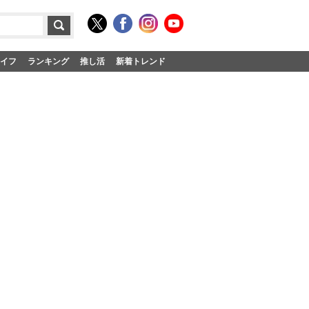
イフ
ランキング
推し活
新着トレンド