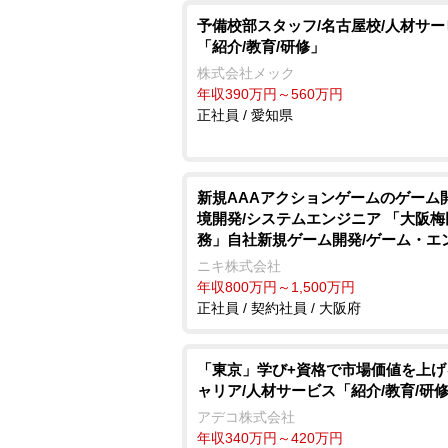
予備校部スタッフ/名古屋校/人材サー
「紹介/教育/研修」
株式会社メック
年収390万円～560万円
正社員 / 愛知県
新規AAAアクションゲームのゲーム
境開発/システムエンジニア 「大阪梅
務」自社新規ゲーム開発/ゲーム・エ
ニキ株式会社
年収800万円～1,500万円
正社員 / 契約社員 / 大阪府
「東京」学び+資格で市場価値を上げる
ャリア/人材サービス「紹介/教育/研
アデコ株式会社
年収340万円～420万円