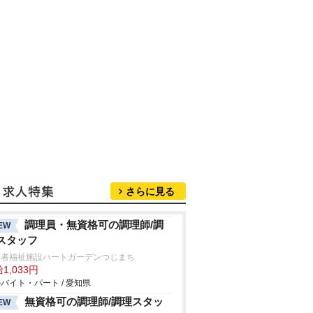
さらに見る
調理員・無資格可の調理師/調
EW
スタッフ
齢者福祉施設ハートガーデンつじまち
1,033円
バイト・パート / 愛知県
無資格可の調理師/調理スタッ
EW