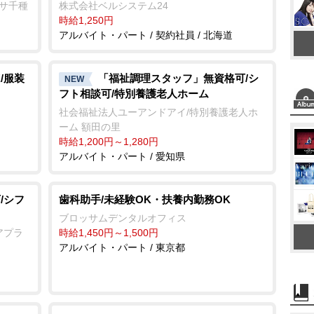
ンサ千種
株式会社ベルシステム24
時給1,250円
アルバイト・パート / 契約社員 / 北海道
/服装
「福祉調理スタッフ」無資格可/シ
NEW
フト相談可/特別養護老人ホーム
社会福祉法人ユーアンドアイ/特別養護老人ホ
ーム 額田の里
時給1,200円～1,280円
アルバイト・パート / 愛知県
/シフ
歯科助手/未経験OK・扶養内勤務OK
ブロッサムデンタルオフィス
アプラ
時給1,450円～1,500円
アルバイト・パート / 東京都