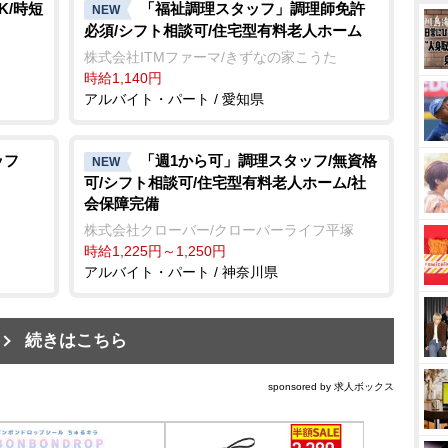
K/時短
「福祉調理スタッフ」調理師免許
NEW
必須/シフト相談可/住宅型有料老人ホーム
株式会社ITMファーマ/きずなの家こうた
時給1,140円
アルバイト・パート / 愛知県
ッフ
「週1から可」調理スタッフ/無資格
NEW
可/シフト相談可/住宅型有料老人ホーム/社
会保障完備
株式会社クローバー/クローバーライフ平塚
時給1,225円～1,250円
アルバイト・パート / 神奈川県
続きはこちら
sponsored by 求人ボックス