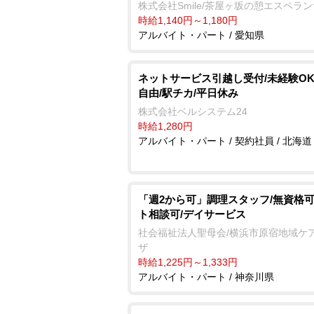
株式会社Smile/茶屋ヶ坂の憩エスペラ
時給1,140円～1,180円
アルバイト・パート / 愛知県
ネットサービス引越し受付/未経験OK
自由/駅チカ/平日休み
株式会社ベルシステム24
時給1,280円
アルバイト・パート / 契約社員 / 北海道
「週2から可」調理スタッフ/無資格可
ト相談可/デイサービス
社会福祉法人聖母会/横浜市原宿地域ケ
ザ
時給1,225円～1,333円
アルバイト・パート / 神奈川県