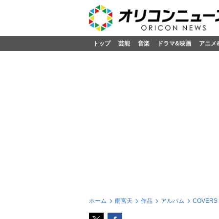
トップ
芸能
音楽
ドラマ&映画
アニメ
ホーム
雨宮天
作品
アルバム
COVERS -