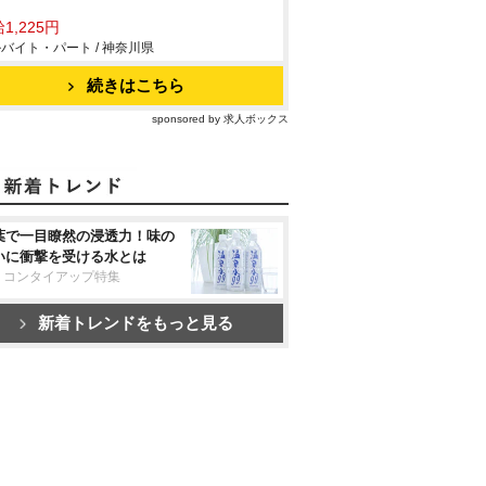
1,225円
バイト・パート / 神奈川県
続きはこちら
sponsored by 求人ボックス
葉で一目瞭然の浸透力！味の
いに衝撃を受ける水とは
リコンタイアップ特集
新着トレンドをもっと見る