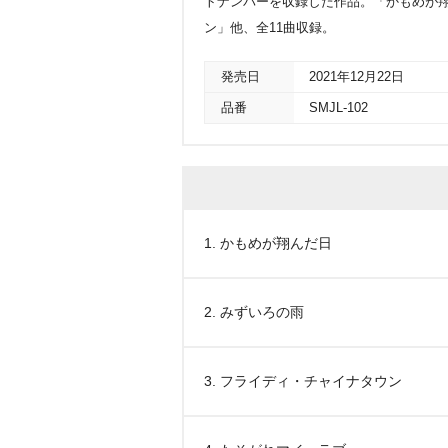
トナンバーを収録した作品。「かもめが
ン」他、全11曲収録。
発売日
2021年12月22日
品番
SMJL-102
1. かもめが翔んだ日
2. みずいろの雨
3. フライディ・チャイナタウン