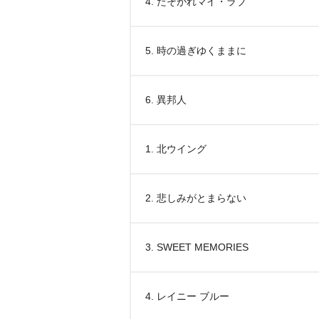
4. たそがれマイ・ラブ
5. 時の過ぎゆくままに
6. 異邦人
1. 北ウイング
2. 悲しみがとまらない
3. SWEET MEMORIES
4. レイニー ブルー