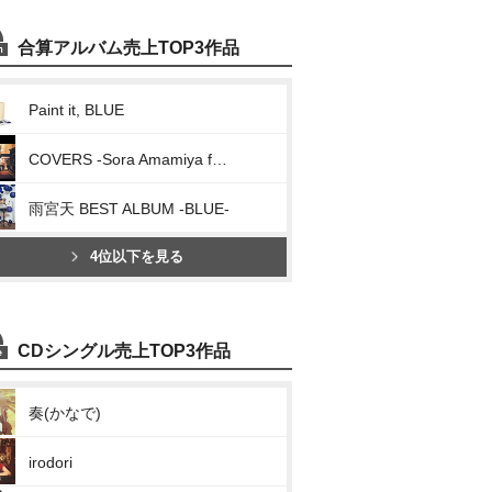
合算アルバム売上TOP3作品
Paint it, BLUE
COVERS -Sora Amamiya favorite songs-
雨宮天 BEST ALBUM -BLUE-
4位以下を見る
CDシングル売上TOP3作品
奏(かなで)
irodori