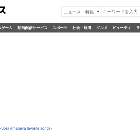
ニュース・特集
&ゲーム
動画配信サービス
スポーツ
社会・経済
グルメ
ビューティ
ラ
Sora Amamiya favorite songs-