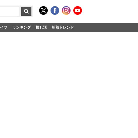
イフ
ランキング
推し活
新着トレンド