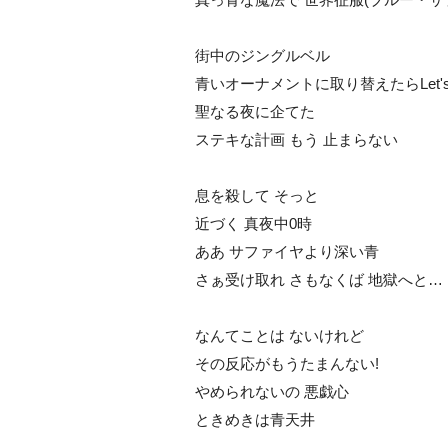
街中のジングルベル
青いオーナメントに取り替えたらLet's 
聖なる夜に企てた
ステキな計画 もう 止まらない
息を殺して そっと
近づく 真夜中0時
ああ サファイヤより深い青
さぁ受け取れ さもなくば 地獄へと…
なんてことは ないけれど
その反応がもうたまんない!
められないの 悪戯心
ときめきは青天井