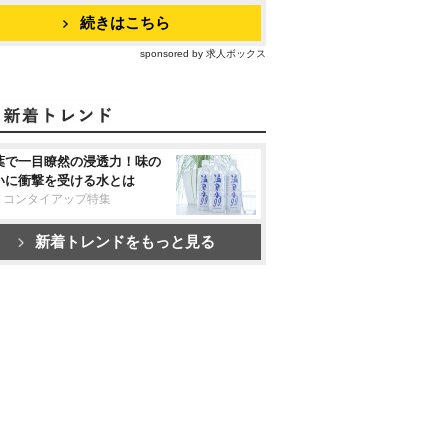
続きはこちら
sponsored by 求人ボックス
葉で一目瞭然の浸透力！味の
いに衝撃を受ける水とは
リコンタイアップ特集
新着トレンドをもっと見る