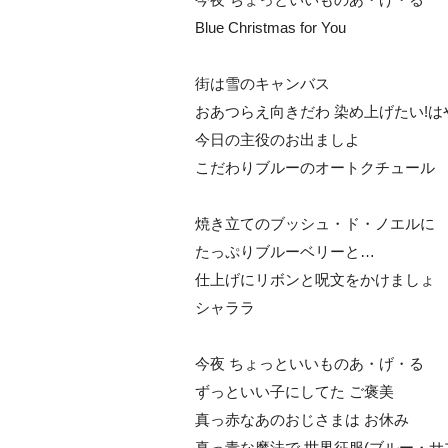
Blue Christmas for You
街は雪のキャンバス
おあつらえ向きだわ 染め上げたい!は
今日の主役のお出ましよ
こだわりブルーのオートクチュール
焼き立てのブッシュ・ド・ノエルに
たっぷりブルーベリーと…
仕上げにリボンと呪文をかけましょ
シャララ
今夜 ちょっといいものあ・げ・る
ずっといい子にしてた ご褒美
真っ赤なあのおじさまは お休み
真っ青な魔法で 世界征服(ブルー・サ