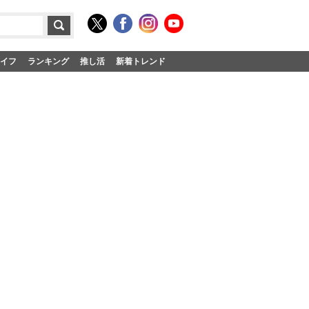
イフ
ランキング
推し活
新着トレンド