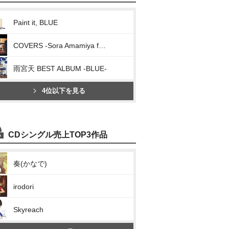
Paint it, BLUE
COVERS -Sora Amamiya favorite songs-
雨宮天 BEST ALBUM -BLUE-
4位以下を見る
CDシングル売上TOP3作品
奏(かなで)
irodori
Skyreach