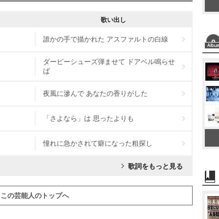
歌い出し
誰かの手で描かれた アスファルトの白線
ダービーシューズ弾ませて ドアベル鳴らせ
ば
夜風に滲んで あなたの香りがした
「さよなら」は 思ったよりも
憧れに急かされて癖になった粗探し
歌詞をもっと見る
この芸能人のトップへ