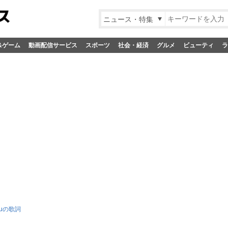
ニュース・特集
&ゲーム
動画配信サービス
スポーツ
社会・経済
グルメ
ビューティ
ラ
 Youの歌詞