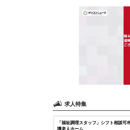
求人特集
「福祉調理スタッフ」シフト相談可/
護老人ホーム