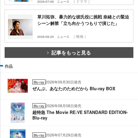
｜ドラマ｜
2026-07-08
ニュース
草川拓弥、暴力的な彼氏役に挑戦 奈緒との緊迫
シーン解禁「立ち向かうつもりで演じた」
｜映画｜
2026-06-25
ニュース
記事をもっと見る
作品
2026年09月30日発売
Blu-ray
ぜんぶ、あなたのためだから Blu-ray BOX
2026年08月08日発売
Blu-ray
超特急 The Movie RE:VE STANDARD EDITION-
Blu-ray
2026年07月29日発売
Blu-ray