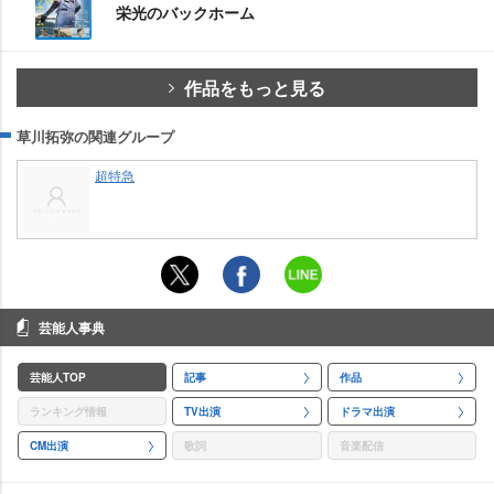
栄光のバックホーム
作品をもっと見る
草川拓弥の関連グループ
超特急
芸能人事典
芸能人TOP
記事
作品
ランキング情報
TV出演
ドラマ出演
CM出演
歌詞
音楽配信