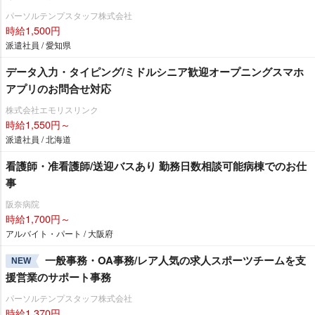
パーソルテンプスタッフ株式会社
時給1,500円
派遣社員 / 愛知県
データ入力・タイピング/ミドルシニア歓迎オープニングスマホ
アプリのお問合せ対応
株式会社エモリスリンク
時給1,550円～
派遣社員 / 北海道
看護師・准看護師/送迎バスあり 勤務日数相談可能病棟でのお仕
事
阪奈病院
時給1,700円～
アルバイト・パート / 大阪府
一般事務・OA事務/レア人気の求人スポーツチームを支
NEW
援営業のサポート事務
パーソルテンプスタッフ株式会社
時給1,370円