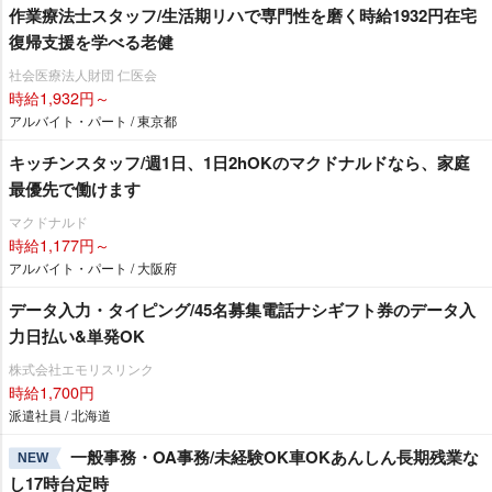
作業療法士スタッフ/生活期リハで専門性を磨く時給1932円在宅
復帰支援を学べる老健
社会医療法人財団 仁医会
時給1,932円～
アルバイト・パート / 東京都
キッチンスタッフ/週1日、1日2hOKのマクドナルドなら、家庭
最優先で働けます
マクドナルド
時給1,177円～
アルバイト・パート / 大阪府
データ入力・タイピング/45名募集電話ナシギフト券のデータ入
力日払い&単発OK
株式会社エモリスリンク
時給1,700円
派遣社員 / 北海道
一般事務・OA事務/未経験OK車OKあんしん長期残業な
NEW
し17時台定時