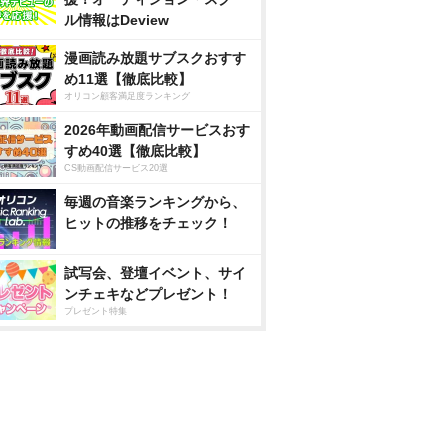
ル情報はDeview
漫画読み放題サブスクおすす
め11選【徹底比較】
オリコン顧客満足度ランキング
2026年動画配信サービスおす
すめ40選【徹底比較】
CS動画配信サービス20選
毎週の音楽ランキングから、
ヒットの推移をチェック！
試写会、登壇イベント、サイ
ンチェキなどプレゼント！
プレゼント特集