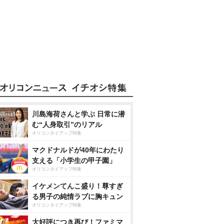
川島海荷さんと学ぶ 日常に潜
む“人身取引”のリアル
オリコンタイアップ特集
マクドナルドが40年にわたり
支える「小学生の甲子園」
オリコンタイアップ特集
イケメンてんこ盛り！尊すぎ
る男子の純情ラブに胸キュン
オリコンタイアップ特集
大好評につき再び！ファミマ