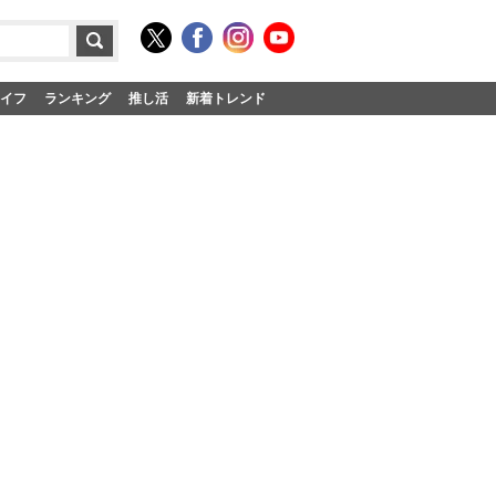
イフ
ランキング
推し活
新着トレンド