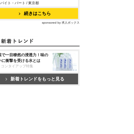
バイト・パート / 東京都
続きはこちら
sponsored by 求人ボックス
葉で一目瞭然の浸透力！味の
いに衝撃を受ける水とは
リコンタイアップ特集
新着トレンドをもっと見る