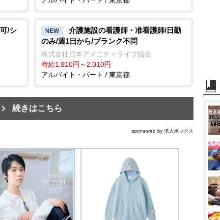
可/シ
介護施設の看護師・准看護師/日勤
NEW
のみ/週1日から/ブランク不問
株式会社日本アメニティライフ協会
時給1,810円～2,010円
アルバイト・パート / 東京都
続きはこちら
sponsored by 求人ボックス