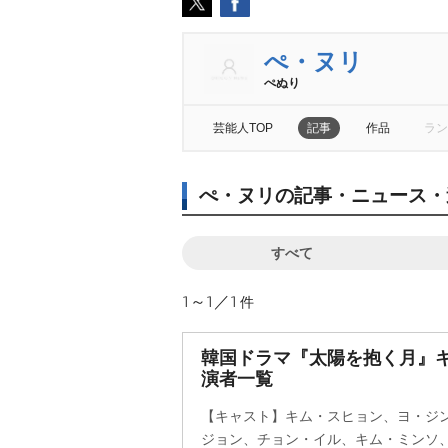
ぺ・ヌリ
ぺぬり
芸能人TOP
記事
作品
ラン
ぺ・ヌリの記事・ニュース・
すべて
1～1／1
件
韓国ドラマ『太陽を抱く月』
演者一覧
【キャスト】キム・スヒョン、ヨ・ジ
ジョン、チョン・イル、キム・ミンソ