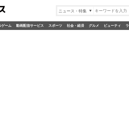
ニュース・特集
&ゲーム
動画配信サービス
スポーツ
社会・経済
グルメ
ビューティ
ラ