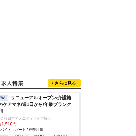
さらに見る
リニューアルオープン/介護施
EW
のケアマネ/週1日から/年齢ブランク
問
式会社日本アメニティライフ協会
1,510円
バイト・パート / 神奈川県