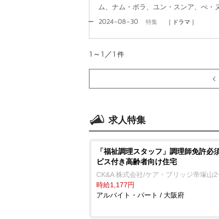
ム、ナム・ボラ、ユン・スンア、ぺ・
2024-08-30
特集
｜ドラマ｜
1～1／1
件
求人特集
「福祉調理スタッフ」調理師免許必須
ビス付き高齢者向け住宅
CK&A 株式会社/ケア・ブリッジ帝塚山
時給1,177円
アルバイト・パート / 大阪府