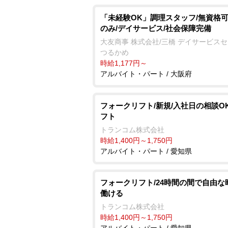
「未経験OK」調理スタッフ/無資格可
のみ/デイサービス/社会保障完備
大友商事 株式会社/三橋 デイサービス
つるかめ
時給1,177円～
アルバイト・パート / 大阪府
フォークリフト/新規/入社日の相談OK
フト
トランコム株式会社
時給1,400円～1,750円
アルバイト・パート / 愛知県
フォークリフト/24時間の間で自由な
働ける
トランコム株式会社
時給1,400円～1,750円
アルバイト・パート / 愛知県