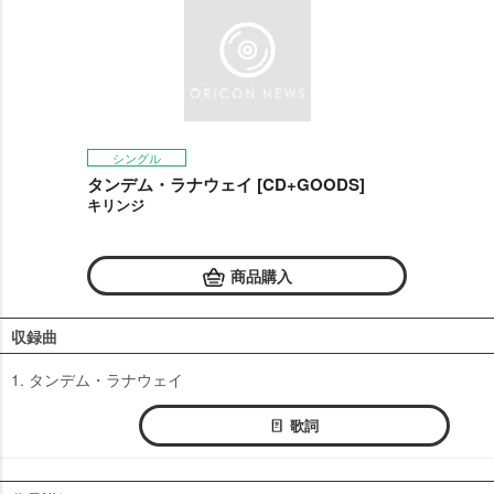
シングル
タンデム・ラナウェイ [CD+GOODS]
キリンジ
商品購入
収録曲
1. タンデム・ラナウェイ
歌詞