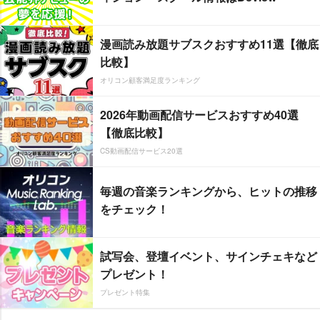
漫画読み放題サブスクおすすめ11選【徹底
比較】
オリコン顧客満足度ランキング
2026年動画配信サービスおすすめ40選
【徹底比較】
CS動画配信サービス20選
毎週の音楽ランキングから、ヒットの推移
をチェック！
試写会、登壇イベント、サインチェキなど
プレゼント！
プレゼント特集