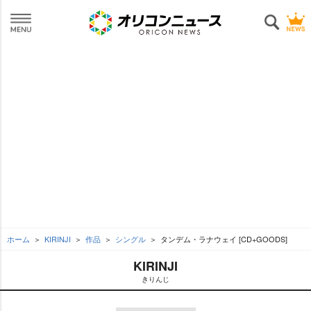
ホーム
KIRINJI
作品
シングル
タンデム・ラナウェイ [CD+GOODS]
KIRINJI
きりんじ