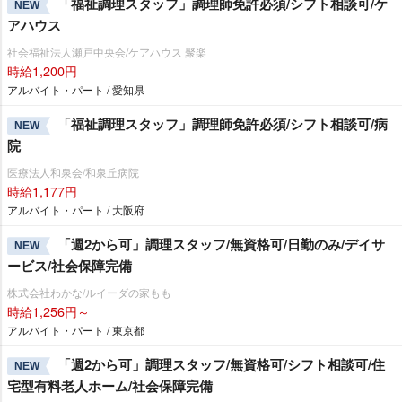
「福祉調理スタッフ」調理師免許必須/シフト相談可/ケ
NEW
アハウス
社会福祉法人瀬戸中央会/ケアハウス 聚楽
時給1,200円
アルバイト・パート / 愛知県
「福祉調理スタッフ」調理師免許必須/シフト相談可/病
NEW
院
医療法人和泉会/和泉丘病院
時給1,177円
アルバイト・パート / 大阪府
「週2から可」調理スタッフ/無資格可/日勤のみ/デイサ
NEW
ービス/社会保障完備
株式会社わかな/ルイーダの家もも
時給1,256円～
アルバイト・パート / 東京都
「週2から可」調理スタッフ/無資格可/シフト相談可/住
NEW
宅型有料老人ホーム/社会保障完備