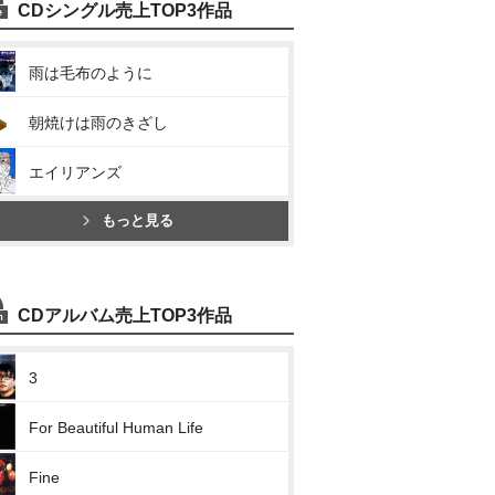
CDシングル売上TOP3作品
雨は毛布のように
朝焼けは雨のきざし
エイリアンズ
もっと見る
CDアルバム売上TOP3作品
3
For Beautiful Human Life
Fine