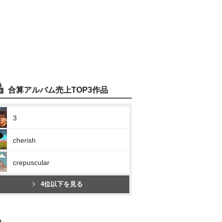
合算アルバム売上TOP3作品
3
cherish
crepuscular
4位以下を見る