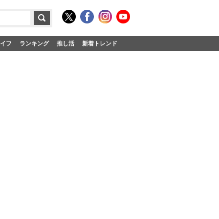
イフ
ランキング
推し活
新着トレンド