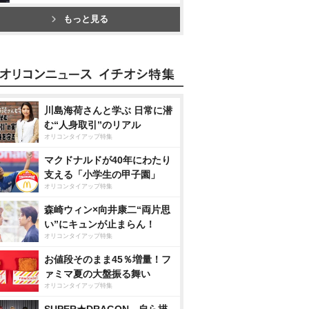
もっと見る
川島海荷さんと学ぶ 日常に潜
む“人身取引”のリアル
オリコンタイアップ特集
マクドナルドが40年にわたり
支える「小学生の甲子園」
オリコンタイアップ特集
森崎ウィン×向井康二“両片思
い”にキュンが止まらん！
オリコンタイアップ特集
お値段そのまま45％増量！フ
ァミマ夏の大盤振る舞い
オリコンタイアップ特集