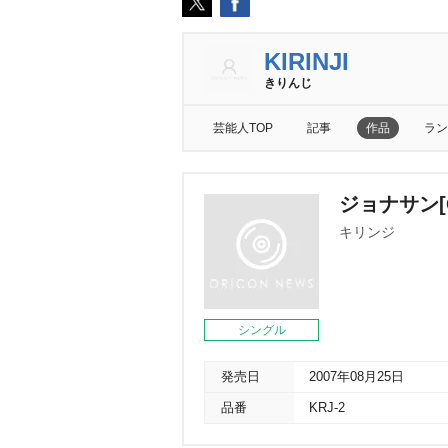
KIRINJI
きりんじ
芸能人TOP
記事
作品
ラン
ジョナサン[C
キリンジ
シングル
発売日
2007年08月25日
品番
KRJ-2