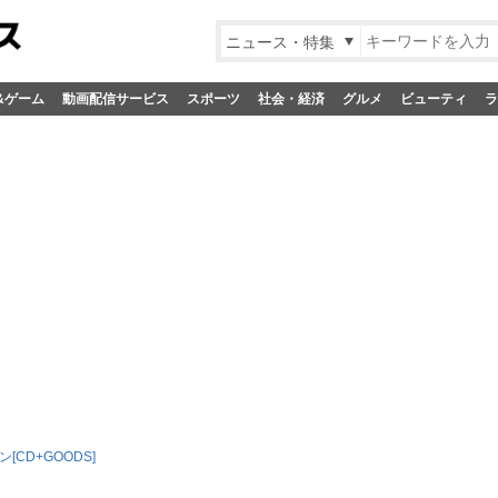
ニュース・特集
&ゲーム
動画配信サービス
スポーツ
社会・経済
グルメ
ビューティ
ラ
[CD+GOODS]