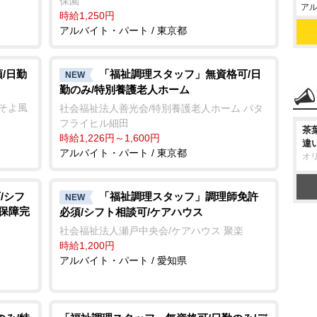
保園
アル
時給1,250円
アルバイト・パート / 東京都
/日勤
「福祉調理スタッフ」無資格可/日
NEW
勤のみ/特別養護老人ホーム
ーそよ風
社会福祉法人善光会/特別養護老人ホーム バタ
フライヒル細田
茶
時給1,226円～1,600円
違
アルバイト・パート / 東京都
オ
/シフ
「福祉調理スタッフ」調理師免許
NEW
会保障完
必須/シフト相談可/ケアハウス
社会福祉法人瀬戸中央会/ケアハウス 聚楽
時給1,200円
アルバイト・パート / 愛知県