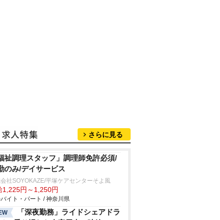
さらに見る
福祉調理スタッフ」調理師免許必須/
勤のみ/デイサービス
会社SOYOKAZE/平塚ケアセンターそよ風
1,225円～1,250円
バイト・パート / 神奈川県
「深夜勤務」ライドシェアドラ
EW