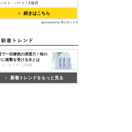
バイト・パート / 大阪府
続きはこちら
sponsored by 求人ボックス
葉で一目瞭然の浸透力！味の
いに衝撃を受ける水とは
リコンタイアップ特集
新着トレンドをもっと見る