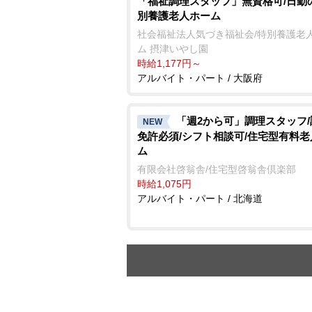
「福祉調理スタッフ」無資格可/日勤
別養護老人ホーム
社会福祉法人気づき福祉会/特別養護老
ム 摂津いやし園
時給1,177円～
アルバイト・パート / 大阪府
「週2から可」調理スタッフ
NEW
免許必須/シフト相談可/住宅型有料
ム
有限会社啓翁舎/住宅型啓翁舎倶楽部
時給1,075円
アルバイト・パート / 北海道