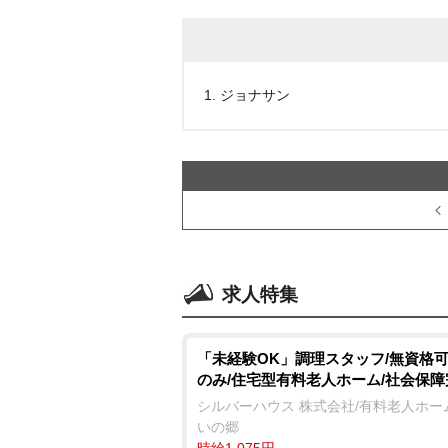
1. ジョナサン
求人特集
「未経験OK」調理スタッフ/無資格可
のみ/住宅型有料老人ホーム/社会保障
シルバーハウス 株式会社/有料老人ホー
いの郷