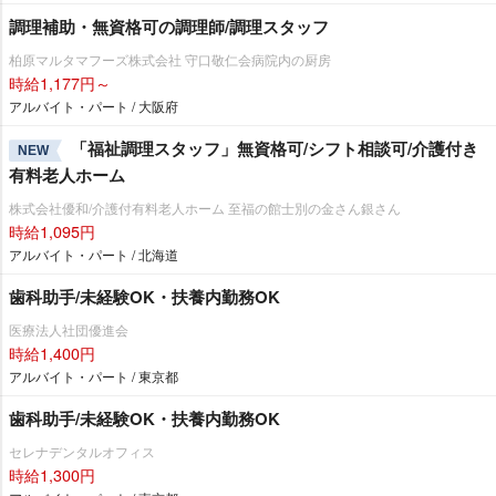
調理補助・無資格可の調理師/調理スタッフ
柏原マルタマフーズ株式会社 守口敬仁会病院内の厨房
時給1,177円～
アルバイト・パート / 大阪府
「福祉調理スタッフ」無資格可/シフト相談可/介護付き
NEW
有料老人ホーム
株式会社優和/介護付有料老人ホーム 至福の館士別の金さん銀さん
時給1,095円
アルバイト・パート / 北海道
歯科助手/未経験OK・扶養内勤務OK
医療法人社団優進会
時給1,400円
アルバイト・パート / 東京都
歯科助手/未経験OK・扶養内勤務OK
セレナデンタルオフィス
時給1,300円