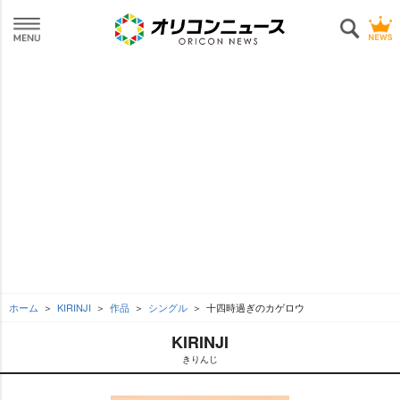
ホーム
KIRINJI
作品
シングル
十四時過ぎのカゲロウ
KIRINJI
きりんじ