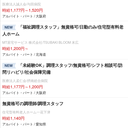
医療法人誠人会/与田病院
時給1,177円～1,520円
アルバイト・パート / 大阪府
「福祉調理スタッフ」無資格可/日勤のみ/住宅型有料老
NEW
人ホーム
MT居宅サービス 株式会社/TSUBAKI BLOOM 末広
時給1,200円～
アルバイト・パート / 北海道
「未経験OK」調理スタッフ/無資格可/シフト相談可/訪
NEW
問リハビリ/社会保障完備
医療法人孟仁会/摂南総合病院
時給1,177円～1,200円
アルバイト・パート / 大阪府
無資格可の調理師/調理スタッフ
住宅型有料老人ホーム一花下津
時給1,140円
アルバイト・パート / 愛知県