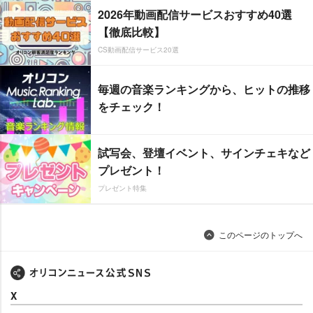
2026年動画配信サービスおすすめ40選
【徹底比較】
CS動画配信サービス20選
毎週の音楽ランキングから、ヒットの推移
をチェック！
試写会、登壇イベント、サインチェキなど
プレゼント！
プレゼント特集
このページのトップへ
X