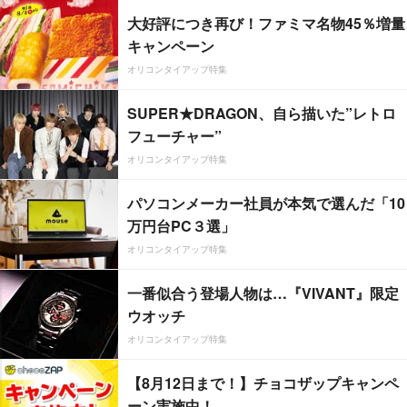
大好評につき再び！ファミマ名物45％増量
キャンペーン
オリコンタイアップ特集
SUPER★DRAGON、自ら描いた”レトロ
フューチャー”
オリコンタイアップ特集
パソコンメーカー社員が本気で選んだ「10
万円台PC３選」
オリコンタイアップ特集
一番似合う登場人物は…『VIVANT』限定
ウオッチ
オリコンタイアップ特集
【8月12日まで！】チョコザップキャンペ
ーン実施中！