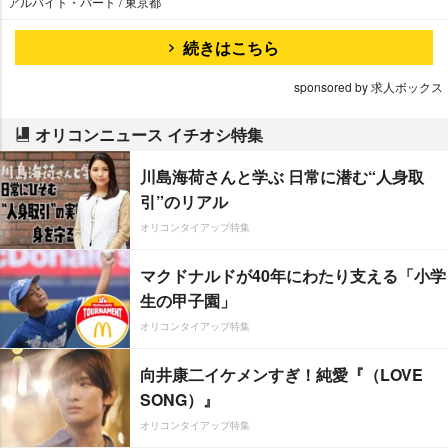
アルバイト・パート / 東京都
続きはこちら
sponsored by 求人ボックス
オリコンニュース イチオシ特集
川島海荷さんと学ぶ 日常に潜む“人身取
引”のリアル
オリコンタイアップ特集
マクドナルドが40年にわたり支える「小学
生の甲子園」
オリコンタイアップ特集
向井康二イケメンすぎ！純愛『（LOVE
SONG）』
オリコンタイアップ特集