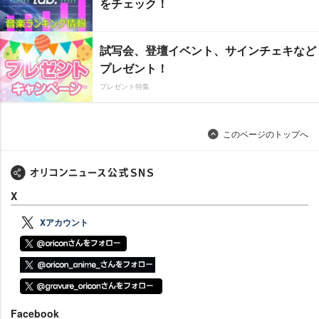
をチェック！
試写会、登壇イベント、サインチェキなど
プレゼント！
プレゼント特集
このページのトップへ
X
Xアカウント
Facebook