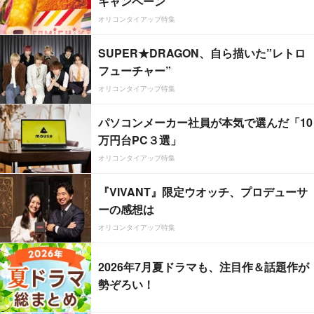
キャンペーン
オリコンタイアップ特集
SUPER★DRAGON、自ら描いた”レトロ
フューチャー”
オリコンタイアップ特集
パソコンメーカー社員が本気で選んだ「10
万円台PC３選」
オリコンタイアップ特集
『VIVANT』限定ウオッチ、プロデューサ
ーの感想は
オリコンタイアップ特集
2026年7月夏ドラマも、注目作＆話題作が
勢ぞろい！