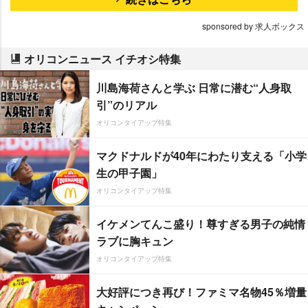
sponsored by 求人ボックス
オリコンニュース イチオシ特集
川島海荷さんと学ぶ 日常に潜む“人身取
引”のリアル
オリコンタイアップ特集
マクドナルドが40年にわたり支える「小学
生の甲子園」
オリコンタイアップ特集
イケメンてんこ盛り！尊すぎる男子の純情
ラブに胸キュン
オリコンタイアップ特集
大好評につき再び！ファミマ名物45％増量