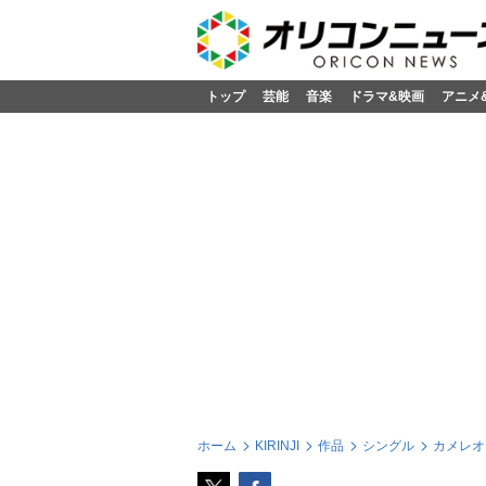
トップ
芸能
音楽
ドラマ&映画
アニメ
ホーム
KIRINJI
作品
シングル
カメレオ