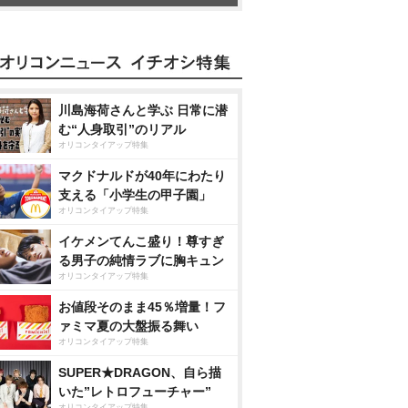
川島海荷さんと学ぶ 日常に潜
む“人身取引”のリアル
オリコンタイアップ特集
マクドナルドが40年にわたり
支える「小学生の甲子園」
オリコンタイアップ特集
イケメンてんこ盛り！尊すぎ
る男子の純情ラブに胸キュン
オリコンタイアップ特集
お値段そのまま45％増量！フ
ァミマ夏の大盤振る舞い
オリコンタイアップ特集
SUPER★DRAGON、自ら描
いた”レトロフューチャー”
オリコンタイアップ特集