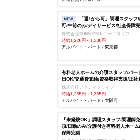
「週1から可」調理スタッフ
NEW
可/午前のみ/デイサービス/社会保障
株式会社SUNNY'S/サニーズライフ
時給1,226円～1,330円
アルバイト・パート / 東京都
有料老人ホームの介護スタッフ/パート
日OK/交通費支給/資格取得支援/正社
株式会社アクティブライフ
時給1,235円～1,335円
アルバイト・パート / 大阪府
「未経験OK」調理スタッフ/調理師
須/日勤のみ/介護付き有料老人ホーム
保障完備