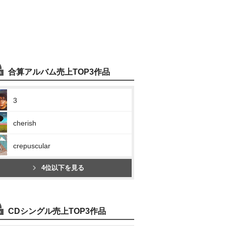
合算アルバム売上TOP3作品
3
cherish
crepuscular
4位以下を見る
CDシングル売上TOP3作品