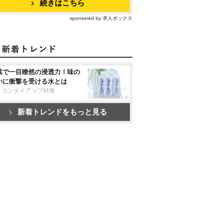
続きはこちら
sponsored by 求人ボックス
葉で一目瞭然の浸透力！味の
いに衝撃を受ける水とは
リコンタイアップ特集
新着トレンドをもっと見る