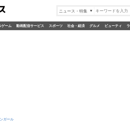
ニュース・特集
&ゲーム
動画配信サービス
スポーツ
社会・経済
グルメ
ビューティ
ラ
ンガール