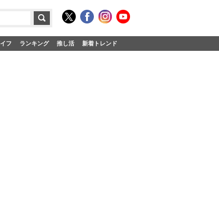
イフ
ランキング
推し活
新着トレンド