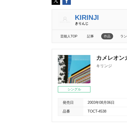
KIRINJI
きりんじ
芸能人TOP
記事
作品
ラン
カメレオン
キリンジ
シングル
発売日
2003年08月06日
品番
TOCT-4538