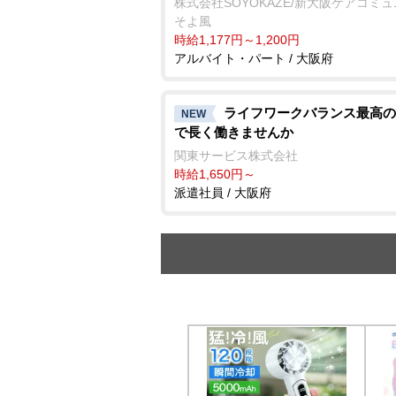
株式会社SOYOKAZE/新大阪ケアコミ
そよ風
時給1,177円～1,200円
アルバイト・パート / 大阪府
ライフワークバランス最高の
NEW
で長く働きませんか
関東サービス株式会社
時給1,650円～
派遣社員 / 大阪府