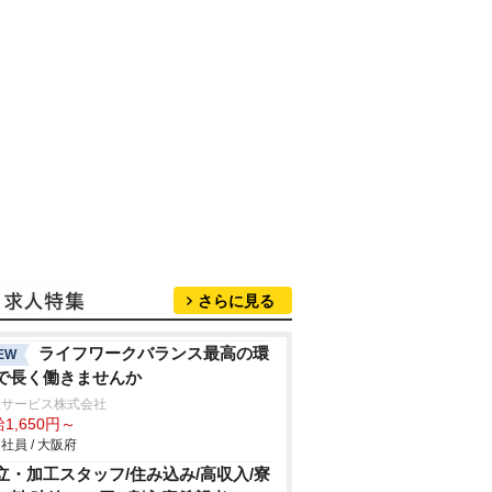
さらに見る
ライフワークバランス最高の環
EW
で長く働きませんか
東サービス株式会社
1,650円～
社員 / 大阪府
立・加工スタッフ/住み込み/高収入/寮