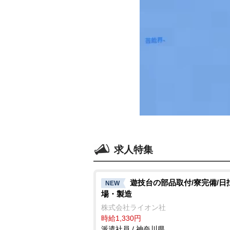
求人特集
遊技台の部品取付/寮完備/日
NEW
場・製造
株式会社ライオン社
時給1,330円
派遣社員 / 神奈川県