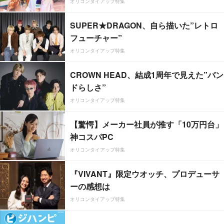
オリコンタイアップ特集
SUPER★DRAGON、自ら描いた”レトロ
フューチャー”
オリコンタイアップ特集
CROWN HEAD、結成1周年で見えた”バン
ドらしさ”
オリコンタイアップ特集
【驚愕】メーカー社員が推す「10万円台」
神コスパPC
オリコンタイアップ特集
『VIVANT』限定ウオッチ、プロデューサ
ーの感想は
オリコンタイアップ特集