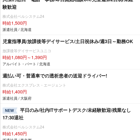
験歓迎
株式会社ベルシステム24
時給1,500円
派遣社員 / 北海道
児童指導員/放課後等デイサービス/土日祝休み/週3日～勤務OK
放課後等デイサービスユニコ
時給1,080円～1,390円
アルバイト・パート / 北海道
週払い可・普通車での透析患者の送迎ドライバー!
株式会社エクスプレス・エージェント
時給1,400円
派遣社員 / 大阪府
平日のみ/社内ITサポートデスク/未経験歓迎/残業なし
NEW
17:30退社
株式会社ベルシステム24
時給1,450円
派遣社員 / 東京都