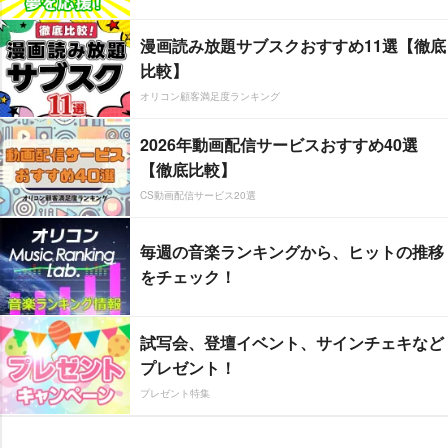
漫画読み放題サブスクおすすめ11選【徹底
比較】
オリコン顧客満足度ランキング
2026年動画配信サービスおすすめ40選
【徹底比較】
CS動画配信サービス20選
毎週の音楽ランキングから、ヒットの推移
をチェック！
試写会、登壇イベント、サインチェキなど
プレゼント！
プレゼント特集