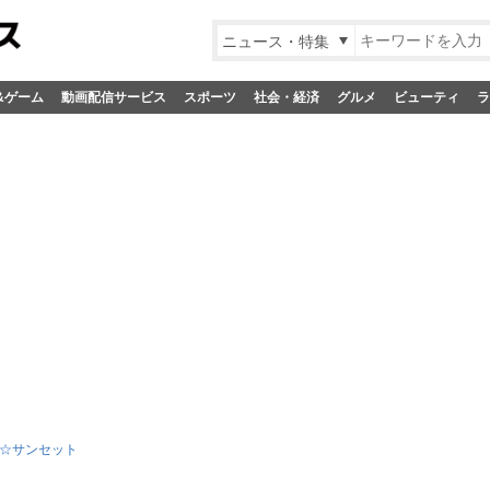
ニュース・特集
&ゲーム
動画配信サービス
スポーツ
社会・経済
グルメ
ビューティ
ラ
☆サンセット