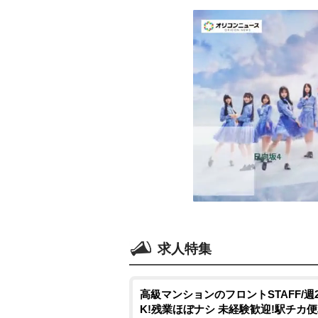
求人特集
高級マンションのフロントSTAFF/週
K!残業ほぼナシ 未経験歓迎!駅チカ