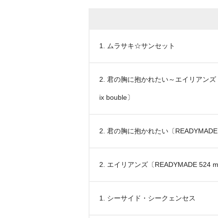
1. ムラサキ☆サンセット
2. 君の胸に抱かれたい～エイリアンズ〔RE
ix bouble〕
2. 君の胸に抱かれたい〔READYMADE 52
2. エイリアンズ〔READYMADE 524 mix
1. シーサイド・シークェンセス