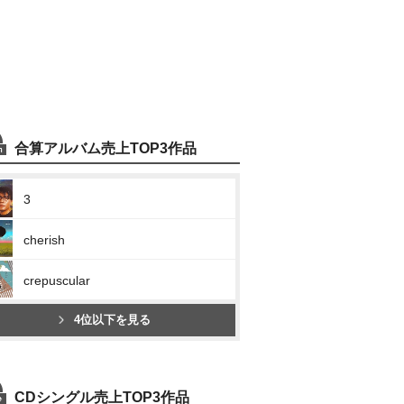
合算アルバム売上TOP3作品
3
cherish
crepuscular
4位以下を見る
CDシングル売上TOP3作品