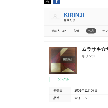
KIRINJI
きりんじ
芸能人TOP
記事
作品
ラン
ムラサキ☆
キリンジ
シングル
発売日
2001年11月07日
品番
WQJL-77