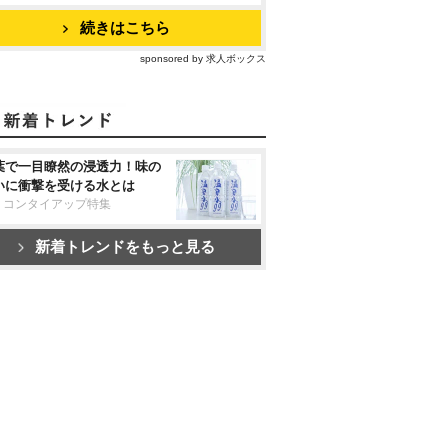
続きはこちら
sponsored by 求人ボックス
葉で一目瞭然の浸透力！味の
いに衝撃を受ける水とは
リコンタイアップ特集
新着トレンドをもっと見る