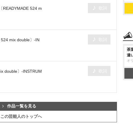
歌詞
ADYMADE 524 m
歌詞
 mix double〕-IN
茶
違
オ
歌詞
 double〕-INSTRUM
作品一覧を見る
この芸能人のトップへ