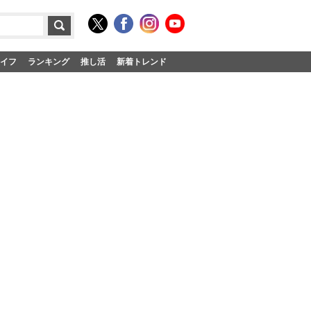
イフ
ランキング
推し活
新着トレンド