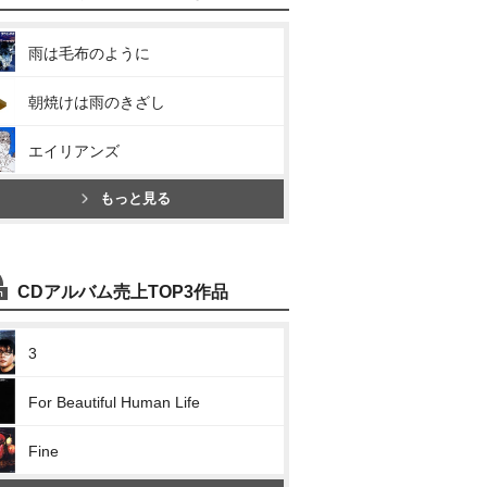
雨は毛布のように
朝焼けは雨のきざし
エイリアンズ
もっと見る
CDアルバム売上TOP3作品
3
For Beautiful Human Life
Fine