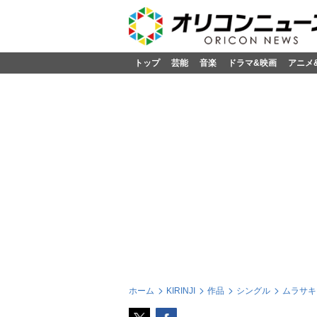
トップ
芸能
音楽
ドラマ&映画
アニメ
ホーム
KIRINJI
作品
シングル
ムラサキ