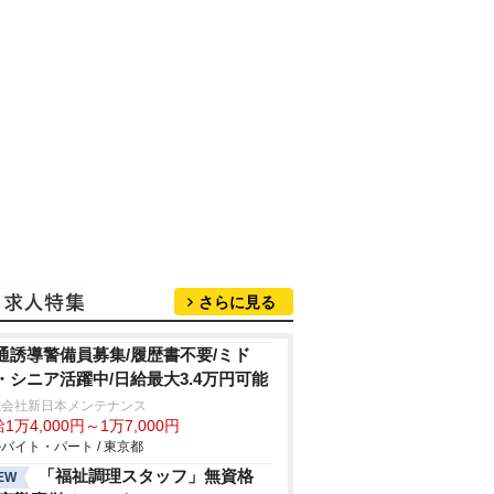
さらに見る
通誘導警備員募集/履歴書不要/ミド
・シニア活躍中/日給最大3.4万円可能
式会社新日本メンテナンス
1万4,000円～1万7,000円
バイト・パート / 東京都
「福祉調理スタッフ」無資格
EW