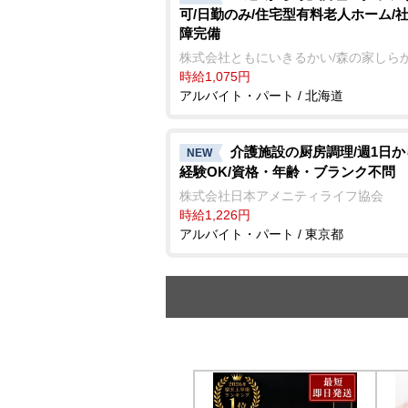
可/日勤のみ/住宅型有料老人ホーム/
障完備
株式会社ともにいきるかい/森の家しら
時給1,075円
アルバイト・パート / 北海道
介護施設の厨房調理/週1日か
NEW
経験OK/資格・年齢・ブランク不問
株式会社日本アメニティライフ協会
時給1,226円
アルバイト・パート / 東京都