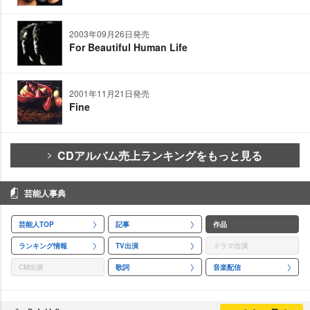
2003年09月26日発売
For Beautiful Human Life
2001年11月21日発売
Fine
CDアルバム売上ランキングをもっと見る
芸能人事典
芸能人TOP
記事
作品
ランキング情報
TV出演
ドラマ出演
CM出演
歌詞
音楽配信