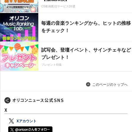
CS動画配信サービス20選
毎週の音楽ランキングから、ヒットの推移
をチェック！
試写会、登壇イベント、サインチェキなど
プレゼント！
プレゼント特集
このページのトップへ
X
Xアカウント