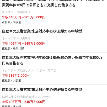
実質年休125日で公私ともに充実した働き方を
ネクステージ寝屋川店
年収448万円～901万6,000円
正社員 / 大阪府
自動車の反響営業/来店対応中心/未経験OK/中域型
オートステージ川崎店
年収406万円～849万8,000円
正社員 / 神奈川県
自動車の販売営業/平均年齢29.3歳/転居の無い転職で年収800万
円も目指せる
ネクステージ箕面セダン・スポーツ専門店
年収816万2,000円
正社員 / 大阪府
自動車の反響営業/来店対応中心/未経験OK/中域型
SUV LAND札幌/株式会社ネクステージ
年収406万円～849万8,000円
正社員 / 北海道