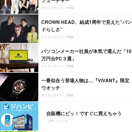
フューチャー”
オリコンタイアップ特集
CROWN HEAD、結成1周年で見えた”バン
ドらしさ”
オリコンタイアップ特集
パソコンメーカー社員が本気で選んだ「10
万円台PC３選」
オリコンタイアップ特集
一番似合う登場人物は…『VIVANT』限定
ウオッチ
オリコンタイアップ特集
自販機にピッ！ですぐに買えちゃう
（PR）ジハンピ