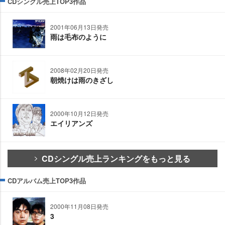
CDシングル売上TOP3作品
2001年06月13日発売
雨は毛布のように
2008年02月20日発売
朝焼けは雨のきざし
2000年10月12日発売
エイリアンズ
CDシングル売上ランキングをもっと見る
CDアルバム売上TOP3作品
2000年11月08日発売
3