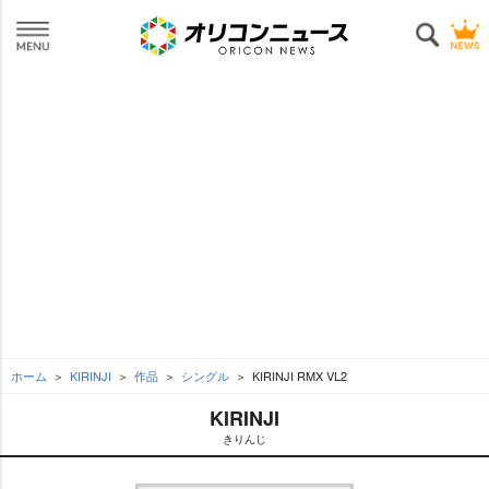
ホーム
KIRINJI
作品
シングル
KIRINJI RMX VL2
KIRINJI
きりんじ