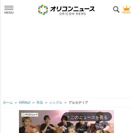
ホーム
KIRINJI
作品
シングル
アルカディア
このニュースを見る
arrow_forward_ios