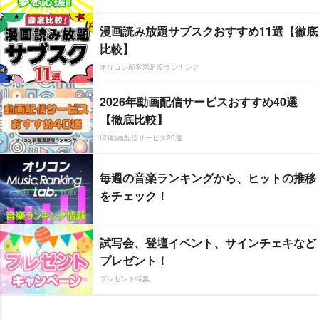
漫画読み放題サブスクおすすめ11選【徹底
比較】
オリコン顧客満足度ランキング
2026年動画配信サービスおすすめ40選
【徹底比較】
CS動画配信サービス20選
毎週の音楽ランキングから、ヒットの推移
をチェック！
試写会、登壇イベント、サインチェキなど
プレゼント！
プレゼント特集