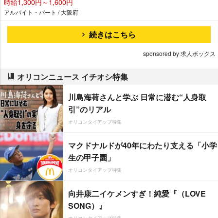
時給1,300円～1,600円
アルバイト・パート / 大阪府
続きはこちら
sponsored by 求人ボックス
オリコンニュース イチオシ特集
川島海荷さんと学ぶ 日常に潜む“人身取
引”のリアル
オリコンタイアップ特集
マクドナルドが40年にわたり支える「小学
生の甲子園」
オリコンタイアップ特集
向井康二イケメンすぎ！純愛『（LOVE
SONG）』