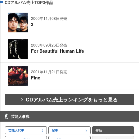
CDアルバム売上TOP3作品
2000年11月08日発売
3
2003年09月26日発売
For Beautiful Human Life
2001年11月21日発売
Fine
CDアルバム売上ランキングをもっと見る
芸能人事典
芸能人TOP
記事
作品