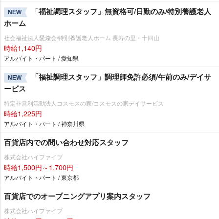
「福祉調理スタッフ」無資格可/日勤のみ/特別養護老人
NEW
ホーム
社会福祉法人愛燦会/特別養護老人ホーム 長寿の里・十四山
時給1,140円
アルバイト・パート / 愛知県
「福祉調理スタッフ」調理師免許必須/午前のみ/デイサ
NEW
ービス
特定非営利活動法人コスモスの家/コスモスの家デイサービス
時給1,225円
アルバイト・パート / 神奈川県
百貨店内での問い合わせ対応スタッフ
株式会社ハイファイブ
時給1,500円～1,700円
アルバイト・パート / 東京都
百貨店でのオープニングアプリ案内スタッフ
株式会社ハイファイブ