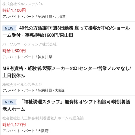
株式会社ベルシステム24
時給1,400円
アルバイト・パート / 契約社員 / 北海道
40代の方活躍中!週3日勤務 座って接客が中心/ショール
NEW
ーム受付・事務/時給1600円/東山田
パーソルマーケティング株式会社
時給1,600円
アルバイト・パート / 神奈川県
MR有資格・経験者/製薬メーカーのDIセンター/営業ノルマなし/
土日祝休み
株式会社ベルシステム24
アルバイト・パート / 契約社員 / 大阪府
「福祉調理スタッフ」無資格可/シフト相談可/特別養護
NEW
老人ホーム
社会福祉法人三篠会/特別養護老人ホーム 松屋茶論
時給1,177円
アルバイト・パート / 大阪府