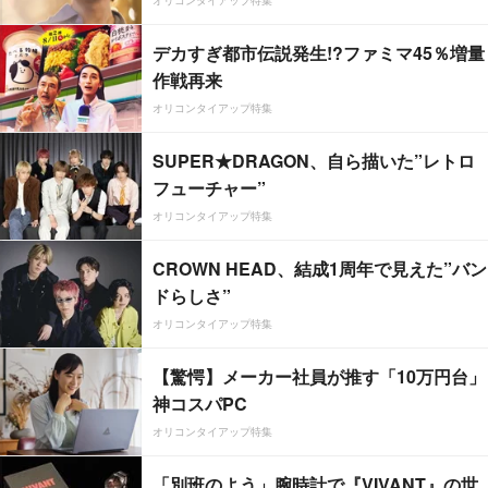
オリコンタイアップ特集
デカすぎ都市伝説発生!?ファミマ45％増量
作戦再来
オリコンタイアップ特集
SUPER★DRAGON、自ら描いた”レトロ
フューチャー”
オリコンタイアップ特集
CROWN HEAD、結成1周年で見えた”バン
ドらしさ”
オリコンタイアップ特集
【驚愕】メーカー社員が推す「10万円台」
神コスパPC
オリコンタイアップ特集
「別班のよう」腕時計で『VIVANT』の世