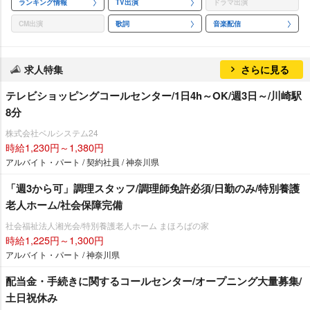
ランキング情報
TV出演
ドラマ出演
CM出演
歌詞
音楽配信
求人特集
さらに見る
テレビショッピングコールセンター/1日4h～OK/週3日～/川崎駅
8分
株式会社ベルシステム24
時給1,230円～1,380円
アルバイト・パート / 契約社員 / 神奈川県
「週3から可」調理スタッフ/調理師免許必須/日勤のみ/特別養護
老人ホーム/社会保障完備
社会福祉法人湘光会/特別養護老人ホーム まほろばの家
時給1,225円～1,300円
アルバイト・パート / 神奈川県
配当金・手続きに関するコールセンター/オープニング大量募集/
土日祝休み