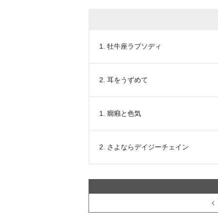
1. 牡牛座ラプソディ
2. 耳をうずめて
1. 癇癪と色気
2. さよならデイジーチェイン