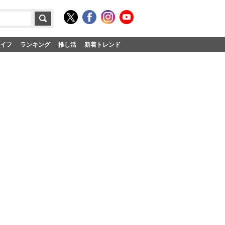
イフ
ランキング
推し活
新着トレンド