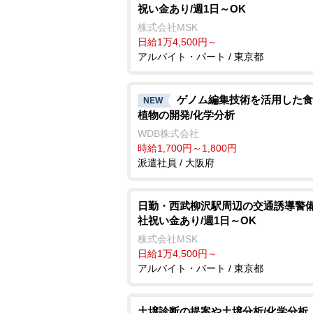
祝い金あり/週1日～OK
株式会社MSK
日給1万4,500円～
アルバイト・パート / 東京都
ゲノム編集技術を活用した食
NEW
植物の開発/化学分析
WDB株式会社
時給1,700円～1,800円
派遣社員 / 大阪府
日勤・西武柳沢駅周辺の交通誘導警備
社祝い金あり/週1日～OK
株式会社MSK
日給1万4,500円～
アルバイト・パート / 東京都
土壌診断の提案や土壌分析/化学分析