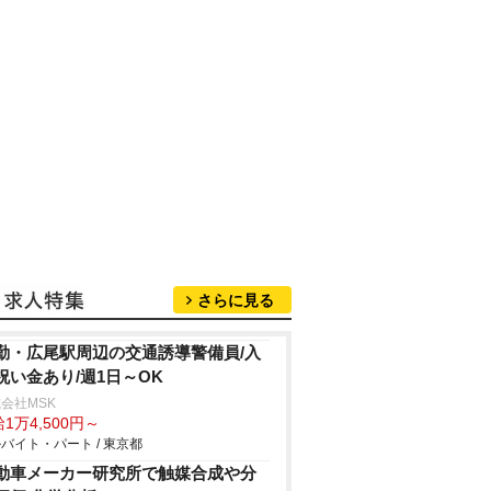
さらに見る
勤・広尾駅周辺の交通誘導警備員/入
祝い金あり/週1日～OK
会社MSK
1万4,500円～
バイト・パート / 東京都
動車メーカー研究所で触媒合成や分