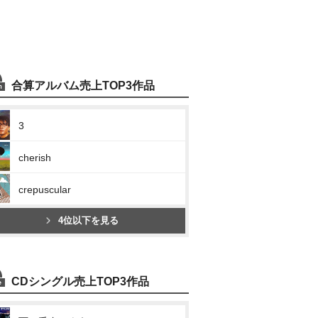
合算アルバム売上TOP3作品
3
cherish
crepuscular
4位以下を見る
CDシングル売上TOP3作品