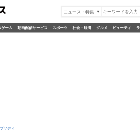
ニュース・特集
&ゲーム
動画配信サービス
スポーツ
社会・経済
グルメ
ビューティ
ラ
プソディ