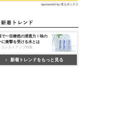
sponsored by 求人ボックス
葉で一目瞭然の浸透力！味の
いに衝撃を受ける水とは
リコンタイアップ特集
新着トレンドをもっと見る