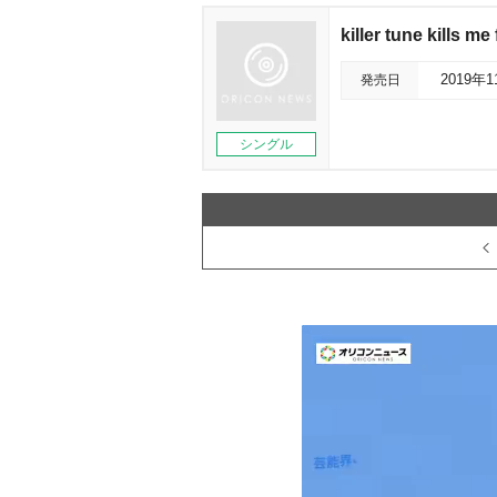
killer tune kills m
発売日
2019年
シングル