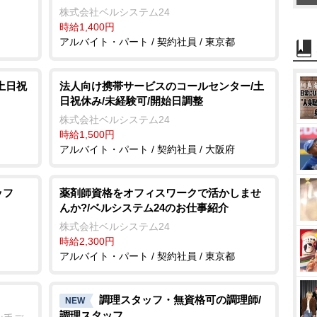
株式会社ベルシステム24
時給1,400円
アルバイト・パート / 契約社員 / 東京都
土日祝
法人向け携帯サービスのコールセンター/土
日祝休み/未経験可/開始日調整
株式会社ベルシステム24
時給1,500円
アルバイト・パート / 契約社員 / 大阪府
ッフ
薬剤師資格をオフィスワークで活かしませ
んか?/ベルシステム24のお仕事紹介
川
株式会社ベルシステム24
時給2,300円
アルバイト・パート / 契約社員 / 東京都
調理スタッフ・無資格可の調理師/
NEW
調理スタッフ