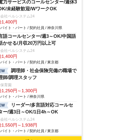
電力サービスのコールセンター/週休3
OK/未経験歓迎/WワークOK
会社ベルシステム24
1,400円
バイト・パート / 契約社員 / 神奈川県
言語コールセンター/週3～OK/中国語
活かせる/月収20万円以上可
会社ベルシステム24
1,400円
バイト・パート / 契約社員 / 東京都
調理師・社会保険完備の職場で
EW
理師/調理スタッフ
藤保育園
1,250円～1,300円
バイト・パート / 神奈川県
リーダー/多言語対応コールセ
EW
ター/週3日～OK/1日4h～OK
会社ベルシステム24
1,550円～1,938円
バイト・パート / 契約社員 / 東京都