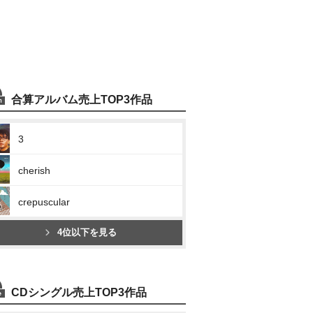
合算アルバム売上TOP3作品
3
cherish
crepuscular
4位以下を見る
CDシングル売上TOP3作品