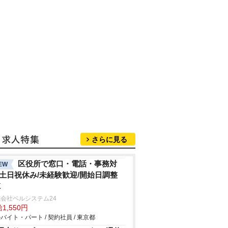
さらに見る
区役所で窓口・電話・事務対
EW
/土日祝休み/未経験歓迎/開始日調整
K
会社ベルシステム24
1,550円
バイト・パート / 契約社員 / 東京都