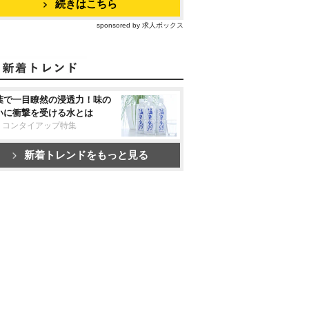
続きはこちら
sponsored by 求人ボックス
葉で一目瞭然の浸透力！味の
いに衝撃を受ける水とは
リコンタイアップ特集
新着トレンドをもっと見る