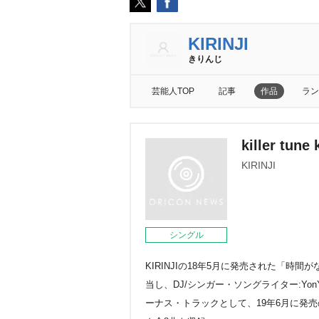
KIRINJI
きりんじ
芸能人TOP
記事
作品
ラン
killer tune
KIRINJI
シングル
KIRINJIの18年5月に発売された「
当し、DJ/シンガー・ソングライター:Y
ーナス・トラックとして、19年6月に発