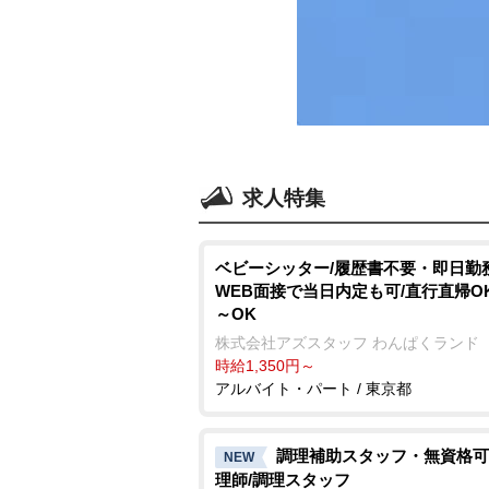
求人特集
ベビーシッター/履歴書不要・即日勤務
WEB面接で当日内定も可/直行直帰OK
～OK
株式会社アズスタッフ わんぱくランド
時給1,350円～
アルバイト・パート / 東京都
調理補助スタッフ・無資格可
NEW
理師/調理スタッフ