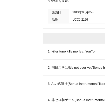
ク全8曲を収録。
発売日
2019年06月05日
品番
UCCJ-2166
1. killer tune kills me feat.YonYon
2. 明日こそは/It’s not over yet(Bonus In
3. AIの逃避行(Bonus Instrumental Trac
4. 非ゼロ和ゲーム(Bonus Instrumental 