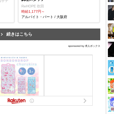
山手デ
ReHOPE 吹田
時給1,177円～
アルバイト・パート / 大阪府
続きはこちら
sponsored by 求人ボックス