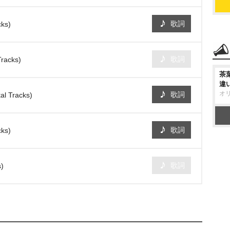
歌詞
ks)
歌詞
Tracks)
茶
違
オ
歌詞
 Tracks)
歌詞
ks)
歌詞
s)