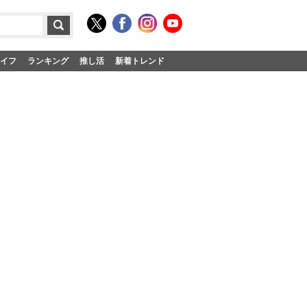
イフ
ランキング
推し活
新着トレンド