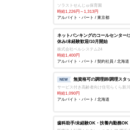
ソラストせんじゅ保育園
時給1,226円～1,313円
アルバイト・パート / 東京都
ネットバンキングのコールセンター/
休み/未経験歓迎/10月開始
株式会社ベルシステム24
時給1,400円
アルバイト・パート / 契約社員 / 北海道
無資格可の調理師/調理スタ
NEW
サービス付き高齢者向け住宅らくら新
時給1,090円
アルバイト・パート / 北海道
歯科助手/未経験OK・扶養内勤務OK