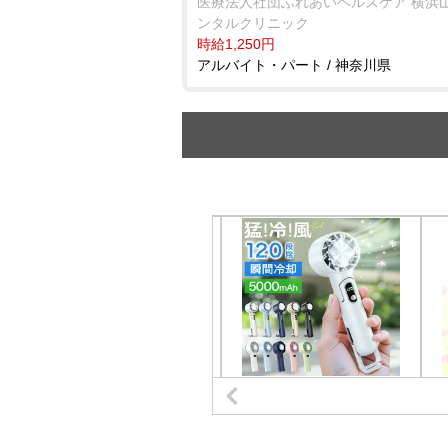
医療法人社団ふれあいヘルスケア 横浜
ンタルクリニック
時給1,250円
アルバイト・パート / 神奈川県