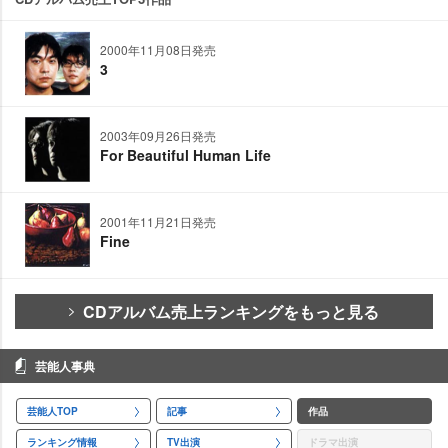
2000年11月08日発売
3
2003年09月26日発売
For Beautiful Human Life
2001年11月21日発売
Fine
CDアルバム売上ランキングをもっと見る
芸能人事典
芸能人TOP
記事
作品
ランキング情報
TV出演
ドラマ出演