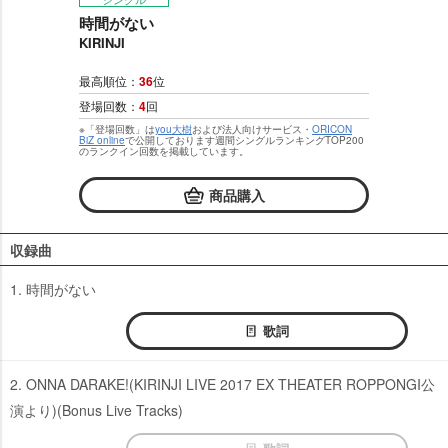
時間がない
KIRINJI
最高順位：
36
位
登場回数：
4
回
※「登場回数」は
you大樹
および法人向けサービス・
ORICON
BiZ online
で公開しております週間シングルランキングTOP200
のランクイン回数を掲載しています。
商品購入
収録曲
1. 時間がない
歌詞
2. ONNA DARAKE!(KIRINJI LIVE 2017 EX THEATER ROPPONGI公
演より)(Bonus Live Tracks)