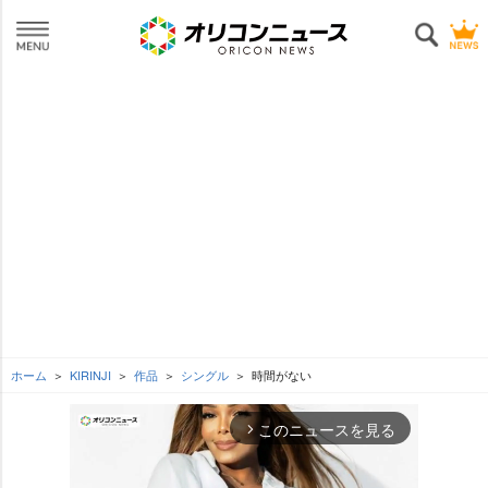
ホーム
KIRINJI
作品
シングル
時間がない
このニュースを見る
arrow_forward_ios