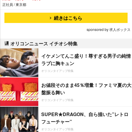
正社員 / 東京都
続きはこちら
sponsored by 求人ボックス
オリコンニュース イチオシ特集
イケメンてんこ盛り！尊すぎる男子の純情
ラブに胸キュン
オリコンタイアップ特集
お値段そのまま45％増量！ファミマ夏の大
盤振る舞い
オリコンタイアップ特集
SUPER★DRAGON、自ら描いた”レトロ
フューチャー”
オリコンタイアップ特集