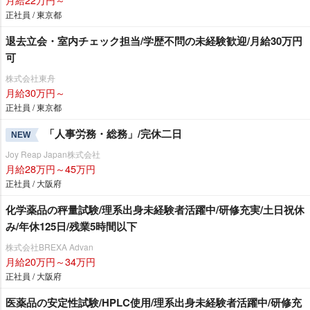
正社員 / 東京都
退去立会・室内チェック担当/学歴不問の未経験歓迎/月給30万円
可
株式会社東舟
月給30万円～
正社員 / 東京都
「人事労務・総務」/完休二日
NEW
Joy Reap Japan株式会社
月給28万円～45万円
正社員 / 大阪府
化学薬品の秤量試験/理系出身未経験者活躍中/研修充実/土日祝休
み/年休125日/残業5時間以下
株式会社BREXA Advan
月給20万円～34万円
正社員 / 大阪府
医薬品の安定性試験/HPLC使用/理系出身未経験者活躍中/研修充