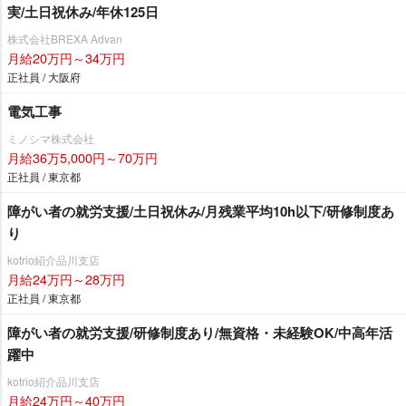
実/土日祝休み/年休125日
株式会社BREXA Advan
月給20万円～34万円
正社員 / 大阪府
電気工事
ミノシマ株式会社
月給36万5,000円～70万円
正社員 / 東京都
障がい者の就労支援/土日祝休み/月残業平均10h以下/研修制度あ
り
kotrio紹介品川支店
月給24万円～28万円
正社員 / 東京都
障がい者の就労支援/研修制度あり/無資格・未経験OK/中高年活
躍中
kotrio紹介品川支店
月給24万円～40万円