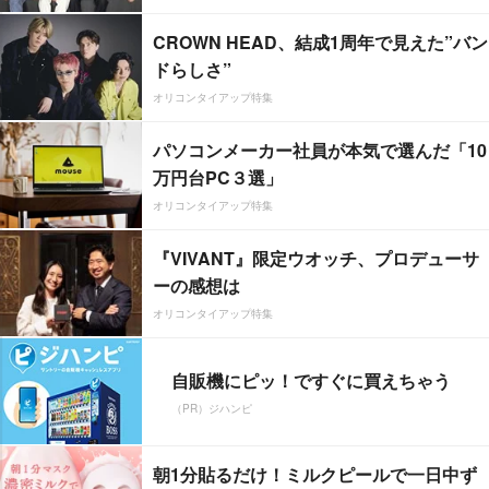
CROWN HEAD、結成1周年で見えた”バン
ドらしさ”
オリコンタイアップ特集
パソコンメーカー社員が本気で選んだ「10
万円台PC３選」
オリコンタイアップ特集
『VIVANT』限定ウオッチ、プロデューサ
ーの感想は
オリコンタイアップ特集
自販機にピッ！ですぐに買えちゃう
（PR）ジハンピ
朝1分貼るだけ！ミルクピールで一日中ず