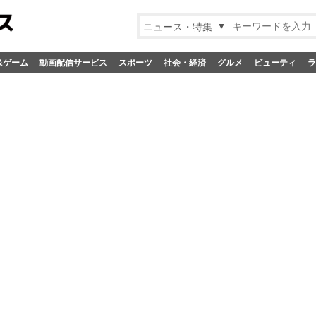
ニュース・特集
&ゲーム
動画配信サービス
スポーツ
社会・経済
グルメ
ビューティ
ラ