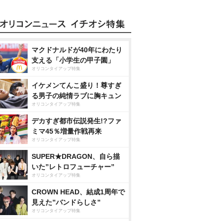
マクドナルドが40年にわたり
支える「小学生の甲子園」
オリコンタイアップ特集
イケメンてんこ盛り！尊すぎ
る男子の純情ラブに胸キュン
オリコンタイアップ特集
デカすぎ都市伝説発生!?ファ
ミマ45％増量作戦再来
オリコンタイアップ特集
SUPER★DRAGON、自ら描
いた”レトロフューチャー”
オリコンタイアップ特集
CROWN HEAD、結成1周年で
見えた”バンドらしさ”
オリコンタイアップ特集