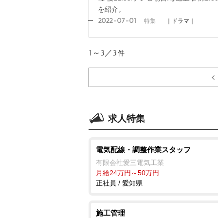
を紹介。
2022-07-01
特集
｜ドラマ｜
1～3／3
件
求人特集
電気配線・調整作業スタッフ
有限会社愛三電気工業
月給24万円～50万円
正社員 / 愛知県
施工管理