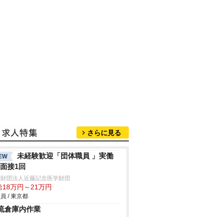
さらに見る
未経験歓迎「団体職員 」実働
EW
h/面接1回
般財団法人近藤記念医学財団
給18万円～21万円
員 / 東京都
流倉庫内作業