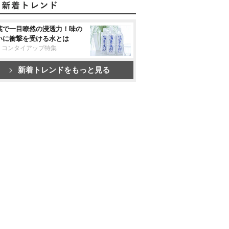
葉で一目瞭然の浸透力！味の
いに衝撃を受ける水とは
リコンタイアップ特集
新着トレンドをもっと見る