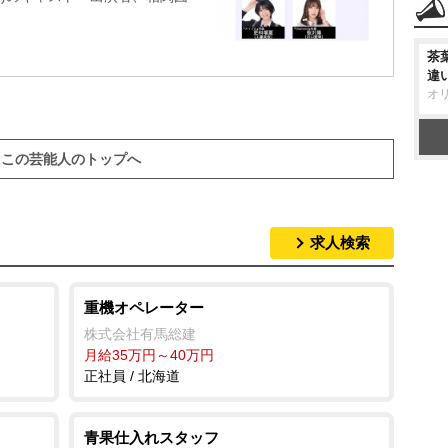
茶
違
オ
この芸能人のトップへ
求人検索
重機オペレーター
株式会社有馬総建
月給35万円～40万円
正社員 / 北海道
青果仕入れスタッフ