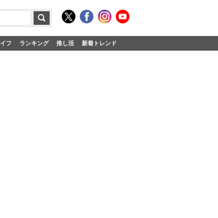
イフ
ランキング
推し活
新着トレンド