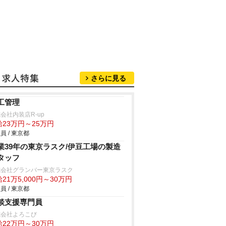
さらに見る
工管理
会社内装店R-up
給23万円～25万円
員 / 東京都
業39年の東京ラスク/伊豆工場の製造
タッフ
式会社グランバー東京ラスク
21万5,000円～30万円
員 / 東京都
談支援専門員
式会社よろこび
給22万円～30万円