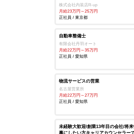
株式会社内装店R-up
月給23万円～25万円
正社員 / 東京都
自動車整備士
有限会社丹羽オート
月給22万円～35万円
正社員 / 愛知県
物流サービスの営業
名古屋営業所
月給22万円～27万円
正社員 / 愛知県
未経験大歓迎/創業13年目の会社/将
事にしたい方キャリアカウンセラー