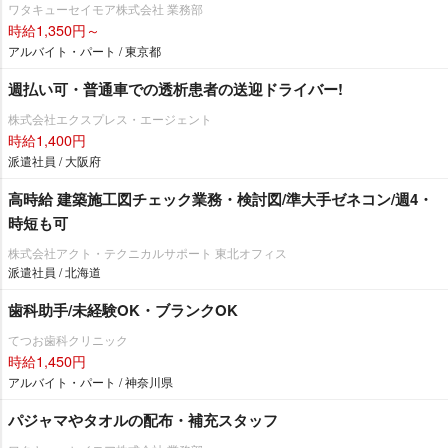
ワタキューセイモア株式会社 業務部
時給1,350円～
アルバイト・パート / 東京都
週払い可・普通車での透析患者の送迎ドライバー!
株式会社エクスプレス・エージェント
時給1,400円
派遣社員 / 大阪府
高時給 建築施工図チェック業務・検討図/準大手ゼネコン/週4・
時短も可
株式会社アクト・テクニカルサポート 東北オフィス
派遣社員 / 北海道
歯科助手/未経験OK・ブランクOK
てつお歯科クリニック
時給1,450円
アルバイト・パート / 神奈川県
パジャマやタオルの配布・補充スタッフ