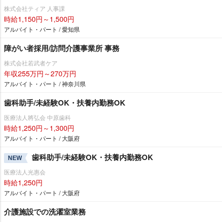
株式会社ティア 人事課
時給1,150円～1,500円
アルバイト・パート / 愛知県
障がい者採用/訪問介護事業所 事務
株式会社若武者ケア
年収255万円～270万円
アルバイト・パート / 神奈川県
歯科助手/未経験OK・扶養内勤務OK
医療法人將弘会 中原歯科
時給1,250円～1,300円
アルバイト・パート / 大阪府
歯科助手/未経験OK・扶養内勤務OK
NEW
医療法人光惠会
時給1,250円
アルバイト・パート / 大阪府
介護施設での洗濯室業務