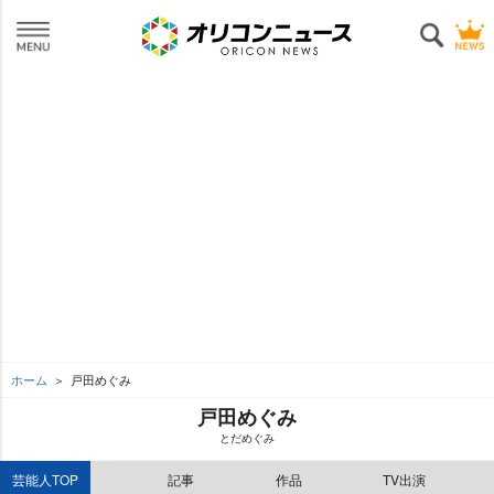
ホーム
戸田めぐみ
戸田めぐみ
とだめぐみ
芸能人TOP
記事
作品
TV出演