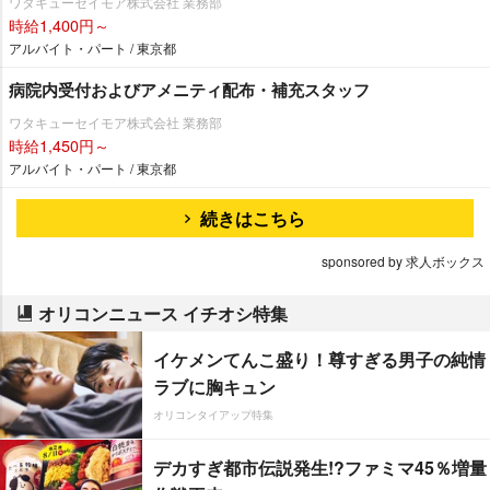
ワタキューセイモア株式会社 業務部
時給1,400円～
アルバイト・パート / 東京都
病院内受付およびアメニティ配布・補充スタッフ
ワタキューセイモア株式会社 業務部
時給1,450円～
アルバイト・パート / 東京都
続きはこちら
sponsored by 求人ボックス
オリコンニュース イチオシ特集
イケメンてんこ盛り！尊すぎる男子の純情
ラブに胸キュン
オリコンタイアップ特集
デカすぎ都市伝説発生!?ファミマ45％増量