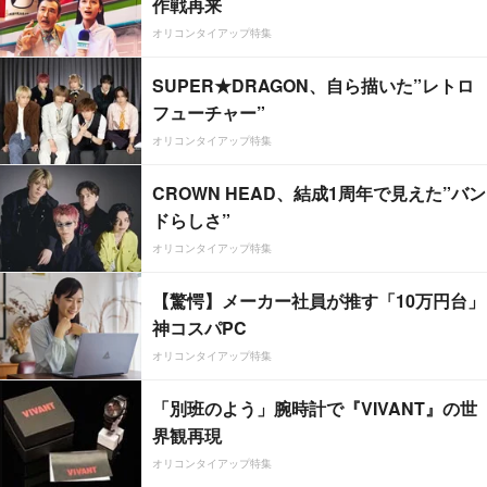
作戦再来
オリコンタイアップ特集
SUPER★DRAGON、自ら描いた”レトロ
フューチャー”
オリコンタイアップ特集
CROWN HEAD、結成1周年で見えた”バン
ドらしさ”
オリコンタイアップ特集
【驚愕】メーカー社員が推す「10万円台」
神コスパPC
オリコンタイアップ特集
「別班のよう」腕時計で『VIVANT』の世
界観再現
オリコンタイアップ特集