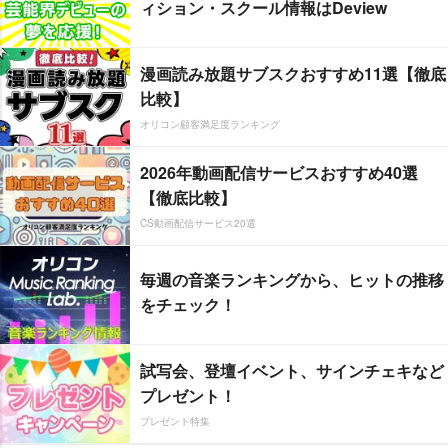
ィション・スクール情報はDeview
漫画読み放題サブスクおすすめ11選【徹底
比較】
オリコン顧客満足度ランキング
2026年動画配信サービスおすすめ40選
【徹底比較】
CS動画配信サービス20選
毎週の音楽ランキングから、ヒットの推移
をチェック！
試写会、登壇イベント、サインチェキなど
プレゼント！
プレゼント特集