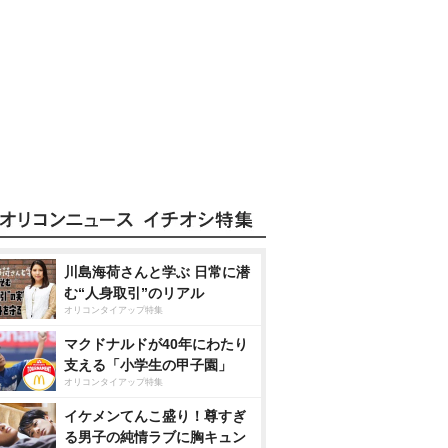
川島海荷さんと学ぶ 日常に潜
む“人身取引”のリアル
オリコンタイアップ特集
マクドナルドが40年にわたり
支える「小学生の甲子園」
オリコンタイアップ特集
イケメンてんこ盛り！尊すぎ
る男子の純情ラブに胸キュン