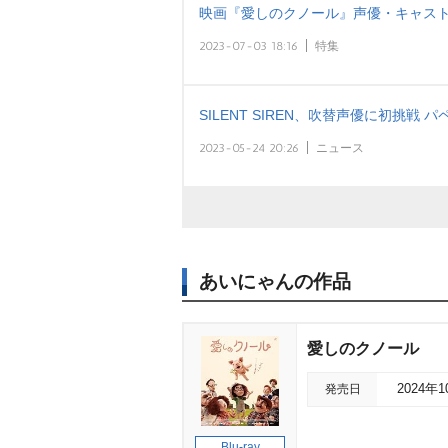
映画『愛しのクノール』声優・キャス
2023-07-03 18:16
特集
SILENT SIREN、吹替声優に初挑戦
2023-05-24 20:26
ニュース
あいにゃんの作品
愛しのクノール
発売日
2024年
Blu-ray