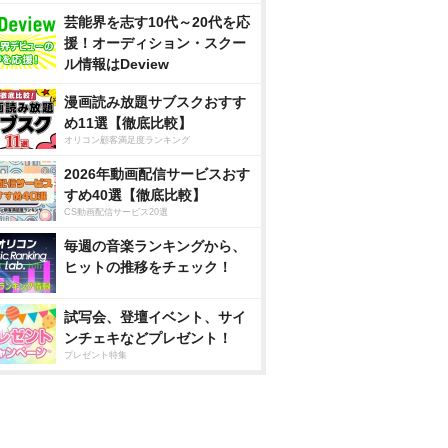
芸能界を志す10代～20代を応
援！オーディション・スクー
ル情報はDeview
漫画読み放題サブスクおすす
め11選【徹底比較】
オリコン顧客満足度ランキング
2026年動画配信サービスおす
すめ40選【徹底比較】
CS動画配信サービス20選
毎週の音楽ランキングから、
ヒットの推移をチェック！
試写会、登壇イベント、サイ
ンチェキなどプレゼント！
プレゼント特集