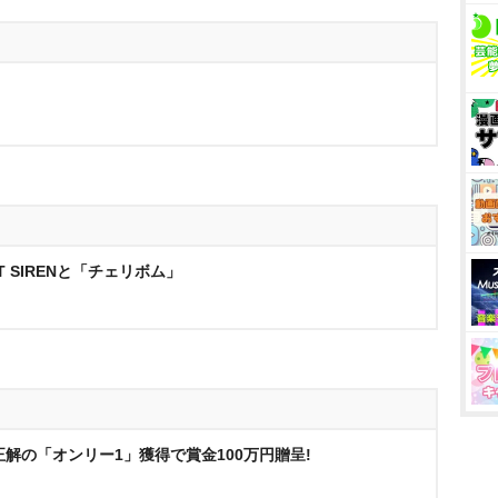
NT SIRENと「チェリボム」
正解の「オンリー1」獲得で賞金100万円贈呈!