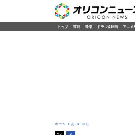
トップ
芸能
音楽
ドラマ&映画
アニメ
ホーム
あいにゃん