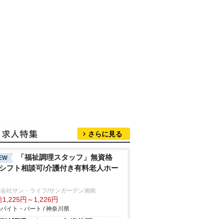
さらに見る
「福祉調理スタッフ」無資格
EW
/シフト相談可/介護付き有料老人ホー
式会社サン・ライフ/サンガーデン湘南
1,225円～1,226円
バイト・パート / 神奈川県