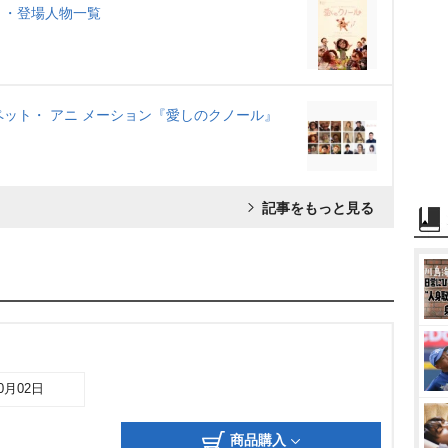
ト・登場人物一覧
 パペット・ アニ メーション『愛しのクノール』
記事をもっと見る
10月02日
商品購入