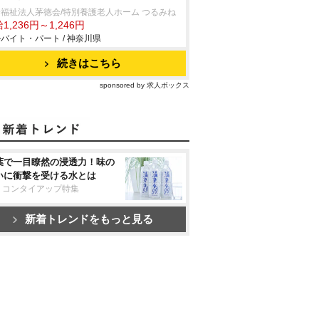
福祉法人茅徳会/特別養護老人ホーム つるみね
1,236円～1,246円
バイト・パート / 神奈川県
続きはこちら
sponsored by 求人ボックス
葉で一目瞭然の浸透力！味の
いに衝撃を受ける水とは
リコンタイアップ特集
新着トレンドをもっと見る