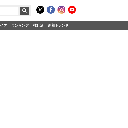
イフ
ランキング
推し活
新着トレンド