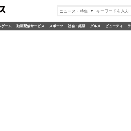
ニュース・特集
&ゲーム
動画配信サービス
スポーツ
社会・経済
グルメ
ビューティ
ラ