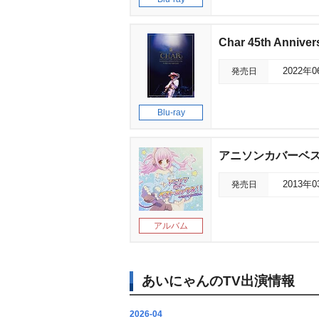
Char 45th Anniver
発売日
2022年
Blu-ray
アニソンカバーベ
発売日
2013年
アルバム
あいにゃんのTV出演情報
2026-04