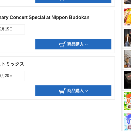
sary Concert Special at Nippon Budokan
06月15日
商品購入
ストミックス
03月20日
商品購入