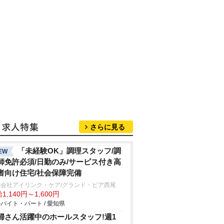
さらに見る
「未経験OK」調理スタッフ/調
EW
師免許必須/日勤のみ/サービス付き高
者向け住宅/社会保障完備
式会社アイリンク・ケア/グランド・ピア西尾
1,140円～1,600円
バイト・パート / 愛知県
婦さん活躍中のホールスタッフ!週1